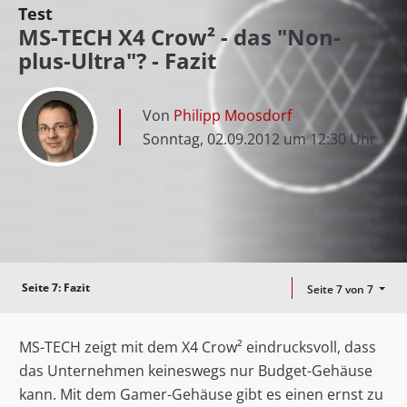
Test
MS-TECH X4 Crow² - das "Non-
plus-Ultra"? - Fazit
Von
Philipp Moosdorf
Sonntag, 02.09.2012 um 12:30 Uhr
Seite 7:
Fazit
Seite 7 von 7
MS-TECH zeigt mit dem X4 Crow² eindrucksvoll, dass
das Unternehmen keineswegs nur Budget-Gehäuse
kann. Mit dem Gamer-Gehäuse gibt es einen ernst zu