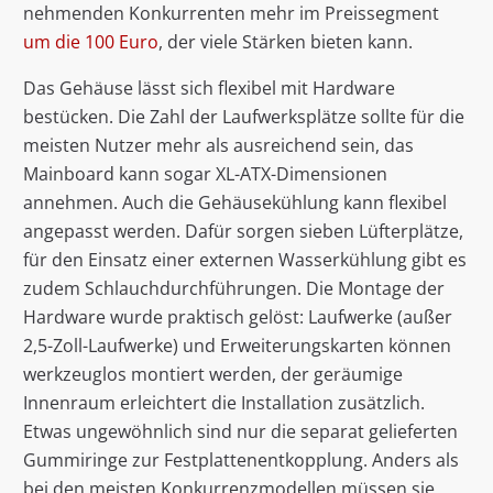
nehmenden Konkurrenten mehr im Preissegment
um die 100 Euro
, der viele Stärken bieten kann.
Das Gehäuse lässt sich flexibel mit Hardware
bestücken. Die Zahl der Laufwerksplätze sollte für die
meisten Nutzer mehr als ausreichend sein, das
Mainboard kann sogar XL-ATX-Dimensionen
annehmen. Auch die Gehäusekühlung kann flexibel
angepasst werden. Dafür sorgen sieben Lüfterplätze,
für den Einsatz einer externen Wasserkühlung gibt es
zudem Schlauchdurchführungen. Die Montage der
Hardware wurde praktisch gelöst: Laufwerke (außer
2,5-Zoll-Laufwerke) und Erweiterungskarten können
werkzeuglos montiert werden, der geräumige
Innenraum erleichtert die Installation zusätzlich.
Etwas ungewöhnlich sind nur die separat gelieferten
Gummiringe zur Festplattenentkopplung. Anders als
bei den meisten Konkurrenzmodellen müssen sie