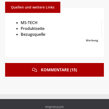
Quellen und weitere Links
MS-TECH
Produktseite
Bezugsquelle
Werbung
KOMMENTARE (15)
Impressum