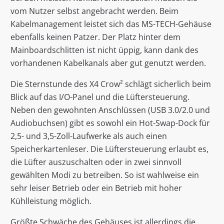
vom Nutzer selbst angebracht werden. Beim
Kabelmanagement leistet sich das MS-TECH-Gehäuse
ebenfalls keinen Patzer. Der Platz hinter dem
Mainboardschlitten ist nicht üppig, kann dank des
vorhandenen Kabelkanals aber gut genutzt werden.
Die Sternstunde des X4 Crow² schlägt sicherlich beim
Blick auf das I/O-Panel und die Lüftersteuerung.
Neben den gewohnten Anschlüssen (USB 3.0/2.0 und
Audiobuchsen) gibt es sowohl ein Hot-Swap-Dock für
2,5- und 3,5-Zoll-Laufwerke als auch einen
Speicherkartenleser. Die Lüftersteuerung erlaubt es,
die Lüfter auszuschalten oder in zwei sinnvoll
gewählten Modi zu betreiben. So ist wahlweise ein
sehr leiser Betrieb oder ein Betrieb mit hoher
Kühlleistung möglich.
Größte Schwäche des Gehäuses ist allerdings die