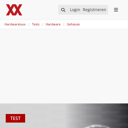
Login
Registrieren
Hardwareluxx
Tests
Hardware
Gehäuse
TEST