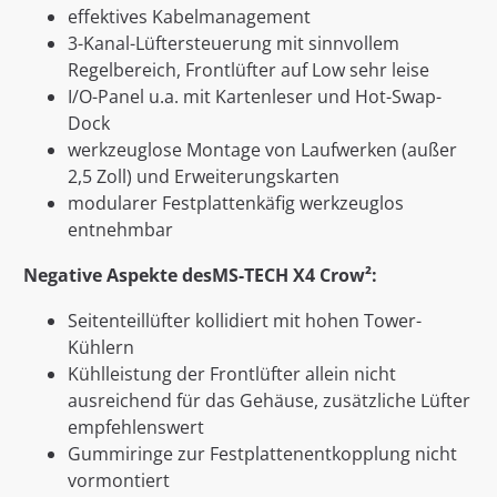
effektives Kabelmanagement
3-Kanal-Lüftersteuerung mit sinnvollem
Regelbereich, Frontlüfter auf Low sehr leise
I/O-Panel u.a. mit Kartenleser und Hot-Swap-
Dock
werkzeuglose Montage von Laufwerken (außer
2,5 Zoll) und Erweiterungskarten
modularer Festplattenkäfig werkzeuglos
entnehmbar
Negative Aspekte des
MS-TECH X4 Crow²:
Seitenteillüfter kollidiert mit hohen Tower-
Kühlern
Kühlleistung der Frontlüfter allein nicht
ausreichend für das Gehäuse, zusätzliche Lüfter
empfehlenswert
Gummiringe zur Festplattenentkopplung nicht
vormontiert