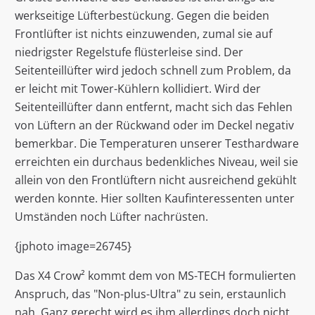
werkseitige Lüfterbestückung. Gegen die beiden
Frontlüfter ist nichts einzuwenden, zumal sie auf
niedrigster Regelstufe flüsterleise sind. Der
Seitenteillüfter wird jedoch schnell zum Problem, da
er leicht mit Tower-Kühlern kollidiert. Wird der
Seitenteillüfter dann entfernt, macht sich das Fehlen
von Lüftern an der Rückwand oder im Deckel negativ
bemerkbar. Die Temperaturen unserer Testhardware
erreichten ein durchaus bedenkliches Niveau, weil sie
allein von den Frontlüftern nicht ausreichend gekühlt
werden konnte. Hier sollten Kaufinteressenten unter
Umständen noch Lüfter nachrüsten.
{jphoto image=26745}
Das X4 Crow² kommt dem von MS-TECH formulierten
Anspruch, das "Non-plus-Ultra" zu sein, erstaunlich
nah. Ganz gerecht wird es ihm allerdings doch nicht,