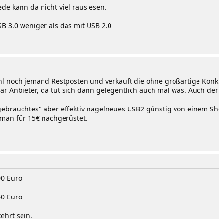
ede kann da nicht viel rauslesen.
 3.0 weniger als das mit USB 2.0
hl noch jemand Restposten und verkauft die ohne großartige Konkur
ar Anbieter, da tut sich dann gelegentlich auch mal was. Auch der 
"gebrauchtes" aber effektiv nagelneues USB2 günstig von einem Sho
 man für 15€ nachgerüstet.
00 Euro
60 Euro
hrt sein.