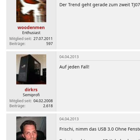
Der Trend geht gerade zum zweit TJ0
woodenmen
Enthusiast
Mitglied seit
27.07.2011
Beiträge
597
04.04.2013
Auf jeden Fall!
dirkrs
Semiprofi
Mitglied seit
04.02.2008
Beiträge
2.618
04.04.2013
Frischi, nimm das USB 3.0 Ohne Fenste