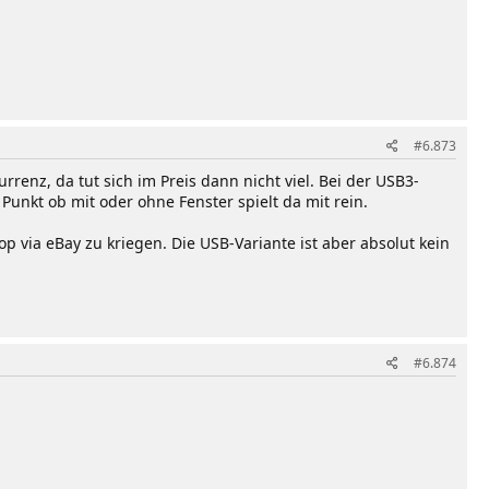
#6.873
renz, da tut sich im Preis dann nicht viel. Bei der USB3-
Punkt ob mit oder ohne Fenster spielt da mit rein.
p via eBay zu kriegen. Die USB-Variante ist aber absolut kein
#6.874