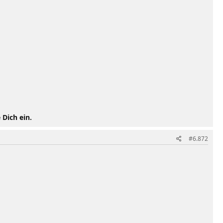
 Dich ein.
#6.872