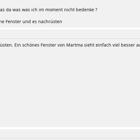
das da was was ich im moment nicht bedenke ?
ne Fenster und es nachrüsten
üsten. Ein schönes Fenster von Martma sieht einfach viel besser a