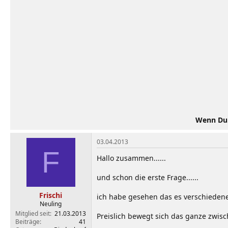
Wenn Du d
03.04.2013
F
Hallo zusammen......
und schon die erste Frage......
Frischi
ich habe gesehen das es verschiedene 
Neuling
Mitglied seit
21.03.2013
Preislich bewegt sich das ganze zwisc
Beiträge
41