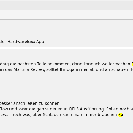
der Hardwareluxx App
ekönig die nächsten Teile ankommen, dann kann ich weitermachen
in das Martma Review, solltet Ihr dqann mal ab und an schauen. 
besser anschließen zu können
Flow und zwar die ganze neuen in QD 3 Ausführung. Sollen noch 
b zwar noch was, aber Schlauch kann man immer brauchen