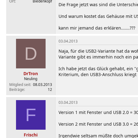
Ort
Biedenkopf
Die Frage jetzt was sind die Unterschi
Und warum kostet das Gehäuse mit USB
kann mir jemand das erklären.......???
03.04.2013
D
Naja, für die USB2-Variante hat da wo
Variante gibt es immerhin noch ein pa
Ich habe jetzt das Glück gehabt, ein 
DrTron
Kriterium, den USB3-Anschluss kriegt
Neuling
Mitglied seit
08.03.2013
Beiträge
12
03.04.2013
F
Version 1 mit Fenster und USB 2.0 = 3
Version 2 mit Fenster und USB 3.0 = 2
Frischi
Irgendwie seltsam müßte doch umgeke