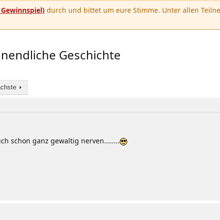
u
Gewinnspiel)
durch und bittet um eure Stimme. Unter allen Teilne
 unendliche Geschichte
chste
h schon ganz gewaltig nerven........