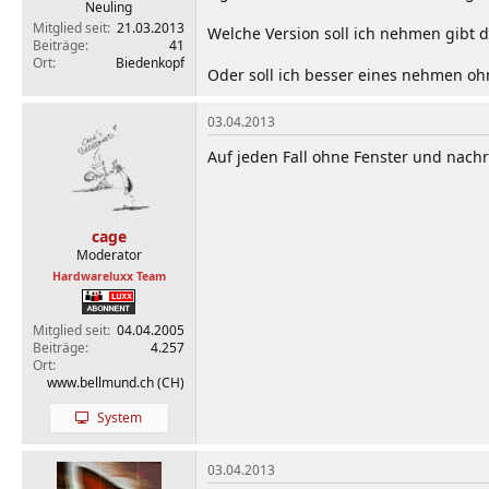
Neuling
Mitglied seit
21.03.2013
Welche Version soll ich nehmen gibt 
Beiträge
41
Ort
Biedenkopf
Oder soll ich besser eines nehmen oh
03.04.2013
Auf jeden Fall ohne Fenster und nachr
cage
Moderator
Hardwareluxx Team
Mitglied seit
04.04.2005
Beiträge
4.257
Ort
www.bellmund.ch (CH)
System
03.04.2013