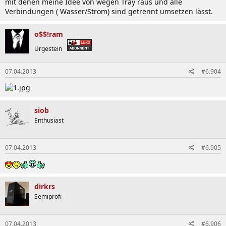
mit denen meine Idee von wegen Tray raus und alle
Verbindungen ( Wasser/Strom) sind getrennt umsetzen lässt.
o$$!ram
Urgestein
07.04.2013
#6.904
siob
Enthusiast
07.04.2013
#6.905
dirkrs
Semiprofi
07.04.2013
#6.906