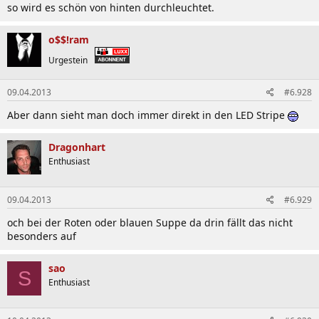
so wird es schön von hinten durchleuchtet.
o$$!ram
Urgestein
09.04.2013
#6.928
Aber dann sieht man doch immer direkt in den LED Stripe
Dragonhart
Enthusiast
09.04.2013
#6.929
och bei der Roten oder blauen Suppe da drin fällt das nicht
besonders auf
sao
S
Enthusiast