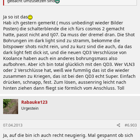
gedacht umzusetzen sind
Ja so ist das
Hab ich gestern gemerkt ( muss unbedingt wieder Bilder
Posten) die schalterblende die ich fürs cosmos 2 gemacht
hatte, passt nicht and tj07. Da muss der dremel dran. Die Shot
Bohrungen im dark light sind zu stramm, bekomme die
bitspower shots nicht rein, und zu kurz sind die auch, da das
dark light fett dick ist, und die neuen QD3 Verschlüsse von
Koolance haben auch ein anderes bohrungsmass also
aufbohren. Aber ich bin total glücklich mit den QD3. Wer VLN3
oder 2 Verschlüsse hat, weiß wie fummlig das ist die wieder
zusammen zu Kriegen, das ist bei den QD3 echt Super. Einfach
drücken, schnapp, fest. Zum lösen, aussenring leicht nach
hinten ziehen dann fliegt sie förmlich vom Anschluss. Toll
Rabauke123
Urgestein
07.04.2013
#6.903
Ja, auf die bin ich auch recht neugierig. Mal gespannt ob sich