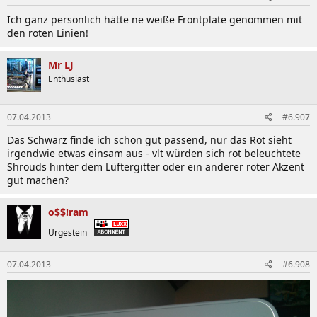
Ich ganz persönlich hätte ne weiße Frontplate genommen mit
den roten Linien!
Mr LJ
Enthusiast
07.04.2013
#6.907
Das Schwarz finde ich schon gut passend, nur das Rot sieht
irgendwie etwas einsam aus - vlt würden sich rot beleuchtete
Shrouds hinter dem Lüftergitter oder ein anderer roter Akzent
gut machen?
o$$!ram
Urgestein
07.04.2013
#6.908