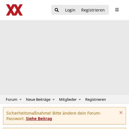
Login
Registrieren
Forum
Neue Beiträge
Mitglieder
Registrieren
Sicherheitsmaßnahme! Bitte ändere dein Forum-
Passwort.
Siehe Beitrag