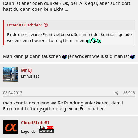
Dann ist aber oben dunkel!? Ok, bei iATX egal, aber auch dort
hast du dann oben kein Licht ...
Dozer3000 schrieb:
Finde die schwarze Front viel besser. So stimmt der Kontrast, gerade
wegen den schwarzen Lüftergittern unten.
Man kann ja dann tauschen
jenachdem wie lustig man ist
Mr LJ
Enthusiast
08.04.2013
#6.918
man könnte noch eine weiße Rundung anlackieren, damit
Front und Lüftungsgitter die gleiche Form haben.
CloudStrife81
Legende