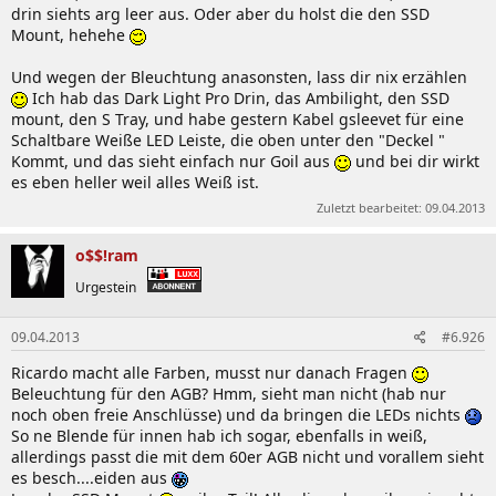
drin siehts arg leer aus. Oder aber du holst die den SSD
Mount, hehehe
Und wegen der Bleuchtung anasonsten, lass dir nix erzählen
Ich hab das Dark Light Pro Drin, das Ambilight, den SSD
mount, den S Tray, und habe gestern Kabel gsleevet für eine
Schaltbare Weiße LED Leiste, die oben unter den "Deckel "
Kommt, und das sieht einfach nur Goil aus
und bei dir wirkt
es eben heller weil alles Weiß ist.
Zuletzt bearbeitet:
09.04.2013
o$$!ram
Urgestein
09.04.2013
#6.926
Ricardo macht alle Farben, musst nur danach Fragen
Beleuchtung für den AGB? Hmm, sieht man nicht (hab nur
noch oben freie Anschlüsse) und da bringen die LEDs nichts
So ne Blende für innen hab ich sogar, ebenfalls in weiß,
allerdings passt die mit dem 60er AGB nicht und vorallem sieht
es besch....eiden aus