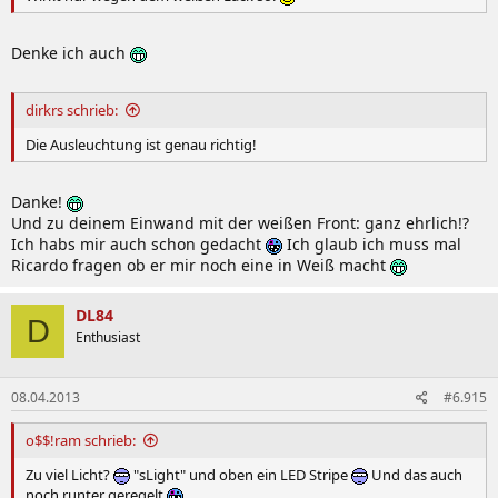
Denke ich auch
dirkrs schrieb:
Die Ausleuchtung ist genau richtig!
Danke!
Und zu deinem Einwand mit der weißen Front: ganz ehrlich!?
Ich habs mir auch schon gedacht
Ich glaub ich muss mal
Ricardo fragen ob er mir noch eine in Weiß macht
DL84
D
Enthusiast
08.04.2013
#6.915
o$$!ram schrieb:
Zu viel Licht?
"sLight" und oben ein LED Stripe
Und das auch
noch runter geregelt