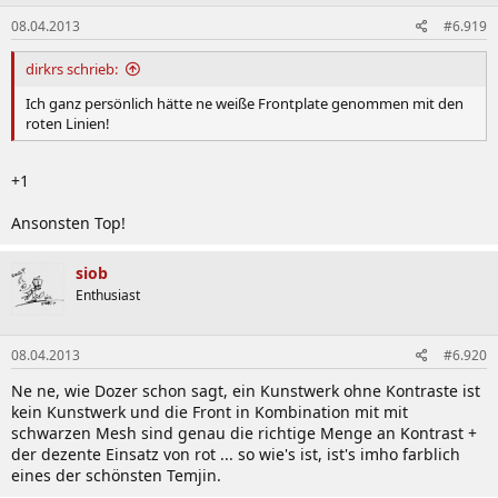
08.04.2013
#6.919
dirkrs schrieb:
Ich ganz persönlich hätte ne weiße Frontplate genommen mit den
roten Linien!
+1
Ansonsten Top!
siob
Enthusiast
08.04.2013
#6.920
Ne ne, wie Dozer schon sagt, ein Kunstwerk ohne Kontraste ist
kein Kunstwerk und die Front in Kombination mit mit
schwarzen Mesh sind genau die richtige Menge an Kontrast +
der dezente Einsatz von rot ... so wie's ist, ist's imho farblich
eines der schönsten Temjin.