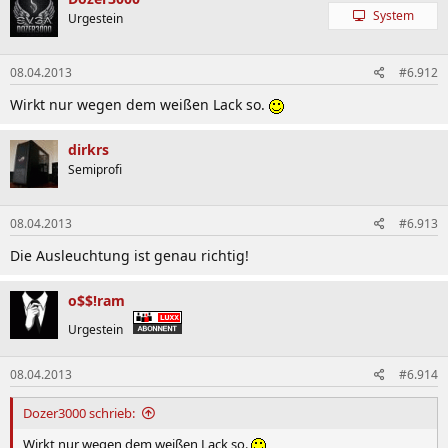
System
Urgestein
08.04.2013
#6.912
Wirkt nur wegen dem weißen Lack so.
dirkrs
Semiprofi
08.04.2013
#6.913
Die Ausleuchtung ist genau richtig!
o$$!ram
Urgestein
08.04.2013
#6.914
Dozer3000 schrieb:
Wirkt nur wegen dem weißen Lack so.