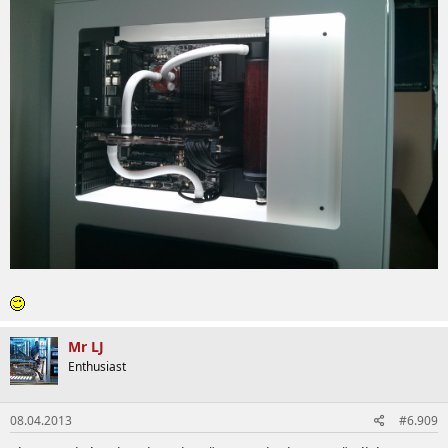
Mr LJ
Enthusiast
08.04.2013
#6.909