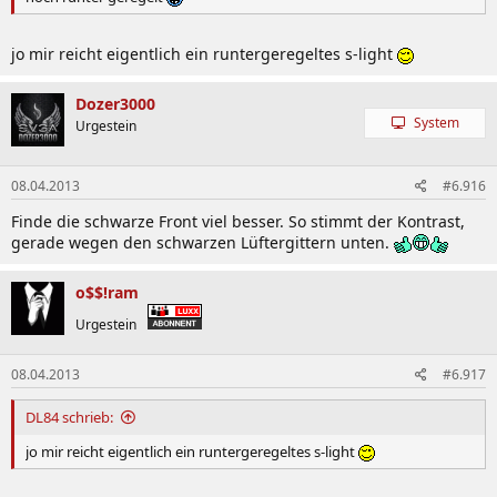
jo mir reicht eigentlich ein runtergeregeltes s-light
Dozer3000
System
Urgestein
08.04.2013
#6.916
Finde die schwarze Front viel besser. So stimmt der Kontrast,
gerade wegen den schwarzen Lüftergittern unten.
o$$!ram
Urgestein
08.04.2013
#6.917
DL84 schrieb:
jo mir reicht eigentlich ein runtergeregeltes s-light