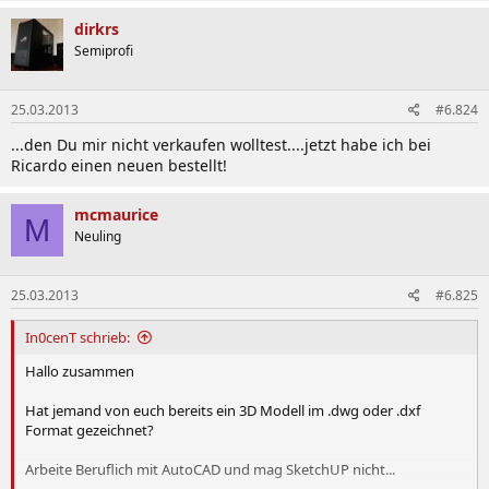
dirkrs
Semiprofi
25.03.2013
#6.824
...den Du mir nicht verkaufen wolltest....jetzt habe ich bei
Ricardo einen neuen bestellt!
mcmaurice
M
Neuling
25.03.2013
#6.825
In0cenT schrieb:
Hallo zusammen
Hat jemand von euch bereits ein 3D Modell im .dwg oder .dxf
Format gezeichnet?
Arbeite Beruflich mit AutoCAD und mag SketchUP nicht...