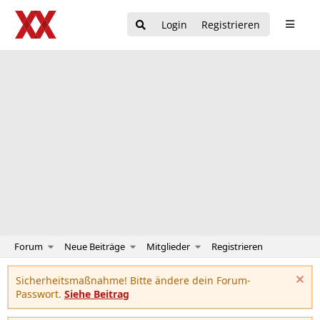
Login
Registrieren
Forum
Neue Beiträge
Mitglieder
Registrieren
Sicherheitsmaßnahme! Bitte ändere dein Forum-
Passwort.
Siehe Beitrag