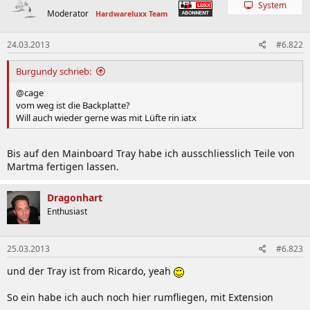
System
Moderator
Hardwareluxx Team
24.03.2013
#6.822
Burgundy schrieb:
@cage
vom weg ist die Backplatte?
Will auch wieder gerne was mit Lüfte rin iatx
Bis auf den Mainboard Tray habe ich ausschliesslich Teile von
Martma fertigen lassen.
Dragonhart
Enthusiast
25.03.2013
#6.823
und der Tray ist from Ricardo, yeah
So ein habe ich auch noch hier rumfliegen, mit Extension