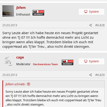
jbfem
System
Enthusiast
25.03.2013
#6.828
Sorry Leute aber ich habe heute ein neues Projekt gestartet
ohne ein TJ 07 !!!! Ich hoffe demnächst mehr ans Licht zu
bringen wenn alles klappt. Trotzdem bleibe ich euch mit
copperHead als TJ'ler Treu , also nicht direkt steinigen.
cage
System
Moderator
Hardwareluxx Team
25.03.2013
#6.829
jbfem schrieb:
Sorry Leute aber ich habe heute ein neues Projekt gestartet ohne
ein TJ 07 !!!! Ich hoffe demnächst mehr ans Licht zu bringen wenn
alles klappt. Trotzdem bleibe ich euch mit copperHead als TJ'ler Treu
, also nicht direkt steinigen.