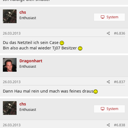
chs
System
Enthusiast
26.03.2013
#6.836
Du das Netzteil ich sein Case
Bin also auch mal wieder Tj07 Besitzer
Dragonhart
Enthusiast
26.03.2013
#6.837
Dann Hau mal rein und mach was feines draus
chs
System
Enthusiast
26.03.2013
#6.838