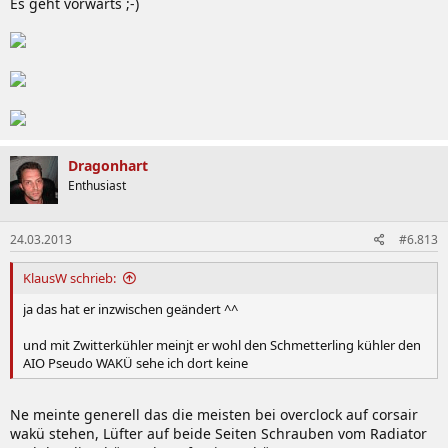
Es geht vorwärts ;-)
Dragonhart
Enthusiast
24.03.2013
#6.813
KlausW schrieb:
ja das hat er inzwischen geändert ^^
und mit Zwitterkühler meinjt er wohl den Schmetterling kühler den
AIO Pseudo WAKÜ sehe ich dort keine
Ne meinte generell das die meisten bei overclock auf corsair
wakü stehen, Lüfter auf beide Seiten Schrauben vom Radiator