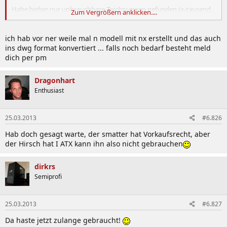
Habe bisher nur unbrauchbare Zeichnungen gefunden (x-tausend
Zum Vergrößern anklicken....
einzelne Linien)
Grüsse
ich hab vor ner weile mal n modell mit nx erstellt und das auch
ins dwg format konvertiert ... falls noch bedarf besteht meld
dich per pm
Dragonhart
Enthusiast
25.03.2013
#6.826
Hab doch gesagt warte, der smatter hat Vorkaufsrecht, aber
der Hirsch hat I ATX kann ihn also nicht gebrauchen
dirkrs
Semiprofi
25.03.2013
#6.827
Da haste jetzt zulange gebraucht!