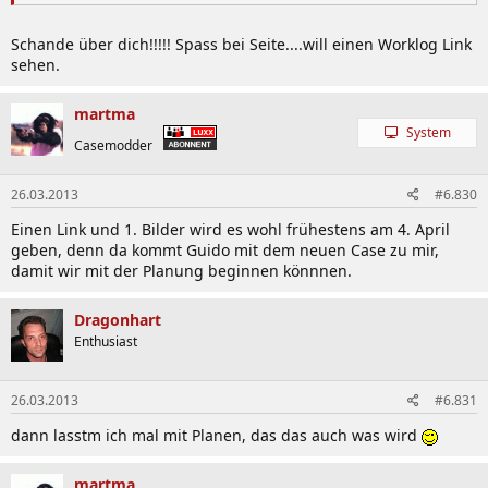
Schande über dich!!!!! Spass bei Seite....will einen Worklog Link
sehen.
martma
System
Casemodder
26.03.2013
#6.830
Einen Link und 1. Bilder wird es wohl frühestens am 4. April
geben, denn da kommt Guido mit dem neuen Case zu mir,
damit wir mit der Planung beginnen könnnen.
Dragonhart
Enthusiast
26.03.2013
#6.831
dann lasstm ich mal mit Planen, das das auch was wird
martma