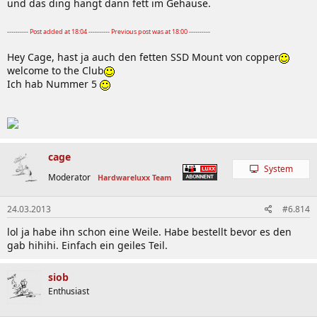
und das ding hängt dann fett im Gehäuse.
---------- Post added at 18:04 ---------- Previous post was at 18:00 ----------
Hey Cage, hast ja auch den fetten SSD Mount von copper
welcome to the Club
Ich hab Nummer 5
cage
System
Moderator
Hardwareluxx Team
24.03.2013
#6.814
lol ja habe ihn schon eine Weile. Habe bestellt bevor es den
gab hihihi. Einfach ein geiles Teil.
siob
Enthusiast