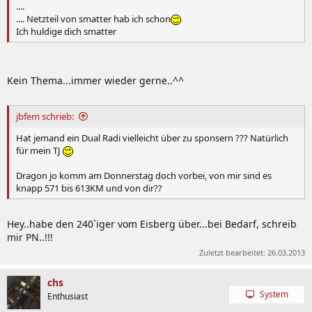
....
.... Netzteil von smatter hab ich schon
Ich huldige dich smatter
Kein Thema...immer wieder gerne..^^
jbfem schrieb:
Hat jemand ein Dual Radi vielleicht über zu sponsern ??? Natürlich
für mein TJ
Dragon jo komm am Donnerstag doch vorbei, von mir sind es
knapp 571 bis 613KM und von dir??
Hey..habe den 240`iger vom Eisberg über...bei Bedarf, schreib
mir PN..!!!
Zuletzt bearbeitet:
26.03.2013
chs
System
Enthusiast