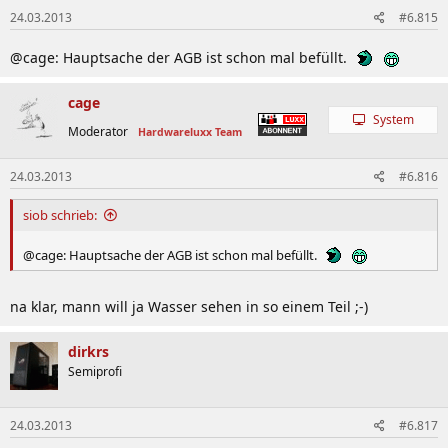
24.03.2013
#6.815
@cage: Hauptsache der AGB ist schon mal befüllt.
cage
System
Moderator
Hardwareluxx Team
24.03.2013
#6.816
siob schrieb:
@cage: Hauptsache der AGB ist schon mal befüllt.
na klar, mann will ja Wasser sehen in so einem Teil ;-)
dirkrs
Semiprofi
24.03.2013
#6.817