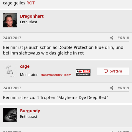
cage geiles
ROT
Dragonhart
Enthusiast
24.03.2013
#6.818
Bei mir ist ja auch schon ac Double Protection Blue drin, und
bei ihm siehtsvaus wie das gleiche in rot
cage
System
Moderator
Hardwareluxx Team
24.03.2013
#6.819
Bei mir ist es ca. 4 Tropfen "Mayhems Dye Deep Red"
Burgundy
Enthusiast