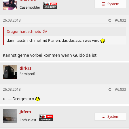
System
Casemodder
26.03.2013
#6.832
Dragonhart schrieb:
dann lasstm ich mal mit Planen, das das auch was wird
Kannst gerne vorbei kommen wenn Guido da ist.
dirkrs
Semiprofi
26.03.2013
#6.833
ui ....Dreigestirn
jbfem
System
Enthusiast