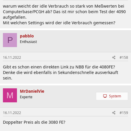
warum weicht der idle Verbrauch so stark von Meßwerten bei
Computerbase/PCGH ab? Das ist mir schon beim Test der 4090
aufgefallen.
Mit welchen Settings wird der idle Verbrauch gemessen?
pabblo
P
Enthusiast
16.11.2022
#158
Gibt es schon einen direkten Link zu NBB für die 4080FE?
Denke die wird ebenfalls in Sekundenschnelle ausverkauft
sein.
MrDanielVie
M
System
Experte
16.11.2022
#159
Doppelter Preis als die 3080 FE?