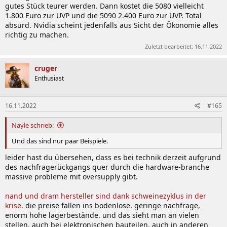
gutes Stück teurer werden. Dann kostet die 5080 vielleicht
1.800 Euro zur UVP und die 5090 2.400 Euro zur UVP. Total
absurd. Nvidia scheint jedenfalls aus Sicht der Ökonomie alles
richtig zu machen.
Zuletzt bearbeitet:
16.11.2022
cruger
Enthusiast
16.11.2022
#165
Nayle schrieb:
Und das sind nur paar Beispiele.
leider hast du übersehen, dass es bei technik derzeit aufgrund
des nachfragerückgangs quer durch die hardware-branche
massive probleme mit oversupply gibt.
nand und dram hersteller sind dank schweinezyklus in der
krise.
die preise fallen ins bodenlose. geringe nachfrage,
enorm hohe lagerbestände. und das sieht man an vielen
stellen, auch bei elektronischen bauteilen. auch in anderen