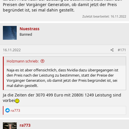
Preisen der Vorgänger Generation, ob damit jetzt der Preis
begründet ist, sei mal dahin gestellt.
Zuletzt bearbeitet:
16.11.2022
Nuestrass
Banned
16.11.2022
#171
Holzmann schrieb:
Naja es ist aber offensichtlich, dass Nvidia dazu übergegangen ist
den Preis nach der Leistung zu bestimmen, statt der Preise der
Vorgänger Generation, ob damit jetzt der Preis begründet ist, sei
mal dahin gestellt.
Ja die Zeiten der 3070 499 Euro mit 2080ti 1249 Leistung sind
vorbei
R
ra773
e
a
k
ra773
t