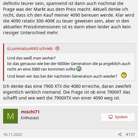
definitiv teurer sein, spannend ist dann auch nochmal die
Frage was der Markt aus dem Preis macht. Aktuell denke ich
nicht, dass ich den Kauf meiner 4090 bereuen werde. Klar wird
die 4090 relativ 300-400€ zu teuer gewesen sein, aber in den
aktuellen Preisdimensionen ist es dann eben leider auch kein
riesiger Unterschied mehr.
iLLuminatusANG schrieb:
Und das weiß man woher?
Ist das genauso wie bei der 6000er Generation die ja angeblich auch
nicht an eine 3080 ran kommen sollte
Und lesen wir das bei der nächsten Generation auch wieder?
Ich denke das eine 7900 XTX die 4080 erreiche, daran zweifelt
eigentlich wirklich niemand. Die Frage ist ob eine 7900XT das
schafft und wie weit die 7900XTX von einer 4090 weg ist.
mischi71
M
System
Enthusiast
16.11.2022
#157