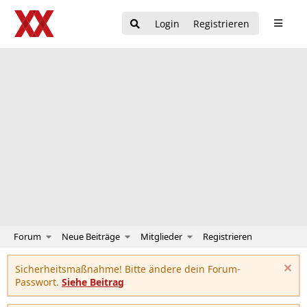
Login
Registrieren
Forum
Neue Beiträge
Mitglieder
Registrieren
Sicherheitsmaßnahme! Bitte ändere dein Forum-
Passwort.
Siehe Beitrag