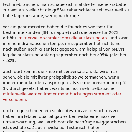
technik-branchen. man schaue sich mal die fernseher-rabatte
zur wm an. vielleicht die größte rabattschlacht seit ever. weil zu
hohe lagerbestände, wenig nachfrage.
vor ein paar monaten haben die foundries wie tsmc für
bestimmte kunden (3N für apple) noch die preise für 2023
erhöht.
mittlerweile schmiert dort die auslastung ab.
und zwar
in einem dramatischen tempo. im september hat sich tsmc
nach außen noch krisenfest gegeben. am beispiel von 6N/7N
lag die auslastung anfang september noch bei >95%. jetzt bei
< 50%.
auch dort kommt die krise mit zeitversatz an. da wird man
sehen, ob sie mit ihrer preispolitik so weitermachen, wenn
immer mehr kunden abspringen. als sie die preiserhöhung für
3N durchgesetzt haben, war tsmc noch sehr selbstsicher.
mittlerweile werden immer mehr buchungen storniert oder
verschoben.
und einige scheinen ein schlechtes kurzzeitgedächtnis zu
haben. im letzten quartal gab es bei nvidia eine massive
umsatzwarnung, weil auch dort die nachfrage weggebrochen
ist. deshalb saß auch nvidia auf historisch hohen