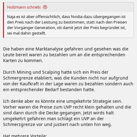
n
:
Holzmann schrieb:
Naja es ist aber offensichtlich, dass Nvidia dazu übergegangen ist
den Preis nach der Leistung zu bestimmen, statt nach den Preisen
der Vorgänger Generation, ob damit jetzt der Preis begründet ist,
sei mal dahin gestellt.
Die haben eine Marktanalyse gefahren und gesehen was die
Leute bereit waren zu bezahlen um an die entsprechenden
Karten zu kommen.
Durch Mining und Scalping hatte sich ein Preis der
Schmergrenze etabliert, was die Kunden nicht nur aufgrund
von der Kaufkraft in der Lage waren zu bezahlen sondern auch
ein entsprechender Bedarf bestanden hatte.
Ich denke aber es könnte eine umgekehrte Strategie sein.
Vorher waren die Preise zum UVP recht klein gehalten und die
sind dann durch die Decke gegangen. Jetzt wirds halt
umgekehrt gefahren man schlägt ein UVP an der
Schmerzgrenze vor und justiert nach unten hin weg.
Hat mehrere Vorteile: