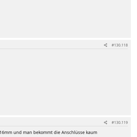
#130.118
#130.119
 als 16mm und man bekommt die Anschlüsse kaum