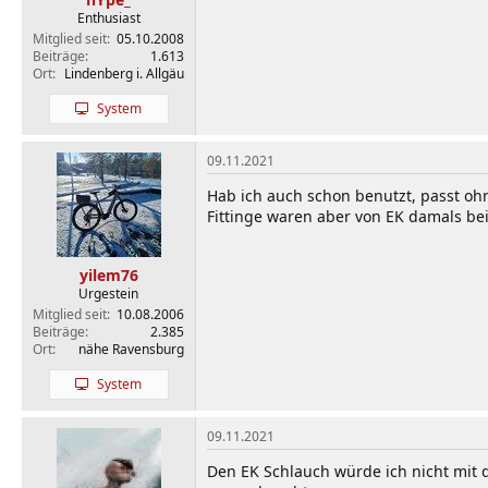
Enthusiast
Mitglied seit
05.10.2008
Beiträge
1.613
Ort
Lindenberg i. Allgäu
System
09.11.2021
Hab ich auch schon benutzt, passt oh
Fittinge waren aber von EK damals bei
yilem76
Urgestein
Mitglied seit
10.08.2006
Beiträge
2.385
Ort
nähe Ravensburg
System
09.11.2021
Den EK Schlauch würde ich nicht mit 