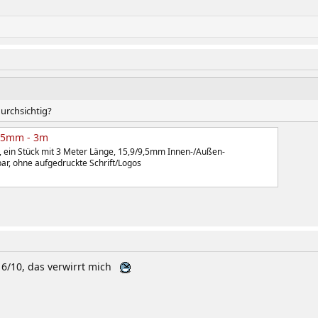
urchsichtig?
9,5mm - 3m
, ein Stück mit 3 Meter Länge, 15,9/9,5mm Innen-/Außen-
bar, ohne aufgedruckte Schrift/Logos
16/10, das verwirrt mich