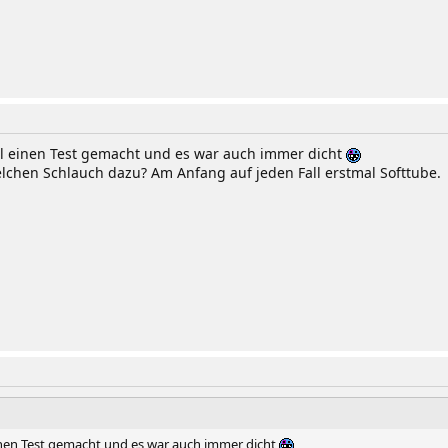
al einen Test gemacht und es war auch immer dicht
lchen Schlauch dazu? Am Anfang auf jeden Fall erstmal Softtube.
inen Test gemacht und es war auch immer dicht