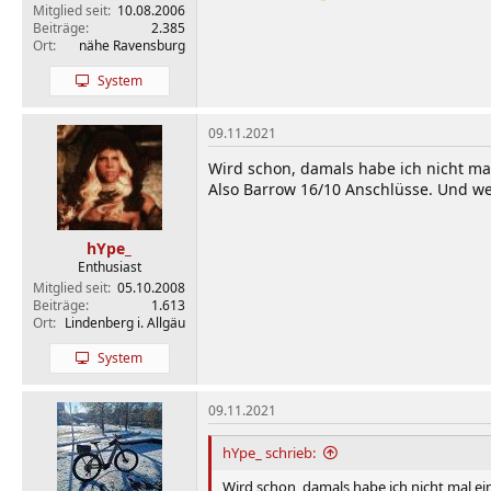
Mitglied seit
10.08.2006
Beiträge
2.385
Ort
nähe Ravensburg
System
09.11.2021
Wird schon, damals habe ich nicht m
Also Barrow 16/10 Anschlüsse. Und we
hYpe_
Enthusiast
Mitglied seit
05.10.2008
Beiträge
1.613
Ort
Lindenberg i. Allgäu
System
09.11.2021
hYpe_ schrieb:
Wird schon, damals habe ich nicht mal e