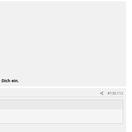
 Dich ein.
#130.112