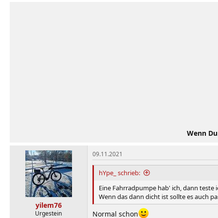
Wenn Du d
09.11.2021
hYpe_ schrieb:
Eine Fahrradpumpe hab' ich, dann teste i
Wenn das dann dicht ist sollte es auch
yilem76
Urgestein
Normal schon