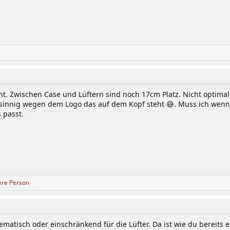
t. Zwischen Case und Lüftern sind noch 17cm Platz. Nicht optimal, 
sinnig wegen dem Logo das auf dem Kopf steht 😅. Muss ich wenn 
 passt.
ere Person
blematisch oder einschränkend für die Lüfter. Da ist wie du bereit