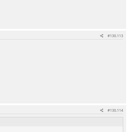
#130.113
#130.114