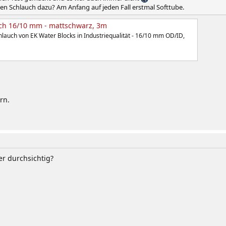
en Schlauch dazu? Am Anfang auf jeden Fall erstmal Softtube.
ch 16/10 mm - mattschwarz, 3m
hlauch von EK Water Blocks in Industriequalität - 16/10 mm OD/ID,
rn.
er durchsichtig?