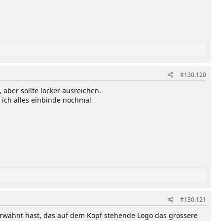
#130.120
aber sollte locker ausreichen.
ich alles einbinde nochmal
#130.121
s erwähnt hast, das auf dem Kopf stehende Logo das grössere