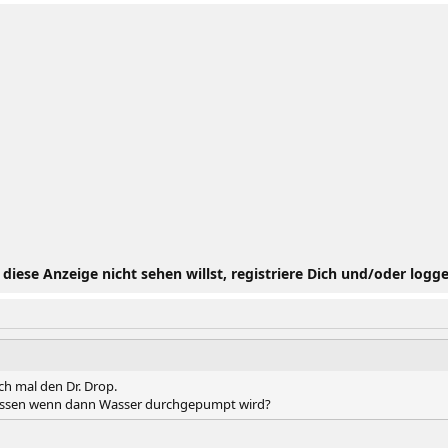
iese Anzeige nicht sehen willst, registriere Dich und/oder logge
ch mal den Dr. Drop.
 passen wenn dann Wasser durchgepumpt wird?