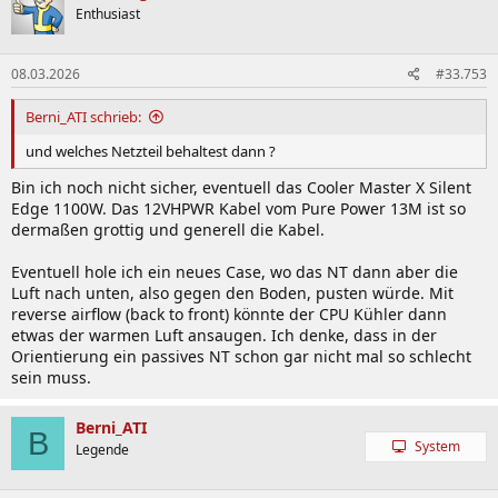
Enthusiast
08.03.2026
#33.753
Berni_ATI schrieb:
und welches Netzteil behaltest dann ?
Bin ich noch nicht sicher, eventuell das Cooler Master X Silent
Edge 1100W. Das 12VHPWR Kabel vom Pure Power 13M ist so
dermaßen grottig und generell die Kabel.
Eventuell hole ich ein neues Case, wo das NT dann aber die
Luft nach unten, also gegen den Boden, pusten würde. Mit
reverse airflow (back to front) könnte der CPU Kühler dann
etwas der warmen Luft ansaugen. Ich denke, dass in der
Orientierung ein passives NT schon gar nicht mal so schlecht
sein muss.
Berni_ATI
B
System
Legende