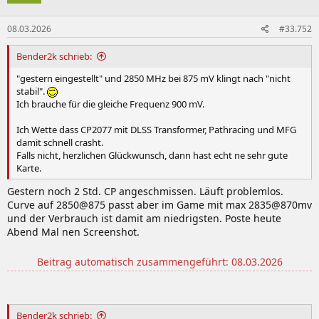
08.03.2026
#33.752
Bender2k schrieb:
"gestern eingestellt" und 2850 MHz bei 875 mV klingt nach "nicht
stabil".
Ich brauche für die gleiche Frequenz 900 mV.
Ich Wette dass CP2077 mit DLSS Transformer, Pathracing und MFG
damit schnell crasht.
Falls nicht, herzlichen Glückwunsch, dann hast echt ne sehr gute
Karte.
Gestern noch 2 Std. CP angeschmissen. Läuft problemlos.
Curve auf 2850@875 passt aber im Game mit max 2835@870mv
und der Verbrauch ist damit am niedrigsten. Poste heute
Abend Mal nen Screenshot.
Beitrag automatisch zusammengeführt:
08.03.2026
Bender2k schrieb: