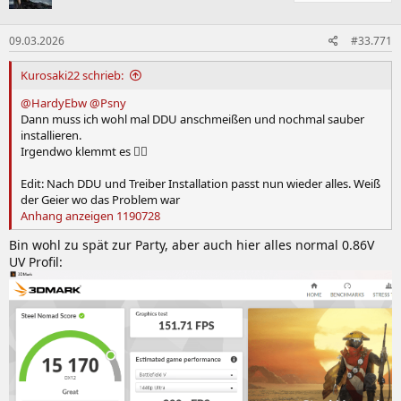
09.03.2026
#33.771
Kurosaki22 schrieb:
@HardyEbw
@Psny
Dann muss ich wohl mal DDU anschmeißen und nochmal sauber
installieren.
Irgendwo klemmt es 🤷‍♂️
Edit: Nach DDU und Treiber Installation passt nun wieder alles. Weiß
der Geier wo das Problem war
Anhang anzeigen 1190728
Bin wohl zu spät zur Party, aber auch hier alles normal 0.86V
UV Profil: