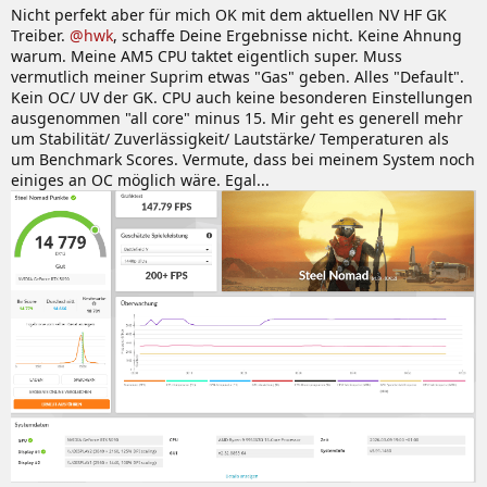
Nicht perfekt aber für mich OK mit dem aktuellen NV HF GK
:
Treiber.
@hwk
, schaffe Deine Ergebnisse nicht. Keine Ahnung
warum. Meine AM5 CPU taktet eigentlich super. Muss
vermutlich meiner Suprim etwas "Gas" geben. Alles "Default".
Kein OC/ UV der GK. CPU auch keine besonderen Einstellungen
ausgenommen "all core" minus 15. Mir geht es generell mehr
um Stabilität/ Zuverlässigkeit/ Lautstärke/ Temperaturen als
um Benchmark Scores. Vermute, dass bei meinem System noch
einiges an OC möglich wäre. Egal...