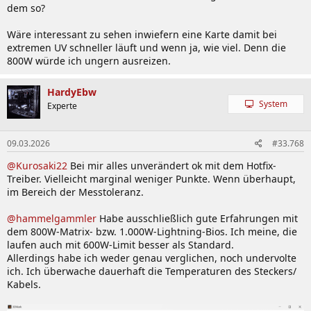
dem so?
Wäre interessant zu sehen inwiefern eine Karte damit bei
extremen UV schneller läuft und wenn ja, wie viel. Denn die
800W würde ich ungern ausreizen.
HardyEbw
System
Experte
09.03.2026
#33.768
@Kurosaki22
Bei mir alles unverändert ok mit dem Hotfix-
Treiber. Vielleicht marginal weniger Punkte. Wenn überhaupt,
im Bereich der Messtoleranz.
@hammelgammler
Habe ausschließlich gute Erfahrungen mit
dem 800W-Matrix- bzw. 1.000W-Lightning-Bios. Ich meine, die
laufen auch mit 600W-Limit besser als Standard.
Allerdings habe ich weder genau verglichen, noch undervolte
ich. Ich überwache dauerhaft die Temperaturen des Steckers/
Kabels.