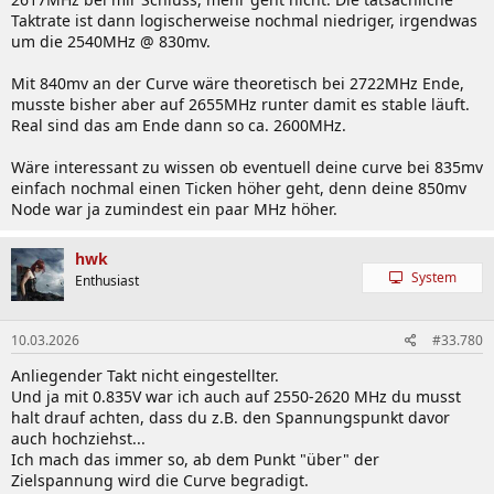
Taktrate ist dann logischerweise nochmal niedriger, irgendwas
um die 2540MHz @ 830mv.
Mit 840mv an der Curve wäre theoretisch bei 2722MHz Ende,
musste bisher aber auf 2655MHz runter damit es stable läuft.
Real sind das am Ende dann so ca. 2600MHz.
Wäre interessant zu wissen ob eventuell deine curve bei 835mv
einfach nochmal einen Ticken höher geht, denn deine 850mv
Node war ja zumindest ein paar MHz höher.
hwk
System
Enthusiast
10.03.2026
#33.780
Anliegender Takt nicht eingestellter.
Und ja mit 0.835V war ich auch auf 2550-2620 MHz du musst
halt drauf achten, dass du z.B. den Spannungspunkt davor
auch hochziehst...
Ich mach das immer so, ab dem Punkt "über" der
Zielspannung wird die Curve begradigt.