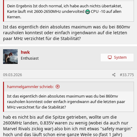
Dein Ergebnis Ist doch normal, ich habe auch nichts übertaktet,
Karte läuft mit 2600-2650MHz undervolted
CPU -10 auf allen
Kernen.
Ist das eigentlich dein absolutes maximum was du bei 860mv
rausholen konntest oder einfach irgendwann auf die letzten
paar MHz verzichtet für die Stabilität?
hwk
System
Enthusiast
09.03.2026
#33.775
hammelgammler schrieb:
Ist das eigentlich dein absolutes maximum was du bei 860mv
rausholen konntest oder einfach irgendwann auf die letzten paar
MHz verzichtet für die Stabilität?
hab es nicht bis auf die Spitze getrieben, wollte um die
2600MHz landen, 0.835V waren zu wenig (wobei da auch nur
Marvel Rivals zickig war) also bin ich mit etwas "safety margin"
hoch und das läuft schon eine ganze Weile so (fast 1 Jahr)