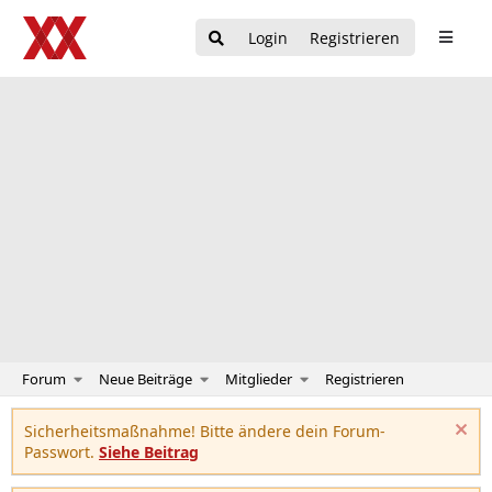
Login
Registrieren
Forum
Neue Beiträge
Mitglieder
Registrieren
Sicherheitsmaßnahme! Bitte ändere dein Forum-
Passwort.
Siehe Beitrag