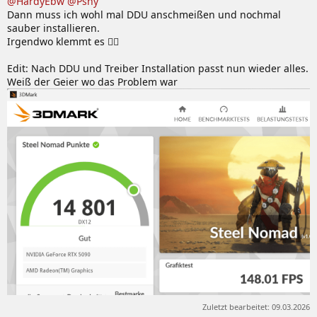
@HardyEbw
@Psny
Dann muss ich wohl mal DDU anschmeißen und nochmal
sauber installieren.
Irgendwo klemmt es 🤷‍♂️
Edit: Nach DDU und Treiber Installation passt nun wieder alles.
Weiß der Geier wo das Problem war
Zuletzt bearbeitet:
09.03.2026