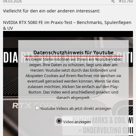
08.03.2026
#33.760
Vielleicht für den ein oder anderen interessant:
NVIDIA RTX 5080 FE im Praxis-Test – Benchmarks, Spulenfiepen
& UV
Datenschutzhinweis für Youtube
An dieser Stelle möchten wir Ihnen ein Youtube-Video
zeigen. Ihre Daten zu schützen, liegt uns aber am
Herzen: Youtube setzt durch das Einbinden und
Abspielen Cookies auf ihrem Rechner, mit welchen sie
eventuell getracked werden können. Wenn Sie dies
zulassen möchten, klicken Sie einfach auf den Play-
Button. Das Video wird anschließend geladen und
danach abgespielt.
Youtube Videos ab jetzt direkt anzeigen
Video anzeigen