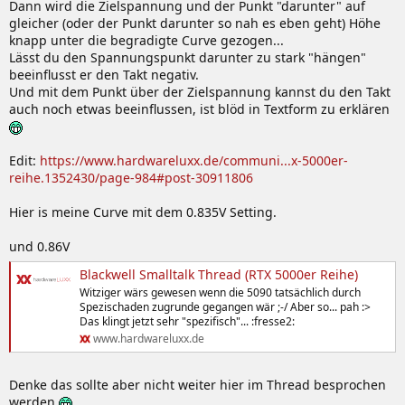
Dann wird die Zielspannung und der Punkt "darunter" auf
gleicher (oder der Punkt darunter so nah es eben geht) Höhe
knapp unter die begradigte Curve gezogen...
Lässt du den Spannungspunkt darunter zu stark "hängen"
beeinflusst er den Takt negativ.
Und mit dem Punkt über der Zielspannung kannst du den Takt
auch noch etwas beeinflussen, ist blöd in Textform zu erklären
Edit:
https://www.hardwareluxx.de/communi...x-5000er-
reihe.1352430/page-984#post-30911806
Hier is meine Curve mit dem 0.835V Setting.
und 0.86V
Blackwell Smalltalk Thread (RTX 5000er Reihe)
Witziger wärs gewesen wenn die 5090 tatsächlich durch
Spezischaden zugrunde gegangen wär ;-/ Aber so... pah :>
Das klingt jetzt sehr "spezifisch"... :fresse2:
www.hardwareluxx.de
Denke das sollte aber nicht weiter hier im Thread besprochen
werden