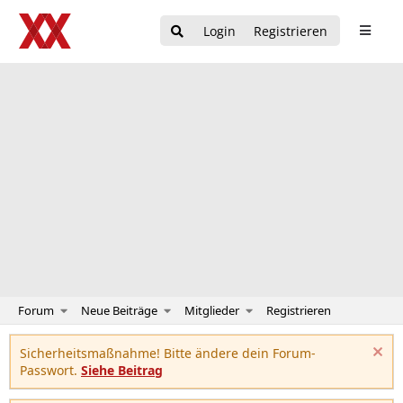
Login
Registrieren
Forum
Neue Beiträge
Mitglieder
Registrieren
Sicherheitsmaßnahme! Bitte ändere dein Forum-
Passwort.
Siehe Beitrag