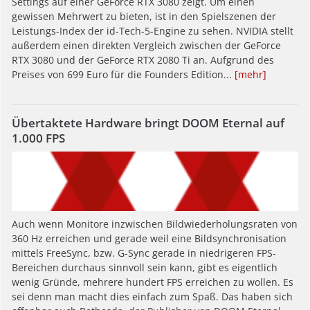
Settings auf einer GeForce RTX 3080 zeigt. Um einen
gewissen Mehrwert zu bieten, ist in den Spielszenen der
Leistungs-Index der id-Tech-5-Engine zu sehen. NVIDIA stellt
außerdem einen direkten Vergleich zwischen der GeForce
RTX 3080 und der GeForce RTX 2080 Ti an. Aufgrund des
Preises von 699 Euro für die Founders Edition...
[mehr]
Übertaktete Hardware bringt DOOM Eternal auf
1.000 FPS
Auch wenn Monitore inzwischen Bildwiederholungsraten von
360 Hz erreichen und gerade weil eine Bildsynchronisation
mittels FreeSync, bzw. G-Sync gerade in niedrigeren FPS-
Bereichen durchaus sinnvoll sein kann, gibt es eigentlich
wenig Gründe, mehrere hundert FPS erreichen zu wollen. Es
sei denn man macht dies einfach zum Spaß. Das haben sich