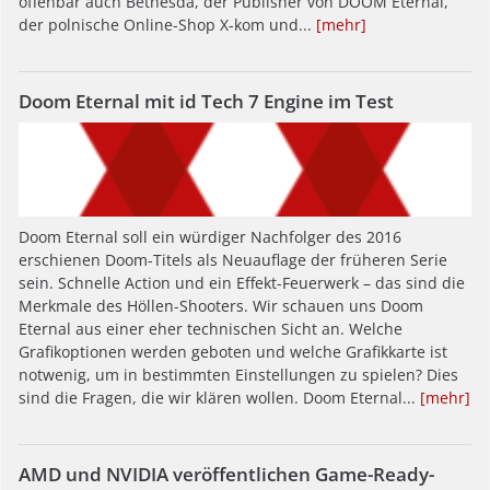
offenbar auch Bethesda, der Publisher von DOOM Eternal,
der polnische Online-Shop X-kom und...
[mehr]
Doom Eternal mit id Tech 7 Engine im Test
Doom Eternal soll ein würdiger Nachfolger des 2016
erschienen Doom-Titels als Neuauflage der früheren Serie
sein. Schnelle Action und ein Effekt-Feuerwerk – das sind die
Merkmale des Höllen-Shooters. Wir schauen uns Doom
Eternal aus einer eher technischen Sicht an. Welche
Grafikoptionen werden geboten und welche Grafikkarte ist
notwenig, um in bestimmten Einstellungen zu spielen? Dies
sind die Fragen, die wir klären wollen. Doom Eternal...
[mehr]
AMD und NVIDIA veröffentlichen Game-Ready-