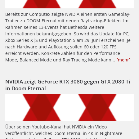
Bereits zur Computex zeigte NVIDIA einen ersten Gameplay-
Trailer zu DOOM Eternal mit neuen Raytracing-Effekten. Im
Rahmen seines E3-Events hat Bethesda weitere
Informationen bekanntgegeben. So wird das Update für PC,
Xbox Series X|S und PlayStation 5 am 29. Juni erscheinen. Je
nach Hardware und Auflösung sollen 60 oder 120 FPS
erreicht werden. Konkrete Zahlen für den Performance
Mode, Balanced Mode und Ray Tracing Mode kann...
[mehr]
NVIDIA zeigt GeForce RTX 3080 gegen GTX 2080 Ti
in Doom Eternal
Über seinen Youtube-Kanal hat NVIDIA ein Video
veröffentlicht, welches Doom Eternal in 4K in Nightmare-