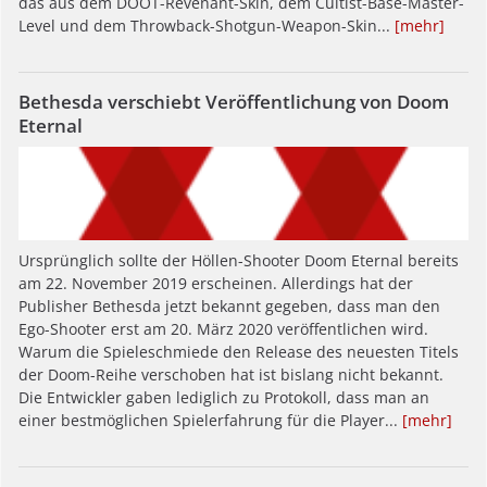
das aus dem DOOT-Revenant-Skin, dem Cultist-Base-Master-
Level und dem Throwback-Shotgun-Weapon-Skin...
[mehr]
Bethesda verschiebt Veröffentlichung von Doom
Eternal
Ursprünglich sollte der Höllen-Shooter Doom Eternal bereits
am 22. November 2019 erscheinen. Allerdings hat der
Publisher Bethesda jetzt bekannt gegeben, dass man den
Ego-Shooter erst am 20. März 2020 veröffentlichen wird.
Warum die Spieleschmiede den Release des neuesten Titels
der Doom-Reihe verschoben hat ist bislang nicht bekannt.
Die Entwickler gaben lediglich zu Protokoll, dass man an
einer bestmöglichen Spielerfahrung für die Player...
[mehr]