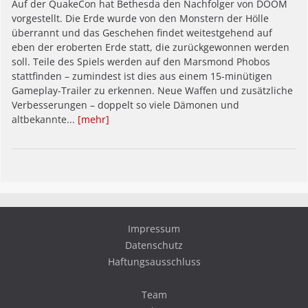
Auf der QuakeCon hat Bethesda den Nachfolger von DOOM
vorgestellt. Die Erde wurde von den Monstern der Hölle
überrannt und das Geschehen findet weitestgehend auf
eben der eroberten Erde statt, die zurückgewonnen werden
soll. Teile des Spiels werden auf den Marsmond Phobos
stattfinden – zumindest ist dies aus einem 15-minütigen
Gameplay-Trailer zu erkennen. Neue Waffen und zusätzliche
Verbesserungen – doppelt so viele Dämonen und
altbekannte...
[mehr]
Impressum
Datenschutz
Haftungsausschluss
Team