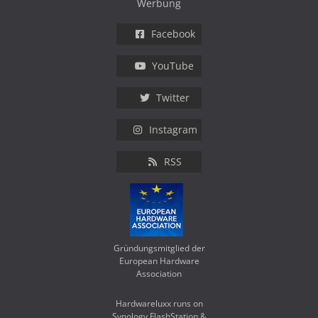
Werbung
Facebook
YouTube
Twitter
Instagram
RSS
Gründungsmitglied der
European Hardware
Association
Hardwareluxx runs on
Synology FlashStation &