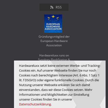
RSS
Gründungsmitglied der
European Hardware
Association
Hardwareluxx runs on
Synology FlashStation &
WD Red SA500
Hardwareluxx setzt keine externen Werbe- und Tracking-
Cookies ein. Auf unserer Webseite finden Sie nur noch
Cookies nach berechtigtem Interesse (Art. 6 Abs. 1 Satz 1
lit. f DSGVO) oder eigene funktionelle Cookies. Durch die
Nutzung unserer Webseite erklären Sie sich damit
einverstanden, dass wir diese Cookies setzen. Mehr
Informationen und Möglichkeiten zur Einstellung
unserer Cookies finden Sie in unserer
Datenschutzerklärung
.