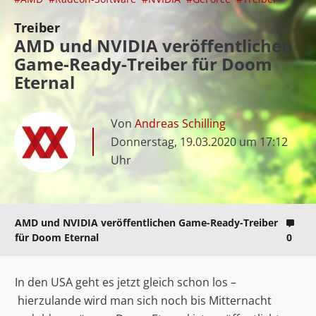
Treiber
AMD und NVIDIA veröffentlichen
Game-Ready-Treiber für Doom
Eternal
Von
Andreas Schilling
Donnerstag, 19.03.2020 um 17:12
Uhr
AMD und NVIDIA veröffentlichen Game-Ready-Treiber
für Doom Eternal
0
In den USA geht es jetzt gleich schon los –
hierzulande wird man sich noch bis Mitternacht