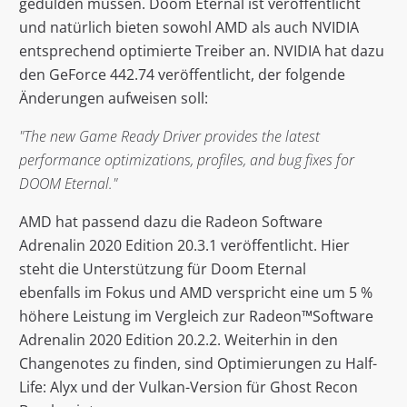
gedulden müssen. Doom Eternal ist veröffentlicht
und natürlich bieten sowohl AMD als auch NVIDIA
entsprechend optimierte Treiber an. NVIDIA hat dazu
den GeForce 442.74 veröffentlicht, der folgende
Änderungen aufweisen soll:
"The new Game Ready Driver provides the latest
performance optimizations, profiles, and bug fixes for
DOOM Eternal."
AMD hat passend dazu die Radeon Software
Adrenalin 2020 Edition 20.3.1 veröffentlicht. Hier
steht die Unterstützung für Doom Eternal
ebenfalls im Fokus und AMD verspricht eine um 5 %
höhere Leistung im Vergleich zur Radeon™Software
Adrenalin 2020 Edition 20.2.2. Weiterhin in den
Changenotes zu finden, sind Optimierungen zu Half-
Life: Alyx und der Vulkan-Version für Ghost Recon