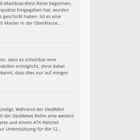
00-Mainboardtest-Reise begonnen,
Chipsätze freigegeben hat, wurden
geschickt haben. Ist es eine
 Master in der Oberklasse...
en, dass es scheinbar eine
Modellen ermöglicht, ohne dabei
kannt, dass dies nur auf einigen
ündigt. Während der DeskMini
it der DeskMeet-Reihe eine weitere
kkarte und einem ATX-Netzteil
r Unterstützung für die 12...