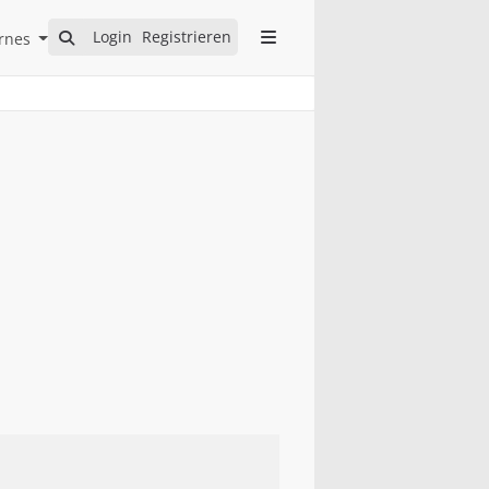
Open Internes Submenu
Login
Registrieren
rnes