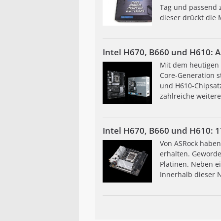
Tag und passend z
dieser drückt die
Intel H670, B660 und H610: A
Mit dem heutigen T
Core-Generation s
und H610-Chipsatz
zahlreiche weiter
Intel H670, B660 und H610:
Von ASRock haben 
erhalten. Geworde
Platinen. Neben e
Innerhalb dieser 