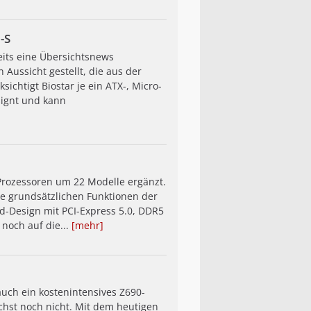
-S
its eine Übersichtsnews
Aussicht gestellt, die aus der
htigt Biostar je ein ATX-, Micro-
signt und kann
-Prozessoren um 22 Modelle ergänzt.
ie grundsätzlichen Funktionen der
d-Design mit PCI-Express 5.0, DDR5
 noch auf die...
[mehr]
auch ein kostenintensives Z690-
chst noch nicht. Mit dem heutigen