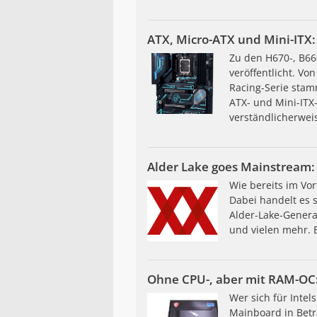
ATX, Micro-ATX und Mini-ITX:
Zu den H670-, B66
veröffentlicht. Vo
Racing-Serie stam
ATX- und Mini-ITX
verständlicherweis
Alder Lake goes Mainstream:
Wie bereits im Vor
Dabei handelt es 
Alder-Lake-Genera
und vielen mehr. B
Ohne CPU-, aber mit RAM-OC
Wer sich für Intel
Mainboard in Betr