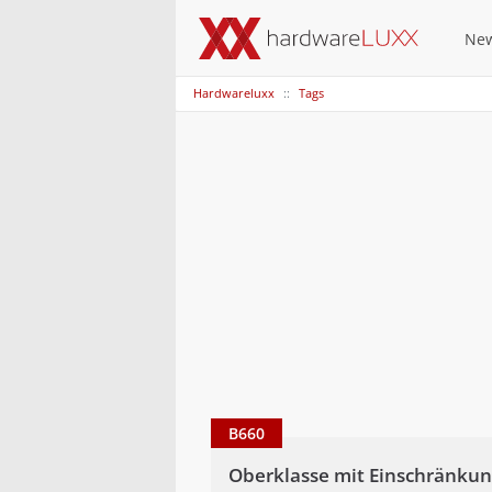
Ne
Hardwareluxx
Tags
B660
Oberklasse mit Einschränku