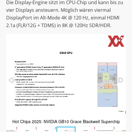
Die Display-Engine sitzt im CPU-Chip und kann bis zu
vier Displays ansteuern. Möglich wären viermal
DisplayPort im Alt-Mode 4K @ 120 Hz, einmal HDMI
2.1a (FLR/12G + TDMS) in 8K @ 120Hz SDR/HDR.
Hot Chips 2025: NVIDIA GB10 Grace Blackwell Superchip