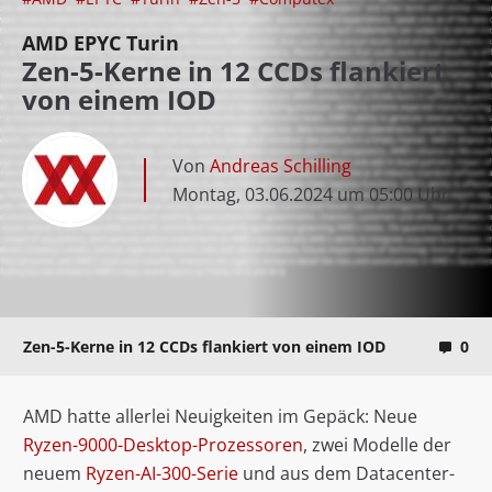
AMD EPYC Turin
Zen-5-Kerne in 12 CCDs flankiert
von einem IOD
Von
Andreas Schilling
Montag, 03.06.2024 um 05:00 Uhr
Zen-5-Kerne in 12 CCDs flankiert von einem IOD
0
AMD hatte allerlei Neuigkeiten im Gepäck: Neue
Ryzen-9000-Desktop-Prozessoren
, zwei Modelle der
neuem
Ryzen-AI-300-Serie
und aus dem Datacenter-