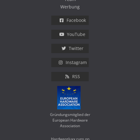
Werbung
Facebook
YouTube
Twitter
Instagram
RSS
Gründungsmitglied der
European Hardware
Association
Hardwareluxx runs on