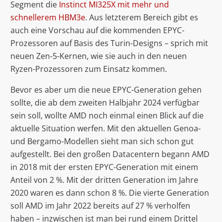
Segment die
Instinct MI325X mit mehr und
schnellerem HBM3e
. Aus letzterem Bereich gibt es
auch eine Vorschau auf die kommenden EPYC-
Prozessoren auf Basis des Turin-Designs – sprich mit
neuen Zen-5-Kernen, wie sie auch in den neuen
Ryzen-Prozessoren zum Einsatz kommen.
Bevor es aber um die neue EPYC-Generation gehen
sollte, die ab dem zweiten Halbjahr 2024 verfügbar
sein soll, wollte AMD noch einmal einen Blick auf die
aktuelle Situation werfen. Mit den aktuellen Genoa-
und Bergamo-Modellen sieht man sich schon gut
aufgestellt. Bei den großen Datacentern begann AMD
in 2018 mit der ersten EPYC-Generation mit einem
Anteil von 2 %. Mit der dritten Generation im Jahre
2020 waren es dann schon 8 %. Die vierte Generation
soll AMD im Jahr 2022 bereits auf 27 % verholfen
haben – inzwischen ist man bei rund einem Drittel