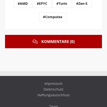
#AMD
#EPYC
#Turin
#Zen-5
#Computex
KOMMENTARE (0)
Impressum
Datenschutz
Haftungsausschluss
Team