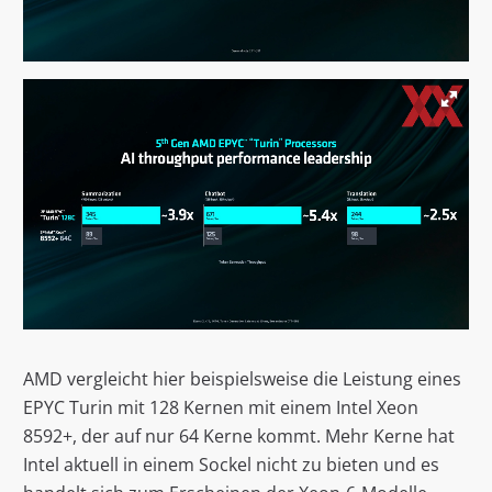
AMD vergleicht hier beispielsweise die Leistung eines
EPYC Turin mit 128 Kernen mit einem Intel Xeon
8592+, der auf nur 64 Kerne kommt. Mehr Kerne hat
Intel aktuell in einem Sockel nicht zu bieten und es