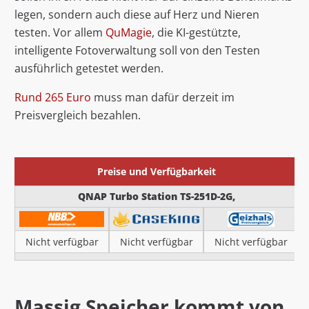
legen, sondern auch diese auf Herz und Nieren
testen. Vor allem
QuMagie
, die KI-gestützte,
intelligente Fotoverwaltung soll von den Testen
ausführlich getestet werden.
Rund 265 Euro
muss man dafür derzeit im
Preisvergleich bezahlen.
Preise und Verfügbarkeit
QNAP Turbo Station TS-251D-2G,
Nicht verfügbar
Nicht verfügbar
Nicht verfügbar
Massig Speicher kommt von