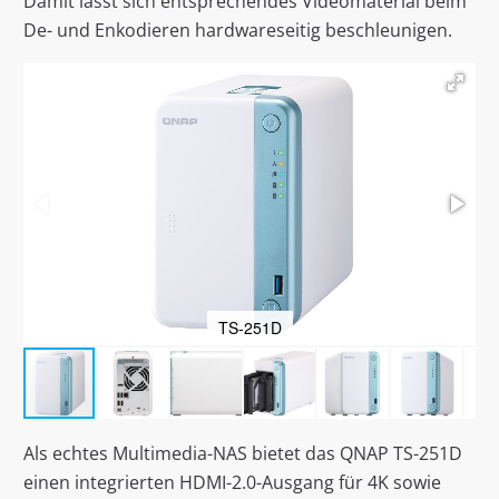
Damit lässt sich entsprechendes Videomaterial beim
De- und Enkodieren hardwareseitig beschleunigen.
TS-251D
Als echtes Multimedia-NAS bietet das QNAP TS-251D
einen integrierten HDMI-2.0-Ausgang für 4K sowie