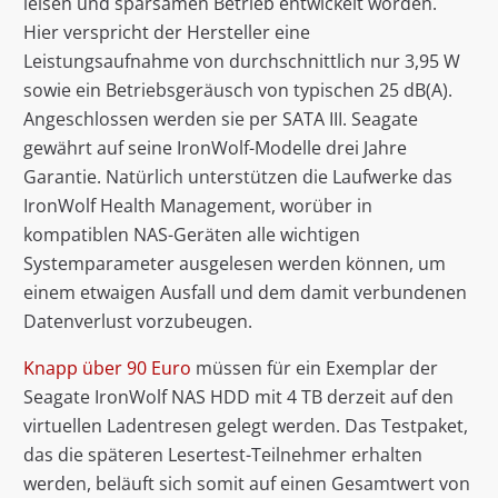
leisen und sparsamen Betrieb entwickelt worden.
Hier verspricht der Hersteller eine
Leistungsaufnahme von durchschnittlich nur 3,95 W
sowie ein Betriebsgeräusch von typischen 25 dB(A).
Angeschlossen werden sie per SATA III. Seagate
gewährt auf seine IronWolf-Modelle drei Jahre
Garantie. Natürlich unterstützen die Laufwerke das
IronWolf Health Management, worüber in
kompatiblen NAS-Geräten alle wichtigen
Systemparameter ausgelesen werden können, um
einem etwaigen Ausfall und dem damit verbundenen
Datenverlust vorzubeugen.
Knapp über 90 Euro
müssen für ein Exemplar der
Seagate IronWolf NAS HDD mit 4 TB derzeit auf den
virtuellen Ladentresen gelegt werden. Das Testpaket,
das die späteren Lesertest-Teilnehmer erhalten
werden, beläuft sich somit auf einen Gesamtwert von