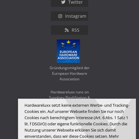
Twitter
Instagram
RSS
Gründungsmitglied der
European Hardware
Association
Hardwareluxx runs on
Synology FlashStation &
WD Red SA500
Hardwareluxx setzt keine externen Werbe- und Tracking-
Cookies ein. Auf unserer Webseite finden Sie nur noch
Cookies nach berechtigtem Interesse (Art. 6 Abs. 1 Satz 1
lit. f DSGVO) oder eigene funktionelle Cookies. Durch die
Nutzung unserer Webseite erklären Sie sich damit
einverstanden, dass wir diese Cookies setzen. Mehr