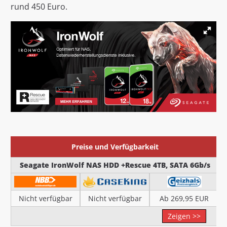
rund 450 Euro.
Preise und Verfügbarkeit
Seagate IronWolf NAS HDD +Rescue 4TB, SATA 6Gb/s
Nicht verfügbar
Nicht verfügbar
Ab 269,95 EUR
Zeigen >>