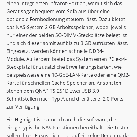
einen integrierten Infrarot-Port an, womit sich das
Gerät sogar bequem vom Sofa aus über eine
optionale Fernbedienung steuern lässt. Dazu bietet
das NAS-System 2 GB Arbeitsspeicher, wobei jeweils
nur einer der beiden SO-DIMM-Steckplätze belegt ist
und sich dieser somit auf bis zu 8 GB aufrüsten lässt.
Eingesetzt werden können schnelle DDR4-
Module. Außerdem bietet das System einen PCIe-x4-
Steckplatz für zusätzliche Erweiterungskarten, wie
beispielsweise eine 10-GbE-LAN-Karte oder eine QM2-
Karte für schnellen Cache-Speicher an. Ansonsten
stehen dem QNAP TS-251D zwei USB-3.0-
Schnittstellen nach Typ-A und drei ältere -2.0-Ports
zur Verfügung.
Ein Highlight ist natürlich auch die Software, die
einige typische NAS-Funktionen bereithält. Die Tester
sollen ihren Fokus nicht nur auf einzelne Benchmarks