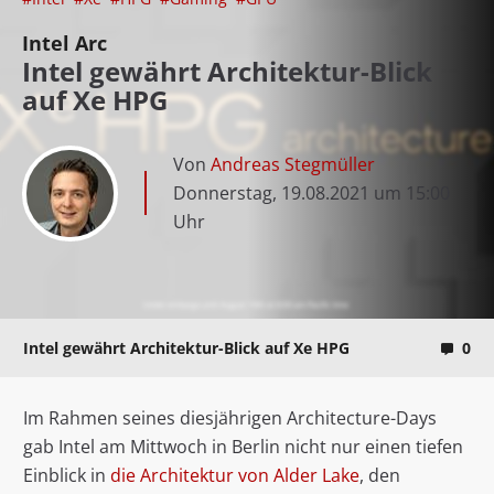
Intel Arc
Intel gewährt Architektur-Blick
auf Xe HPG
Von
Andreas Stegmüller
Donnerstag, 19.08.2021 um 15:00
Uhr
Intel gewährt Architektur-Blick auf Xe HPG
0
Im Rahmen seines diesjährigen Architecture-Days
gab Intel am Mittwoch in Berlin nicht nur einen tiefen
Einblick in
die Architektur von Alder Lake
, den