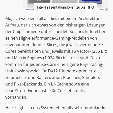
Intel-Präsentationsfolien zu Xe HPG
Möglich werden soll all dies mit einem Architektur-
Aufbau, der sich etwas von den bisherigen Lösungen
der Chipschmiede unterscheidet. So spricht Intel bei
seinen High-Performance-Gaming-Modellen von
sogenannten Render-Slices, die jeweils vier neue Xe-
Cores bereithalten und jeweils mit 16 Vector- (256 Bit)
und Matrix-Engines (1.024 Bit) bestückt sind. Dazu
kommen für jeden Xe-Core eine eigene Ray-Tracing-
Unit sowie speziell für DX12 Ultimate optimierte
Geometrie- und Rasterization-Pipelines, Samplers
und Pixel-Backends. Ein L1-Cache sowie eine
Load/Store-Einheit ist je Xe-Core ebenfalls
vorhanden.
Hier zeigt sich das System ebenfalls sehr modular: Im