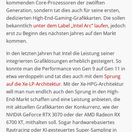
kommenden Core-Prozessoren der zwölften
Generation, sondern tat dies auch für seine ersten,
dedizierten High-End-Gaming-Grafikkarten. Die sollen
bekanntlich
unter dem Label „Intel Arc“ laufen
, jedoch
erst zu Beginn des nächsten Jahres auf den Markt
kommen.
In den letzten Jahren hat Intel die Leistung seiner
integrierten Grafiklösungen erheblich gesteigert. So
konnte man die Performance von Gen 9 auf Gen 11 in
etwa verdoppeln und tat dies auch mit dem
Sprung
auf die Xe-LP-Architektur
. Mit der Xe-HPG-Architektur
will man nun endlich auch den Sprung in den High-
End-Markt schaffen und eine Leistung anbieten, die
mit aktuellen Grafikkarten der Konkurrenz, wie der
NVIDIA GeForce RTX 3070 oder der AMD Radeon RX
6700 XT, mithalten soll. Sogar hardwarebasiertes
Raytracing oder KI-gesteuertes Super-Sampling in