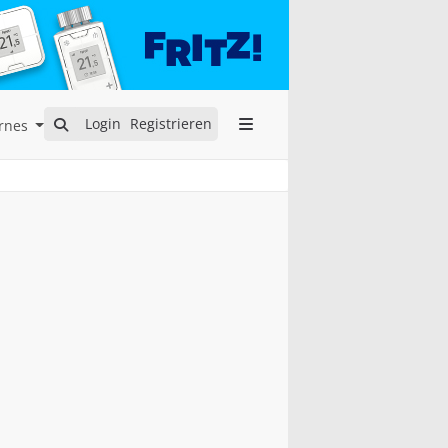
Open Internes Submenu
Login
Registrieren
rnes