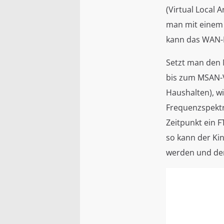
(Virtual Local 
man mit einem 
kann das WAN-I
Setzt man den M
bis zum MSAN-V
Haushalten), w
Frequenzspektr
Zeitpunkt ein F
so kann der Ki
werden und der 