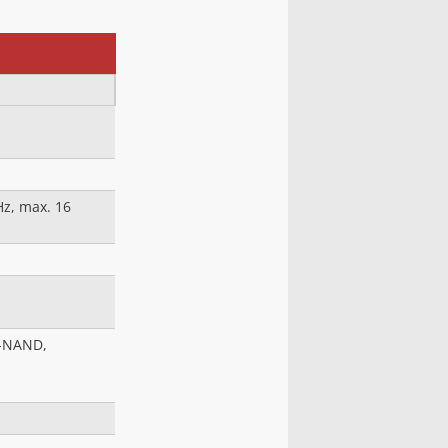
Hz, max. 16
C-NAND,