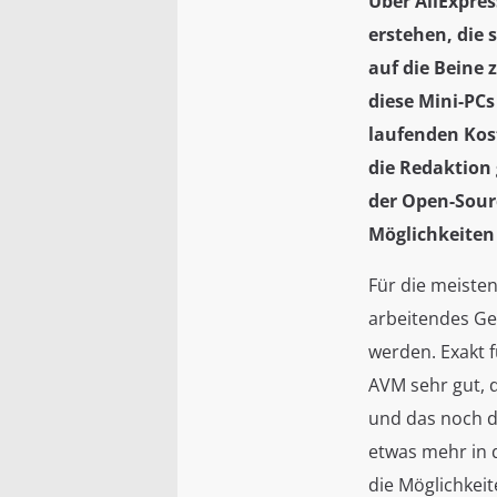
Über AliExpres
erstehen, die 
auf die Beine 
diese Mini-PCs
laufenden Kost
die Redaktion
der Open-Sourc
Möglichkeiten 
Für die meisten
arbeitendes Ge
werden. Exakt f
AVM sehr gut, 
und das noch da
etwas mehr in 
die Möglichkeit