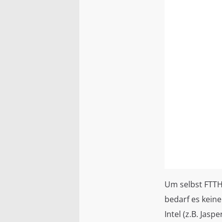
Um selbst FTTH
bedarf es kein
Intel (z.B. Jas