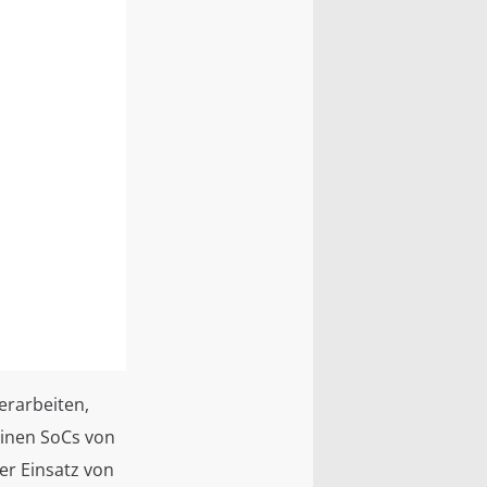
erarbeiten,
einen SoCs von
der Einsatz von