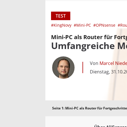
TEST
#KingNovy
#Mini-PC
#OPNsense
#Ro
Mini-PC als Router für For
Umfangreiche Mö
Von
Marcel Niede
Dienstag, 31.10.
Seite 1:
Mini-PC als Router für Fortgeschrit