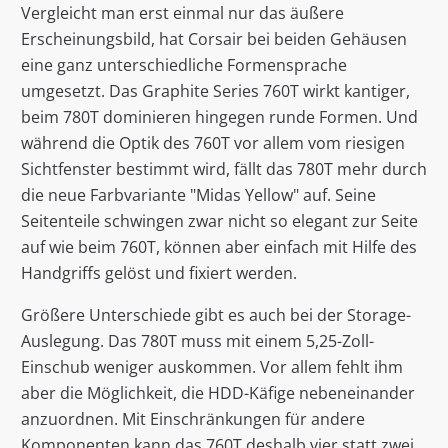
Vergleicht man erst einmal nur das äußere
Erscheinungsbild, hat Corsair bei beiden Gehäusen
eine ganz unterschiedliche Formensprache
umgesetzt. Das Graphite Series 760T wirkt kantiger,
beim 780T dominieren hingegen runde Formen. Und
während die Optik des 760T vor allem vom riesigen
Sichtfenster bestimmt wird, fällt das 780T mehr durch
die neue Farbvariante "Midas Yellow" auf. Seine
Seitenteile schwingen zwar nicht so elegant zur Seite
auf wie beim 760T, können aber einfach mit Hilfe des
Handgriffs gelöst und fixiert werden.
Größere Unterschiede gibt es auch bei der Storage-
Auslegung. Das 780T muss mit einem 5,25-Zoll-
Einschub weniger auskommen. Vor allem fehlt ihm
aber die Möglichkeit, die HDD-Käfige nebeneinander
anzuordnen. Mit Einschränkungen für andere
Komponenten kann das 760T deshalb vier statt zwei