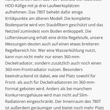
HDD-Käfige mit je drei Laufwerksplätzen
aufnehmen. Das 780T behebt dafür einige
Kritikpunkte am älteren Modell. Die komplette
Bodenpartie wird von Staubfiltern geschützt und das
Netzteil zumindest vom Boden entkoppelt. Die
Lüftersteuerung erhält eine dritte Regelstufe, unsere
Messungen deuten auch auf einen etwas breiteren
Regelbereich hin. Wer eine Wasserkühlung nutzt,
kann nun nicht mehr nur einen 360-mm-
Deckelradiator, sondern zusätzlich auch noch einen
360-mm-Frontradiator nutzen. Besonders
beeindruckend ist dabei, wie viel Platz sowohl für
Front- als auch für Deckelradiatoren im 360-mm-
Format geboten wird. Anders als bei manchem
Konkurrenzgehäuse wird man nicht auf Slim-
Radiatoren eingeschränkt. Der Innenraum des 780T
ist außerdem geräumiger und bietet noch mehr Platz