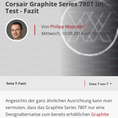
Corsair Graphite Series 780T im
Test - Fazit
Von
Philipp Moosdorf
Mittwoch, 10.09.2014 um 15:00 Uhr
Seite 7:
Fazit
Seite 7 von 7
Angesichts der ganz ähnlichen Ausrichtung kann man
vermuten, dass das Graphite Series 780T nur eine
Designalternative zum bereits erhältlichen
Graphite