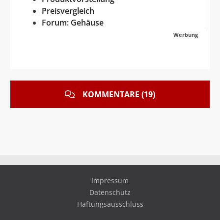
Preisvergleich
Forum: Gehäuse
Werbung
KOMMENTARE (19)
Impressum
Datenschutz
Haftungsausschluss