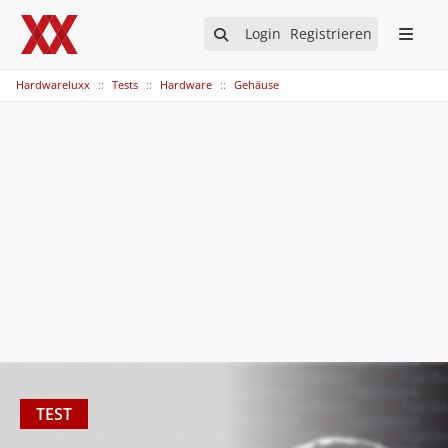
Login
Registrieren
Hardwareluxx
Tests
Hardware
Gehäuse
TEST