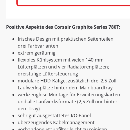
Positive Aspekte des Corsair Graphite Series 780T:
frisches Design mit praktischen Seitenteilen,
drei Farbvarianten
extrem geräumig
flexibles Kühlsystem mit vielen 140-mm-
Lüfterplätzen und vier Radiatorenplätzen;
dreistufige Lüftersteuerung
modulare HDD-Käfige, zusätzlich drei 2,5-Zoll-
Laufwerksplätze hinter dem Mainboardtray
werkzeuglose Montage für Erweiterungskarten
und alle Laufwerksformate (2,5 Zoll nur hinter
dem Tray)
sehr gut ausgestattetes I/O-Panel
überzeugendes Kabelmanagement
vorhandene Staubfilter leicht zu reinigen