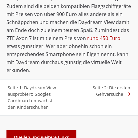
Zudem sind die beiden kompatiblen Flaggschiffgeräte
mit Preisen von über 900 Euro alles andere als ein
Schnäppchen und machen die Daydream View damit
am Ende doch zu einem teuren Spaß. Zumindest das
ZTE Axon 7 ist mit einem Preis von
rund 450 Euro
etwas günstiger. Wer aber ohnehin schon ein
entsprechendes Smartphone sein Eigen nennt, kann
mit Daydream durchaus günstig die virtuelle Welt
erkunden.
Seite 1: Daydream View
Seite 2: Die ersten
ausprobiert: Googles
Gehversuche
Cardboard entwächst
den Kinderschuhen
Quellen und weitere Links