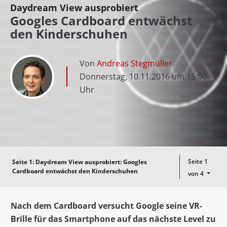
Daydream View ausprobiert
Googles Cardboard entwächst
den Kinderschuhen
Von
Andreas Stegmüller
Donnerstag, 10.11.2016 um 15:00
Uhr
Seite 1
Seite 1:
Daydream View ausprobiert: Googles
Cardboard entwächst den Kinderschuhen
von 4
Nach dem Cardboard versucht Google seine VR-
Brille für das Smartphone
auf das nächste Level zu