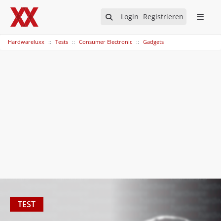
Login
Registrieren
Hardwareluxx
Tests
Consumer Electronic
Gadgets
TEST