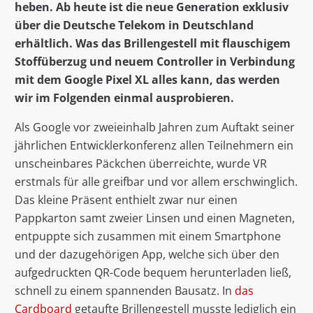
heben. Ab heute ist die neue Generation exklusiv
über die Deutsche Telekom in Deutschland
erhältlich. Was das Brillengestell mit flauschigem
Stoffüberzug und neuem Controller in Verbindung
mit dem Google Pixel XL alles kann, das werden
wir im Folgenden einmal ausprobieren.
Als Google vor zweieinhalb Jahren zum Auftakt seiner
jährlichen Entwicklerkonferenz allen Teilnehmern ein
unscheinbares Päckchen überreichte, wurde VR
erstmals für alle greifbar und vor allem erschwinglich.
Das kleine Präsent enthielt zwar nur einen
Pappkarton samt zweier Linsen und einen Magneten,
entpuppte sich zusammen mit einem Smartphone
und der dazugehörigen App, welche sich über den
aufgedruckten QR-Code bequem herunterladen ließ,
schnell zu einem spannenden Bausatz. In
das
Cardboard
getaufte Brillengestell musste lediglich ein