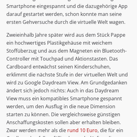
Smartphone eingespannt und die dazugehörige App
darauf gestartet werden, schon konnte man seine
ersten Gehversuche durch die virtuelle Welt wagen.
Zweieinhalb Jahre später wird aus dem Stück Pappe
ein hochwertiges Plastikgehäuse mit weichem
Stoffüberzug und aus dem Magneten ein Bluetooth-
Controller mit Touchpad und Aktionstasten. Das
Cardboard entwächst seinen Kinderschuhen,
erklimmt die nächste Stufe in der virtuellen Welt und
wird zu Google Daydream View. Am Grundgedanken
ändert sich jedoch nichts: Auch in das Daydream
View muss ein kompatibles Smartphone gespannt
werden, um den Ausflug in die neue Dimension
starten zu können. Die vergleichsweise günstigen
Anschaffungskosten sollen aber erhalten bleiben.
Zwar werden mehr als die
rund 10 Euro
, die für ein