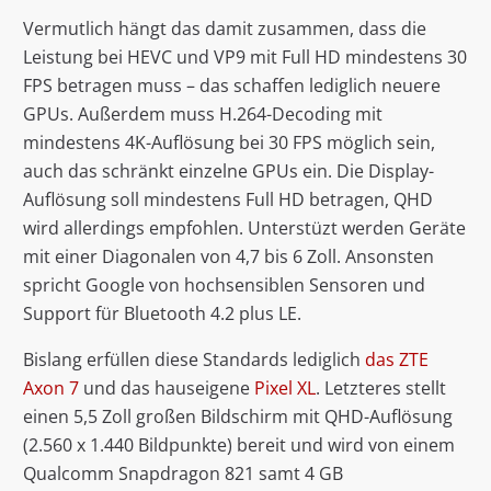
Vermutlich hängt das damit zusammen, dass die
Leistung bei HEVC und VP9 mit Full HD mindestens 30
FPS betragen muss – das schaffen lediglich neuere
GPUs. Außerdem muss H.264-Decoding mit
mindestens 4K-Auflösung bei 30 FPS möglich sein,
auch das schränkt einzelne GPUs ein. Die Display-
Auflösung soll mindestens Full HD betragen, QHD
wird allerdings empfohlen. Unterstüzt werden Geräte
mit einer Diagonalen von 4,7 bis 6 Zoll. Ansonsten
spricht Google von hochsensiblen Sensoren und
Support für Bluetooth 4.2 plus LE.
Bislang erfüllen diese Standards lediglich
das ZTE
Axon 7
und das hauseigene
Pixel XL
. Letzteres stellt
einen 5,5 Zoll großen Bildschirm mit QHD-Auflösung
(2.560 x 1.440 Bildpunkte) bereit und wird von einem
Qualcomm Snapdragon 821 samt 4 GB