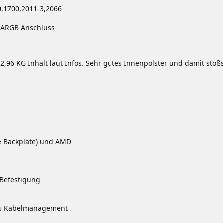
0,1700,2011-3,2066
d ARGB Anschluss
 2,96 KG Inhalt laut Infos. Sehr gutes Innenpolster und damit stoß
ve Backplate) und AMD
 Befestigung
das Kabelmanagement