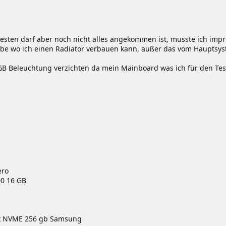
testen darf aber noch nicht alles angekommen ist, musste ich imp
abe wo ich einen Radiator verbauen kann, außer das vom Hauptsys
RGB Beleuchtung verzichten da mein Mainboard was ich für den Tes
ero
00 16 GB
 1x NVME 256 gb Samsung