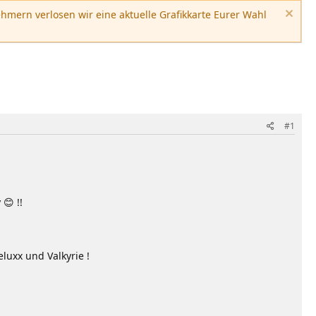
hmern verlosen wir eine aktuelle Grafikkarte Eurer Wahl
#1
😊 !!
luxx und Valkyrie !