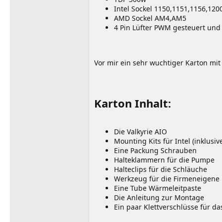
Intel Sockel 1150,1151,1156,120
AMD Sockel AM4,AM5
4 Pin Lüfter PWM gesteuert un
Vor mir ein sehr wuchtiger Karton mit
Karton Inhalt:
Die Valkyrie AIO
Mounting Kits für Intel (inklusi
Eine Packung Schrauben
Halteklammern für die Pumpe
Halteclips für die Schläuche
Werkzeug für die Firmeneigene
Eine Tube Wärmeleitpaste
Die Anleitung zur Montage
Ein paar Klettverschlüsse für 