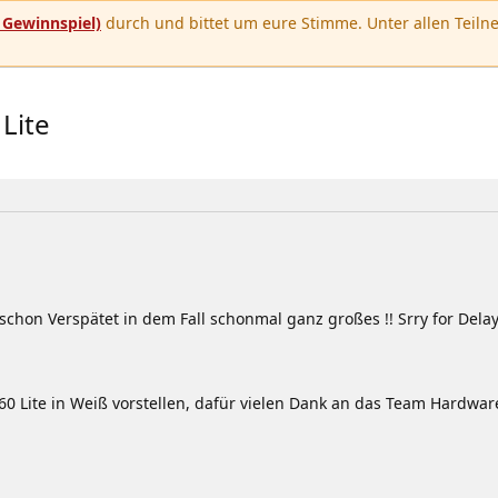
u
Gewinnspiel)
durch und bittet um eure Stimme. Unter allen Teilne
Lite
chon Verspätet in dem Fall schonmal ganz großes !! Srry for Delay 
60 Lite in Weiß vorstellen, dafür vielen Dank an das Team Hardware