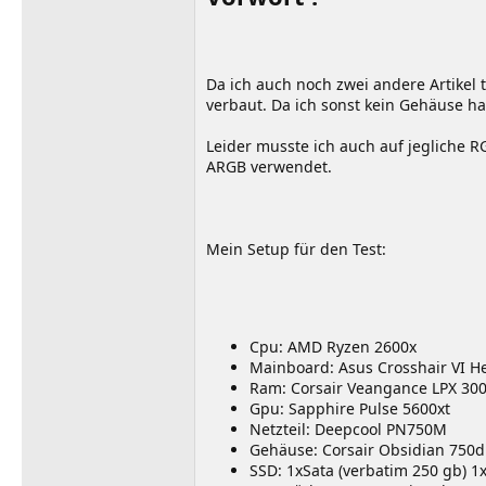
Da ich auch noch zwei andere Artikel 
verbaut. Da ich sonst kein Gehäuse h
Leider musste ich auch auf jegliche 
ARGB verwendet.
Mein Setup für den Test:
Cpu: AMD Ryzen 2600x
Mainboard: Asus Crosshair VI H
Ram: Corsair Veangance LPX 30
Gpu: Sapphire Pulse 5600xt
Netzteil: Deepcool PN750M
Gehäuse: Corsair Obsidian 750d
SSD: 1xSata (verbatim 250 gb)