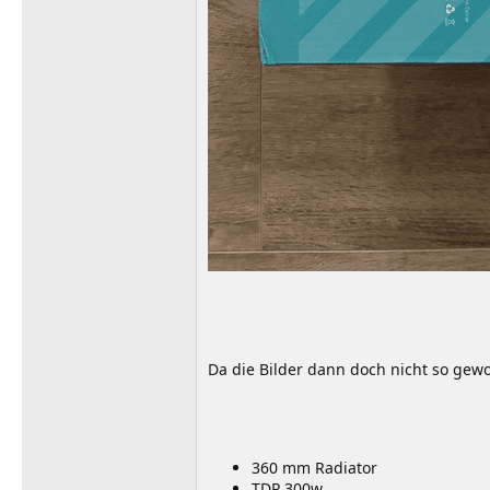
Da die Bilder dann doch nicht so gew
360 mm Radiator
TDP 300w