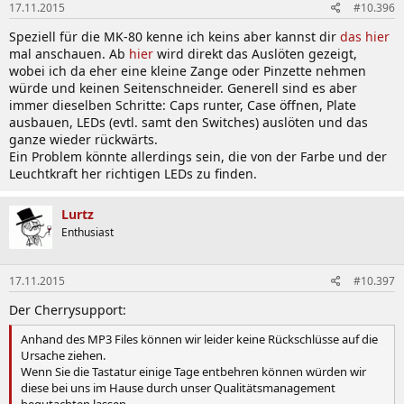
17.11.2015
#10.396
Speziell für die MK-80 kenne ich keins aber kannst dir
das hier
mal anschauen. Ab
hier
wird direkt das Auslöten gezeigt,
wobei ich da eher eine kleine Zange oder Pinzette nehmen
würde und keinen Seitenschneider. Generell sind es aber
immer dieselben Schritte: Caps runter, Case öffnen, Plate
ausbauen, LEDs (evtl. samt den Switches) auslöten und das
ganze wieder rückwärts.
Ein Problem könnte allerdings sein, die von der Farbe und der
Leuchtkraft her richtigen LEDs zu finden.
Lurtz
Enthusiast
17.11.2015
#10.397
Der Cherrysupport:
Anhand des MP3 Files können wir leider keine Rückschlüsse auf die
Ursache ziehen.
Wenn Sie die Tastatur einige Tage entbehren können würden wir
diese bei uns im Hause durch unser Qualitätsmanagement
begutachten lassen.