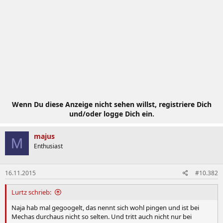
Wenn Du diese Anzeige nicht sehen willst, registriere Dich
und/oder logge Dich ein.
majus
M
Enthusiast
16.11.2015
#10.382
Lurtz schrieb:
Naja hab mal gegoogelt, das nennt sich wohl pingen und ist bei
Mechas durchaus nicht so selten. Und tritt auch nicht nur bei