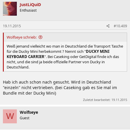
JustLiQuiD
Enthusiast
19.11.2015
#10.409
Wolfseye schrieb:
Weiß jemand vielleicht wo man in Deutschland die Transport Tasche
für die Ducky Mini herbekommt ? Nennt sich "
DUCKY MINI
KEYBOARD CARRIER
". Bei Caseking oder GetDigital finde ich das
nicht, und die sind ja beide offizielle Partner von Ducky in
Deutschland.
Hab ich auch schon nach gesucht. Wird in Deutschland
"einzeln" nicht vertrieben. (bei Caseking gab es Sie mal im
Bundle mit der Ducky Mini)
Zuletzt bearbeitet:
19.11.2015
Wolfseye
W
Guest