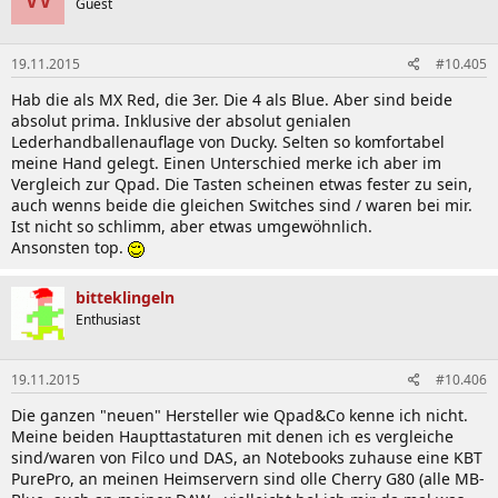
Guest
19.11.2015
#10.405
Hab die als MX Red, die 3er. Die 4 als Blue. Aber sind beide
absolut prima. Inklusive der absolut genialen
Lederhandballenauflage von Ducky. Selten so komfortabel
meine Hand gelegt. Einen Unterschied merke ich aber im
Vergleich zur Qpad. Die Tasten scheinen etwas fester zu sein,
auch wenns beide die gleichen Switches sind / waren bei mir.
Ist nicht so schlimm, aber etwas umgewöhnlich.
Ansonsten top.
bitteklingeln
Enthusiast
19.11.2015
#10.406
Die ganzen "neuen" Hersteller wie Qpad&Co kenne ich nicht.
Meine beiden Haupttastaturen mit denen ich es vergleiche
sind/waren von Filco und DAS, an Notebooks zuhause eine KBT
PurePro, an meinen Heimservern sind olle Cherry G80 (alle MB-