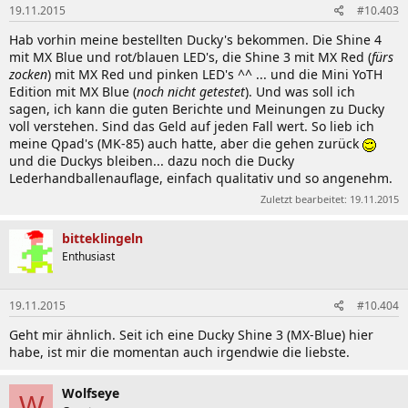
19.11.2015
#10.403
Hab vorhin meine bestellten Ducky's bekommen. Die Shine 4
mit MX Blue und rot/blauen LED's, die Shine 3 mit MX Red (
fürs
zocken
) mit MX Red und pinken LED's ^^ ... und die Mini YoTH
Edition mit MX Blue (
noch nicht getestet
). Und was soll ich
sagen, ich kann die guten Berichte und Meinungen zu Ducky
voll verstehen. Sind das Geld auf jeden Fall wert. So lieb ich
meine Qpad's (MK-85) auch hatte, aber die gehen zurück
und die Duckys bleiben... dazu noch die Ducky
Lederhandballenauflage, einfach qualitativ und so angenehm.
Zuletzt bearbeitet:
19.11.2015
bitteklingeln
Enthusiast
19.11.2015
#10.404
Geht mir ähnlich. Seit ich eine Ducky Shine 3 (MX-Blue) hier
habe, ist mir die momentan auch irgendwie die liebste.
Wolfseye
W