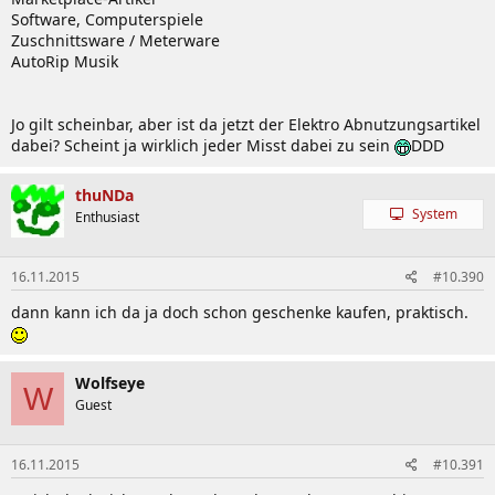
Software, Computerspiele
Zuschnittsware / Meterware
AutoRip Musik
Jo gilt scheinbar, aber ist da jetzt der Elektro Abnutzungsartikel
dabei? Scheint ja wirklich jeder Misst dabei zu sein
DDD
thuNDa
System
Enthusiast
16.11.2015
#10.390
dann kann ich da ja doch schon geschenke kaufen, praktisch.
Wolfseye
W
Guest
16.11.2015
#10.391