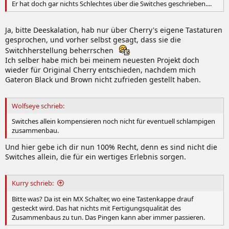
Er hat doch gar nichts Schlechtes über die Switches geschrieben....
Ja, bitte Deeskalation, hab nur über Cherry's eigene Tastaturen
gesprochen, und vorher selbst gesagt, dass sie die
Switchherstellung beherrschen
Ich selber habe mich bei meinem neuesten Projekt doch
wieder für Original Cherry entschieden, nachdem mich
Gateron Black und Brown nicht zufrieden gestellt haben.
Wolfseye schrieb:
Switches allein kompensieren noch nicht für eventuell schlampigen
zusammenbau.
Und hier gebe ich dir nun 100% Recht, denn es sind nicht die
Switches allein, die für ein wertiges Erlebnis sorgen.
Kurry schrieb:
Bitte was? Da ist ein MX Schalter, wo eine Tastenkappe drauf
gesteckt wird. Das hat nichts mit Fertigungsqualität des
Zusammenbaus zu tun. Das Pingen kann aber immer passieren.