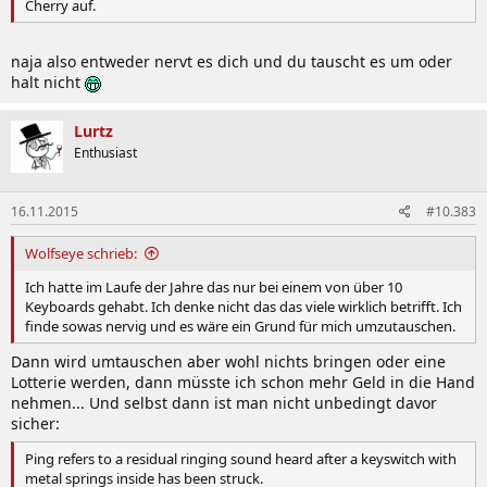
Cherry auf.
naja also entweder nervt es dich und du tauscht es um oder
halt nicht
Lurtz
Enthusiast
16.11.2015
#10.383
Wolfseye schrieb:
Ich hatte im Laufe der Jahre das nur bei einem von über 10
Keyboards gehabt. Ich denke nicht das das viele wirklich betrifft. Ich
finde sowas nervig und es wäre ein Grund für mich umzutauschen.
Dann wird umtauschen aber wohl nichts bringen oder eine
Lotterie werden, dann müsste ich schon mehr Geld in die Hand
nehmen... Und selbst dann ist man nicht unbedingt davor
sicher:
Ping refers to a residual ringing sound heard after a keyswitch with
metal springs inside has been struck.