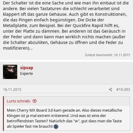
Der Schalter ist die eine Sache und wie man ihn einbaut ist die
andere. Bei vielen Tastaturen die schlecht verarbeitet sind
klappert oft das ganze Gehäuse. Auch gibt es Konstruktionen,
die das Pingen einfach begünstigen. Die Dicke der
Metallplatte, zum Beispiel. Bei der Quickfire Rapid hilft es,
unter der Platte zu dämmen. Bei anderen ist das Geräusch in
der Feder und dann kann man wirklich nichts machen (außer
die Schalter abzulöten, Gehäuse zu öffnen und die Feder zu
modifizieren)...
Zuletzt bearbeitet:
16.11.2015
sipsap
Experte
16.11.2015
#10.393
Lurtz schrieb:
Mein Cherry MX Board 3.0 kam gerade an. Also dieses metallische
Klingen ist ja mal extrem irritierend. Und was ist eine der
betroffendsten Tasten? Natürlich das "w", gut dass man die Taste
als Spieler fast nie braucht