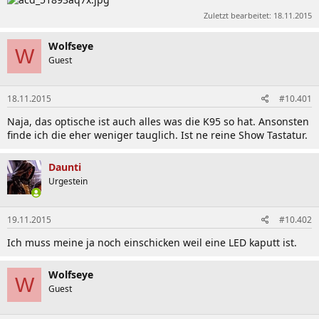
Zuletzt bearbeitet:
18.11.2015
Wolfseye
W
Guest
18.11.2015
#10.401
Naja, das optische ist auch alles was die K95 so hat. Ansonsten
finde ich die eher weniger tauglich. Ist ne reine Show Tastatur.
Daunti
Urgestein
19.11.2015
#10.402
Ich muss meine ja noch einschicken weil eine LED kaputt ist.
Wolfseye
W
Guest