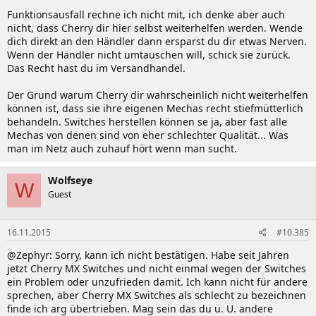
Funktionsausfall rechne ich nicht mit, ich denke aber auch
nicht, dass Cherry dir hier selbst weiterhelfen werden. Wende
dich direkt an den Händler dann ersparst du dir etwas Nerven.
Wenn der Händler nicht umtauschen will, schick sie zurück.
Das Recht hast du im Versandhandel.
Der Grund warum Cherry dir wahrscheinlich nicht weiterhelfen
können ist, dass sie ihre eigenen Mechas recht stiefmütterlich
behandeln. Switches herstellen können se ja, aber fast alle
Mechas von denen sind von eher schlechter Qualität... Was
man im Netz auch zuhauf hört wenn man sucht.
Wolfseye
W
Guest
16.11.2015
#10.385
@Zephyr: Sorry, kann ich nicht bestätigen. Habe seit Jahren
jetzt Cherry MX Switches und nicht einmal wegen der Switches
ein Problem oder unzufrieden damit. Ich kann nicht für andere
sprechen, aber Cherry MX Switches als schlecht zu bezeichnen
finde ich arg übertrieben. Mag sein das du u. U. andere