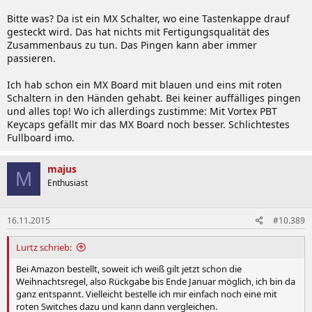
Bitte was? Da ist ein MX Schalter, wo eine Tastenkappe drauf
gesteckt wird. Das hat nichts mit Fertigungsqualität des
Zusammenbaus zu tun. Das Pingen kann aber immer
passieren.
Ich hab schon ein MX Board mit blauen und eins mit roten
Schaltern in den Händen gehabt. Bei keiner auffälliges pingen
und alles top! Wo ich allerdings zustimme: Mit Vortex PBT
Keycaps gefällt mir das MX Board noch besser. Schlichtestes
Fullboard imo.
majus
M
Enthusiast
16.11.2015
#10.389
Lurtz schrieb:
Bei Amazon bestellt, soweit ich weiß gilt jetzt schon die
Weihnachtsregel, also Rückgabe bis Ende Januar möglich, ich bin da
ganz entspannt. Vielleicht bestelle ich mir einfach noch eine mit
roten Switches dazu und kann dann vergleichen.