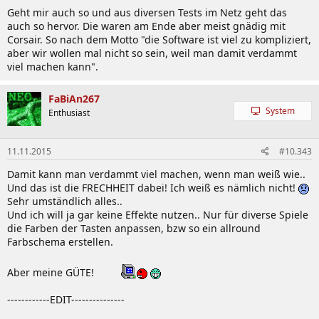
Geht mir auch so und aus diversen Tests im Netz geht das
auch so hervor. Die waren am Ende aber meist gnädig mit
Corsair. So nach dem Motto "die Software ist viel zu kompliziert,
aber wir wollen mal nicht so sein, weil man damit verdammt
viel machen kann".
FaBiAn267
System
Enthusiast
11.11.2015
#10.343
Damit kann man verdammt viel machen, wenn man weiß wie..
Und das ist die FRECHHEIT dabei! Ich weiß es nämlich nicht!
Sehr umständlich alles..
Und ich will ja gar keine Effekte nutzen.. Nur für diverse Spiele
die Farben der Tasten anpassen, bzw so ein allround
Farbschema erstellen.
Aber meine GÜTE!
------------EDIT---------------