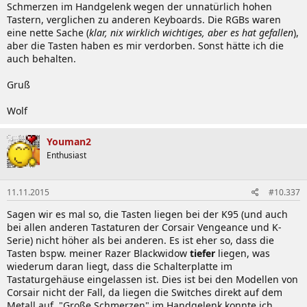
Schmerzen im Handgelenk wegen der unnatürlich hohen
Tastern, verglichen zu anderen Keyboards. Die RGBs waren
eine nette Sache (
klar, nix wirklich wichtiges, aber es hat gefallen
),
aber die Tasten haben es mir verdorben. Sonst hätte ich die
auch behalten.
Gruß
Wolf
Youman2
Enthusiast
11.11.2015
#10.337
Sagen wir es mal so, die Tasten liegen bei der K95 (und auch
bei allen anderen Tastaturen der Corsair Vengeance und K-
Serie) nicht höher als bei anderen. Es ist eher so, dass die
Tasten bspw. meiner Razer Blackwidow
tiefer
liegen, was
wiederum daran liegt, dass die Schalterplatte im
Tastaturgehäuse eingelassen ist. Dies ist bei den Modellen von
Corsair nicht der Fall, da liegen die Switches direkt auf dem
Metall auf. "Große Schmerzen" im Handgelenk konnte ich