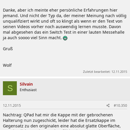
Danke, aber ich meinte eher persönliche Erfahrungen hier
jemand. Und nicht der Typ da, der meiner Meinung nach völlig
unqualifiziert wirkt und oft so klingt als wenn er den Text von
seinen Videos vorher noch auswendig lernen musste. Davon
mal abgesehen das ein Switch Test in einer lauten Messehalle
ja auch soooo viel Sinn macht.
Gruß
Wolf
Zuletzt bearbeitet:
12.11.2015
Silvain
S
Enthusiast
12.11.2015
#10.350
Nachtrag: QPad hat mir die Kappe mit der gebrochenen
Halterung nun zugeschickt, leider hat die Ersatzkappe im
Gegensatz zu den originalen eine absolut glatte Oberfläche,