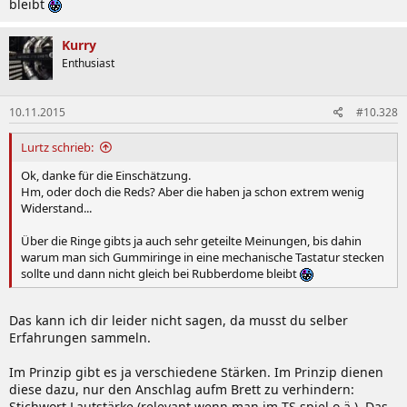
bleibt
Kurry
Enthusiast
10.11.2015
#10.328
Lurtz schrieb:
Ok, danke für die Einschätzung.
Hm, oder doch die Reds? Aber die haben ja schon extrem wenig
Widerstand...
Über die Ringe gibts ja auch sehr geteilte Meinungen, bis dahin
warum man sich Gummiringe in eine mechanische Tastatur stecken
sollte und dann nicht gleich bei Rubberdome bleibt
Das kann ich dir leider nicht sagen, da musst du selber
Erfahrungen sammeln.
Im Prinzip gibt es ja verschiedene Stärken. Im Prinzip dienen
diese dazu, nur den Anschlag aufm Brett zu verhindern:
Stichwort Lautstärke (relevant wenn man im TS spiel o.ä.). Das