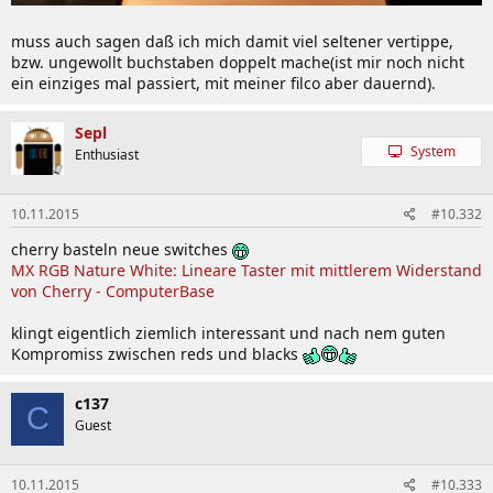
muss auch sagen daß ich mich damit viel seltener vertippe,
bzw. ungewollt buchstaben doppelt mache(ist mir noch nicht
ein einziges mal passiert, mit meiner filco aber dauernd).
Sepl
System
Enthusiast
10.11.2015
#10.332
cherry basteln neue switches
MX RGB Nature White: Lineare Taster mit mittlerem Widerstand
von Cherry - ComputerBase
klingt eigentlich ziemlich interessant und nach nem guten
Kompromiss zwischen reds und blacks
c137
C
Guest
10.11.2015
#10.333