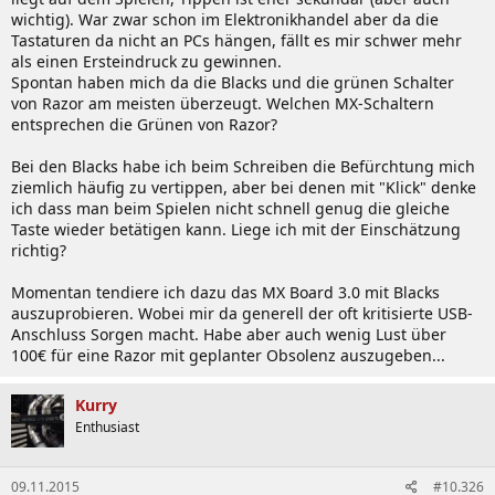
wichtig). War zwar schon im Elektronikhandel aber da die
Tastaturen da nicht an PCs hängen, fällt es mir schwer mehr
als einen Ersteindruck zu gewinnen.
Spontan haben mich da die Blacks und die grünen Schalter
von Razor am meisten überzeugt. Welchen MX-Schaltern
entsprechen die Grünen von Razor?
Bei den Blacks habe ich beim Schreiben die Befürchtung mich
ziemlich häufig zu vertippen, aber bei denen mit "Klick" denke
ich dass man beim Spielen nicht schnell genug die gleiche
Taste wieder betätigen kann. Liege ich mit der Einschätzung
richtig?
Momentan tendiere ich dazu das MX Board 3.0 mit Blacks
auszuprobieren. Wobei mir da generell der oft kritisierte USB-
Anschluss Sorgen macht. Habe aber auch wenig Lust über
100€ für eine Razor mit geplanter Obsolenz auszugeben...
Kurry
Enthusiast
09.11.2015
#10.326