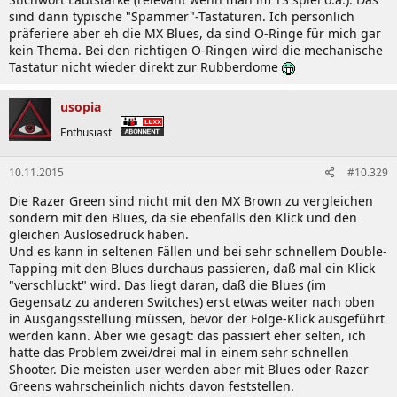
sind dann typische "Spammer"-Tastaturen. Ich persönlich
präferiere aber eh die MX Blues, da sind O-Ringe für mich gar
kein Thema. Bei den richtigen O-Ringen wird die mechanische
Tastatur nicht wieder direkt zur Rubberdome
usopia
Enthusiast
10.11.2015
#10.329
Die Razer Green sind nicht mit den MX Brown zu vergleichen
sondern mit den Blues, da sie ebenfalls den Klick und den
gleichen Auslösedruck haben.
Und es kann in seltenen Fällen und bei sehr schnellem Double-
Tapping mit den Blues durchaus passieren, daß mal ein Klick
"verschluckt" wird. Das liegt daran, daß die Blues (im
Gegensatz zu anderen Switches) erst etwas weiter nach oben
in Ausgangsstellung müssen, bevor der Folge-Klick ausgeführt
werden kann. Aber wie gesagt: das passiert eher selten, ich
hatte das Problem zwei/drei mal in einem sehr schnellen
Shooter. Die meisten user werden aber mit Blues oder Razer
Greens wahrscheinlich nichts davon feststellen.