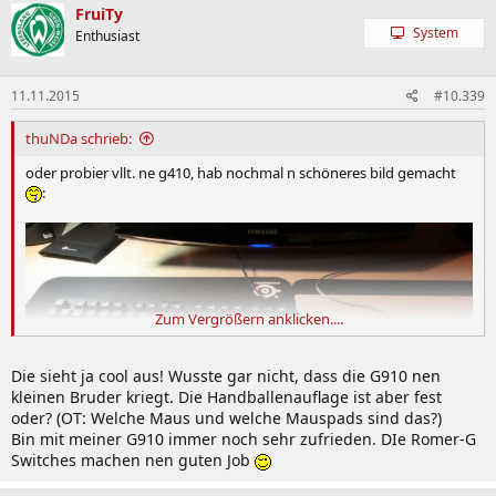
FruiTy
System
Enthusiast
11.11.2015
#10.339
thuNDa schrieb:
oder probier vllt. ne g410, hab nochmal n schöneres bild gemacht
:
Zum Vergrößern anklicken....
Die sieht ja cool aus! Wusste gar nicht, dass die G910 nen
kleinen Bruder kriegt. Die Handballenauflage ist aber fest
oder? (OT: Welche Maus und welche Mauspads sind das?)
Bin mit meiner G910 immer noch sehr zufrieden. DIe Romer-G
Switches machen nen guten Job