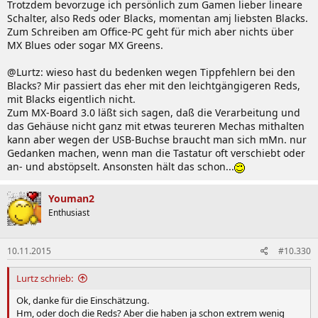
Trotzdem bevorzuge ich persönlich zum Gamen lieber lineare
Schalter, also Reds oder Blacks, momentan amj liebsten Blacks.
Zum Schreiben am Office-PC geht für mich aber nichts über
MX Blues oder sogar MX Greens.
@Lurtz: wieso hast du bedenken wegen Tippfehlern bei den
Blacks? Mir passiert das eher mit den leichtgängigeren Reds,
mit Blacks eigentlich nicht.
Zum MX-Board 3.0 läßt sich sagen, daß die Verarbeitung und
das Gehäuse nicht ganz mit etwas teureren Mechas mithalten
kann aber wegen der USB-Buchse braucht man sich mMn. nur
Gedanken machen, wenn man die Tastatur oft verschiebt oder
an- und abstöpselt. Ansonsten hält das schon...
Youman2
Enthusiast
10.11.2015
#10.330
Lurtz schrieb:
Ok, danke für die Einschätzung.
Hm, oder doch die Reds? Aber die haben ja schon extrem wenig