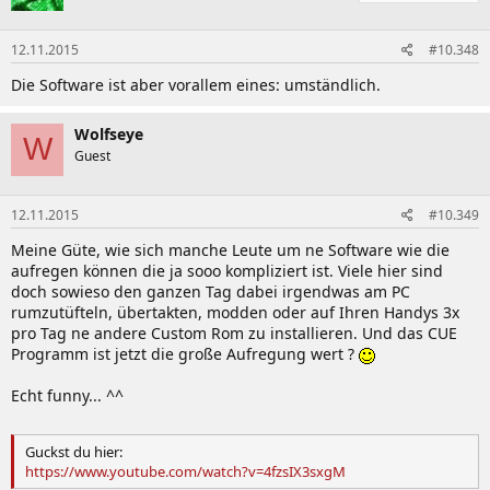
12.11.2015
#10.348
Die Software ist aber vorallem eines: umständlich.
Wolfseye
W
Guest
12.11.2015
#10.349
Meine Güte, wie sich manche Leute um ne Software wie die
aufregen können die ja sooo kompliziert ist. Viele hier sind
doch sowieso den ganzen Tag dabei irgendwas am PC
rumzutüfteln, übertakten, modden oder auf Ihren Handys 3x
pro Tag ne andere Custom Rom zu installieren. Und das CUE
Programm ist jetzt die große Aufregung wert ?
Echt funny... ^^
Guckst du hier:
https://www.youtube.com/watch?v=4fzsIX3sxgM