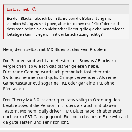
Lurtz schrieb:
Bei den Blacks habe ich beim Schreiben die Befürchtung mich
ziemlich häufig zu vertippen, aber bei denen mit "Klick" denke ich
dass man beim Spielen nicht schnell genug die gleiche Taste wieder
betätigen kann. Liege ich mit der Einschätzung richtig?
Nein, denn selbst mit MX Blues ist das kein Problem.
Die Grünen sind wohl am ehesten mit Browns / Blacks zu
vergleichen, so wie ich das bisher gelesen habe.
Fürs reine Gaming würde ich persönlich fast eher rote
Switches nehmen und ggfs. Oringe verwenden. Als reine
Gamertastatur evtl sogar ne TKL oder gar eine TKL ohne
Pfeiltasten.
Das Cherry MX 3.0 ist aber qualitativ völlig in Ordnung. Ich
besitze sowohl die Version mit roten, als auch mit blauen
Tastern. Meinem "daily driver" (MX Blue) habe ich aber auch
noch extra PBT Caps gegönnt. Für mich das beste Fullkeyboard,
da gute Tasten und sehr schlicht.