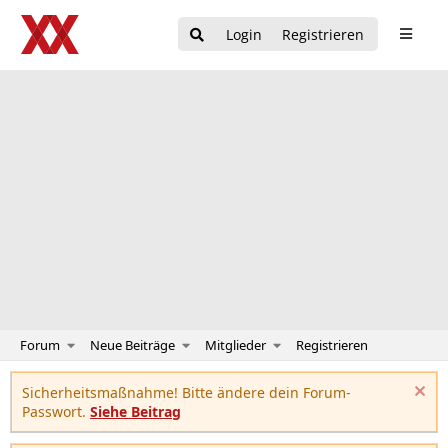
Login
Registrieren
Forum
Neue Beiträge
Mitglieder
Registrieren
Sicherheitsmaßnahme! Bitte ändere dein Forum-
Passwort.
Siehe Beitrag