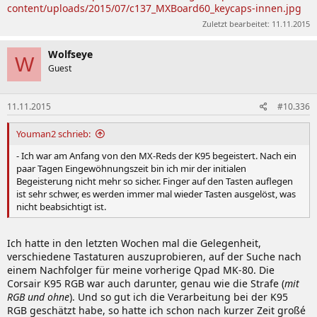
content/uploads/2015/07/c137_MXBoard60_keycaps-innen.jpg
Zuletzt bearbeitet:
11.11.2015
Wolfseye
W
Guest
11.11.2015
#10.336
Youman2 schrieb:
- Ich war am Anfang von den MX-Reds der K95 begeistert. Nach ein
paar Tagen Eingewöhnungszeit bin ich mir der initialen
Begeisterung nicht mehr so sicher. Finger auf den Tasten auflegen
ist sehr schwer, es werden immer mal wieder Tasten ausgelöst, was
nicht beabsichtigt ist.
Ich hatte in den letzten Wochen mal die Gelegenheit,
verschiedene Tastaturen auszuprobieren, auf der Suche nach
einem Nachfolger für meine vorherige Qpad MK-80. Die
Corsair K95 RGB war auch darunter, genau wie die Strafe (
mit
RGB und ohne
). Und so gut ich die Verarbeitung bei der K95
RGB geschätzt habe, so hatte ich schon nach kurzer Zeit großé