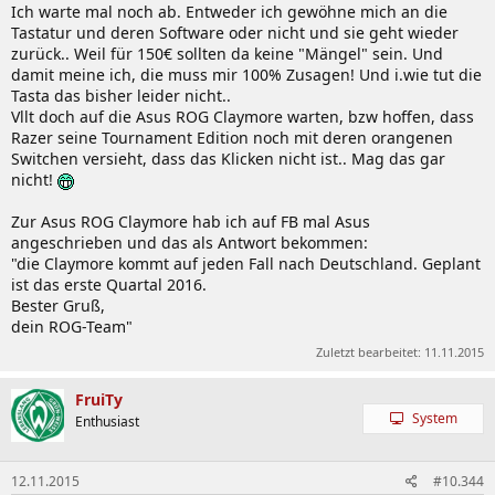
Ich warte mal noch ab. Entweder ich gewöhne mich an die
Tastatur und deren Software oder nicht und sie geht wieder
zurück.. Weil für 150€ sollten da keine "Mängel" sein. Und
damit meine ich, die muss mir 100% Zusagen! Und i.wie tut die
Tasta das bisher leider nicht..
Vllt doch auf die Asus ROG Claymore warten, bzw hoffen, dass
Razer seine Tournament Edition noch mit deren orangenen
Switchen versieht, dass das Klicken nicht ist.. Mag das gar
nicht!
Zur Asus ROG Claymore hab ich auf FB mal Asus
angeschrieben und das als Antwort bekommen:
"die Claymore kommt auf jeden Fall nach Deutschland. Geplant
ist das erste Quartal 2016.
Bester Gruß,
dein ROG-Team"
Zuletzt bearbeitet:
11.11.2015
FruiTy
System
Enthusiast
12.11.2015
#10.344