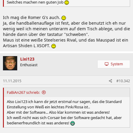
Switches machen nen guten Job
Ich mag die Romer G's auch.
Ja, die handballenauflage ist fest, aber die benutzt ich eh nur
wenig weil ich meinen unterarm auf dem Tisch ablege, und die
hände dann über der tastatur "schweben".
Maus ist eine weiße Steelseries Rival, und das Mauspad ist ein
Artisan Shiden L XSOFT.
Lixi123
System
Enthusiast
11.11.2015
#10.342
FaBiAn267 schrieb:
Also Lixi123 ich kann dir jetzt erstmal nur sagen, das die Standard
Einstellung von Weiß ein leichtes Pink/Rosa ist..
Aber mit der Software... Also klar kommen ist was anderes!
Ich weiß nicht was sich Corsair bei der Software gedacht hat, aber
bedienerfreundlich ist was anderes!