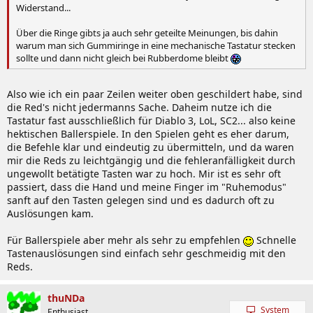
Widerstand...
Über die Ringe gibts ja auch sehr geteilte Meinungen, bis dahin
warum man sich Gummiringe in eine mechanische Tastatur stecken
sollte und dann nicht gleich bei Rubberdome bleibt
Also wie ich ein paar Zeilen weiter oben geschildert habe, sind
die Red's nicht jedermanns Sache. Daheim nutze ich die
Tastatur fast ausschließlich für Diablo 3, LoL, SC2... also keine
hektischen Ballerspiele. In den Spielen geht es eher darum,
die Befehle klar und eindeutig zu übermitteln, und da waren
mir die Reds zu leichtgängig und die fehleranfälligkeit durch
ungewollt betätigte Tasten war zu hoch. Mir ist es sehr oft
passiert, dass die Hand und meine Finger im "Ruhemodus"
sanft auf den Tasten gelegen sind und es dadurch oft zu
Auslösungen kam.
Für Ballerspiele aber mehr als sehr zu empfehlen
Schnelle
Tastenauslösungen sind einfach sehr geschmeidig mit den
Reds.
thuNDa
System
Enthusiast