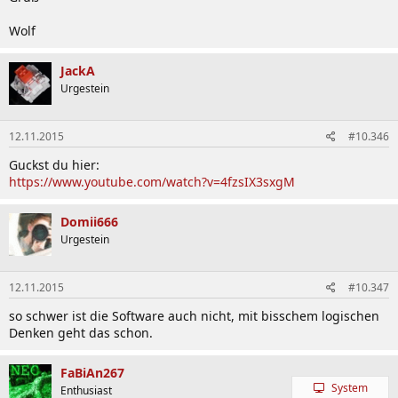
Wolf
JackA
Urgestein
12.11.2015
#10.346
Guckst du hier:
https://www.youtube.com/watch?v=4fzsIX3sxgM
Domii666
Urgestein
12.11.2015
#10.347
so schwer ist die Software auch nicht, mit bisschem logischen
Denken geht das schon.
FaBiAn267
System
Enthusiast