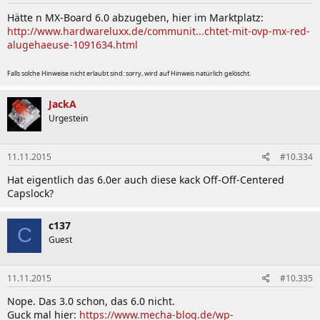
Hätte n MX-Board 6.0 abzugeben, hier im Marktplatz:
http://www.hardwareluxx.de/communit...chtet-mit-ovp-mx-red-
alugehaeuse-1091634.html
Falls solche Hinweise nicht erlaubt sind: sorry, wird auf Hinweis natürlich gelöscht.
JackA
Urgestein
11.11.2015
#10.334
Hat eigentlich das 6.0er auch diese kack Off-Off-Centered
Capslock?
c137
C
Guest
11.11.2015
#10.335
Nope. Das 3.0 schon, das 6.0 nicht.
Guck mal hier:
https://www.mecha-blog.de/wp-