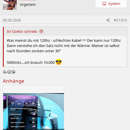
System
Urgestein
05.05.2026
#21.012
Sir Ozelot schrieb:
Was meinst du mit 120hz - schlechtes Kabel ^^ Der kann nur 120hz
Dann verstehe ich den Satz nicht mit der Wärme. Meiner ist selbst
nach Stunden zocken unter 30°
5000nits....ich brauch 10.000
🥳😋😘
Anhänge