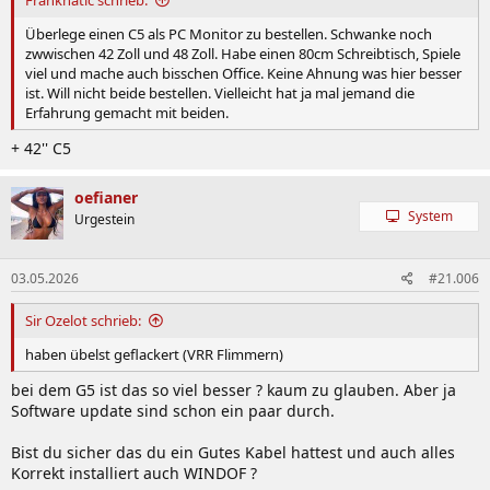
Franknatic schrieb:
Überlege einen C5 als PC Monitor zu bestellen. Schwanke noch
zwwischen 42 Zoll und 48 Zoll. Habe einen 80cm Schreibtisch, Spiele
viel und mache auch bisschen Office. Keine Ahnung was hier besser
ist. Will nicht beide bestellen. Vielleicht hat ja mal jemand die
Erfahrung gemacht mit beiden.
+ 42'' C5
oefianer
System
Urgestein
03.05.2026
#21.006
Sir Ozelot schrieb:
haben übelst geflackert (VRR Flimmern)
bei dem G5 ist das so viel besser ? kaum zu glauben. Aber ja
Software update sind schon ein paar durch.
Bist du sicher das du ein Gutes Kabel hattest und auch alles
Korrekt installiert auch WINDOF ?