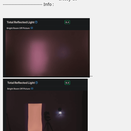
--------------------------- Info :
--