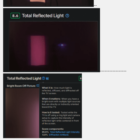
--
-----------------