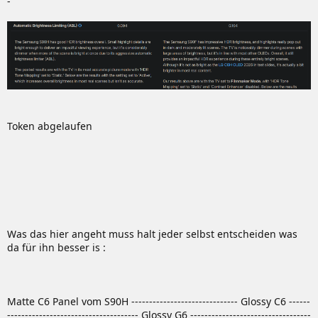
-
Token abgelaufen
Was das hier angeht muss halt jeder selbst entscheiden was
da für ihn besser is :
Matte C6 Panel vom S90H ------------------------------ Glossy C6 ------
------------------------------------- Glossy G6 ----------------------------------