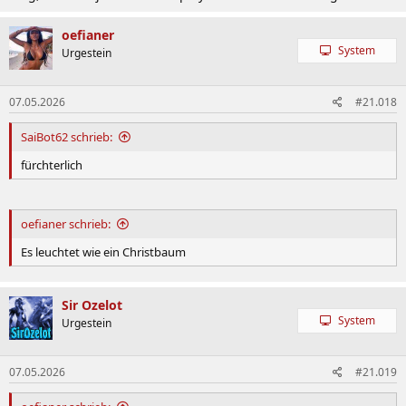
oefianer
System
Urgestein
07.05.2026
#21.018
SaiBot62 schrieb:
fürchterlich
oefianer schrieb:
Es leuchtet wie ein Christbaum
Sir Ozelot
System
Urgestein
07.05.2026
#21.019