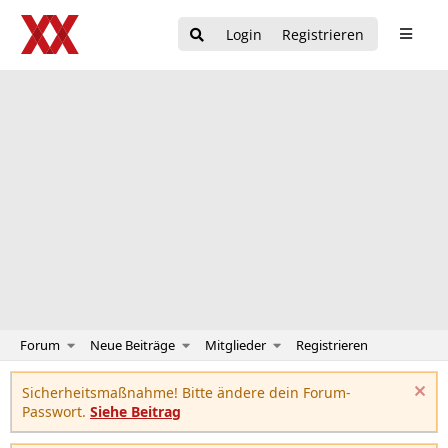
Login
Registrieren
Forum
Neue Beiträge
Mitglieder
Registrieren
Sicherheitsmaßnahme! Bitte ändere dein Forum-
Passwort.
Siehe Beitrag