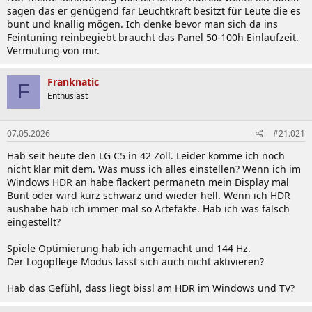
sagen das er genügend far Leuchtkraft besitzt für Leute die es
bunt und knallig mögen. Ich denke bevor man sich da ins
Feintuning reinbegiebt braucht das Panel 50-100h Einlaufzeit.
Vermutung von mir.
Franknatic
F
Enthusiast
07.05.2026
#21.021
Hab seit heute den LG C5 in 42 Zoll. Leider komme ich noch
nicht klar mit dem. Was muss ich alles einstellen? Wenn ich im
Windows HDR an habe flackert permanetn mein Display mal
Bunt oder wird kurz schwarz und wieder hell. Wenn ich HDR
aushabe hab ich immer mal so Artefakte. Hab ich was falsch
eingestellt?
Spiele Optimierung hab ich angemacht und 144 Hz.
Der Logopflege Modus lässt sich auch nicht aktivieren?
Hab das Gefühl, dass liegt bissl am HDR im Windows und TV?