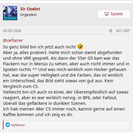
Sir Ozelot
System
Urgestein
03.05.2026
#21.007
@oefianer
So ganz blöd bin ich jetzt auch nicht
Aber ja, alles probiert. Hatte mich schon damit abgefunden
und ohne VRR gespielt. Als dann der 55er G5 kam war das
Flackern nur in Menüs zu sehen, aber auch nicht immer und in
Spielen nichts ^^ Und was mich wirklich vom Hocker gehauen
hat, war die super Helligkeit und die Farben, das ist wirklich
ein Unterschied, das Bild sieht sowas von gut aus. Kein
Vergleich zum C5.
Vielleicht bin ich auch so einer, der Überempfindlich auf sowas
reagiert, aber es war wirklich nervig. in BF6, oder Fallout,
überall das geflackere in dunklen Szenen.
Ich hab meinen 48er C5 immer noch, kannst gerne auf einen
Kaffee kommen und ich zeig es dir.
R
oefianer
e