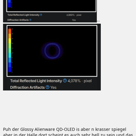
--
Puh der Glossy Alienware QD-OLED is aber n krasser spiegel
aber in der Halle dort scheint es auch sehr hell zu sein und das