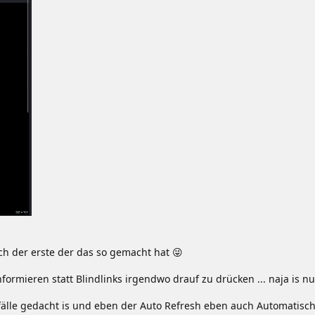
ch der erste der das so gemacht hat 😜
nformieren statt Blindlinks irgendwo drauf zu drücken ... naja is nu
tfälle gedacht is und eben der Auto Refresh eben auch Automatisc