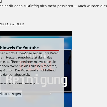
ad
Fehler dir dann zukünftig nich mehr passieren ... Auch wurden die
2er LG G2 OLED
hinweis für Youtube
hnen ein Youtube-Video zeigen. Ihre Daten
r am Herzen: Youtube setzt durch das
ies auf ihrem Rechner, mit welchen sie
önnen. Wenn Sie dies zulassen möchten,
Play-Button. Das Video wird anschließend
d danach abgespielt.
s ab jetzt direkt anzeigen
ideo anzeigen