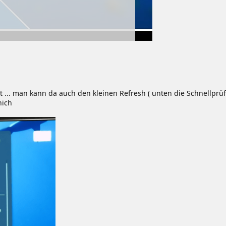
 ... man kann da auch den kleinen Refresh ( unten die Schnellprü
nich