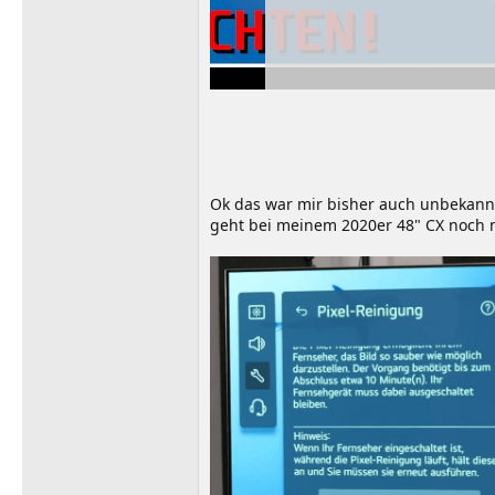
Ok das war mir bisher auch unbekannt
geht bei meinem 2020er 48" CX noch 