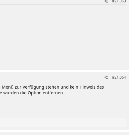
#21.063
#21.064
m Menü zur Verfügung stehen und kein Hinweis des
sie würden die Option entfernen.