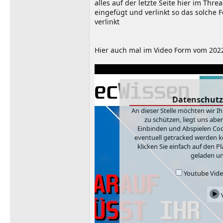
alles auf der letzte Seite hier im Thre
eingefügt und verlinkt so das solche 
verlinkt
Hier auch mal im Video Form vom 202
Datenschutz
An dieser Stelle möchten wir I
zu schützen, liegt uns abe
Einbinden und Abspielen Cook
eventuell getracked werden k
klicken Sie einfach auf den 
geladen un
Youtube Video
V