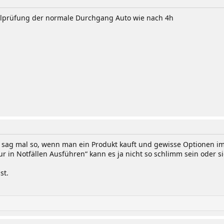
ellprüfung der normale Durchgang Auto wie nach 4h
 sag mal so, wenn man ein Produkt kauft und gewisse Optionen i
ur in Notfällen Ausführen“ kann es ja nicht so schlimm sein oder 
st.