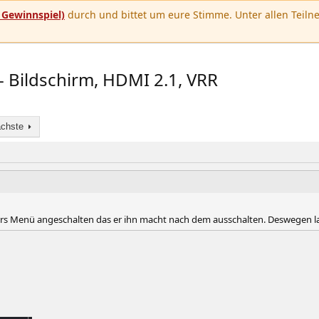
u
Gewinnspiel)
durch und bittet um eure Stimme. Unter allen Teilne
- Bildschirm, HDMI 2.1, VRR
chste
bers Menü angeschalten das er ihn macht nach dem ausschalten. Deswegen la