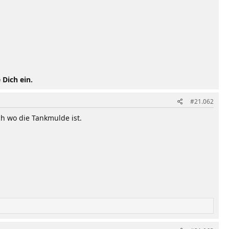
 Dich ein.
#21.062
h wo die Tankmulde ist.