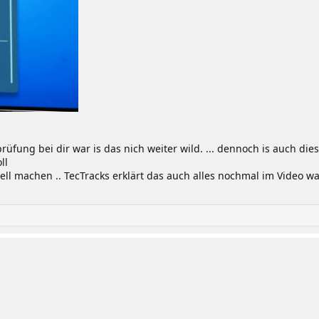
rüfung bei dir war is das nich weiter wild. ... dennoch is auch di
ll
 machen .. TecTracks erklärt das auch alles nochmal im Video was 