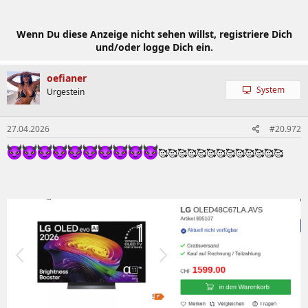
Wenn Du diese Anzeige nicht sehen willst, registriere Dich
und/oder logge Dich ein.
oefianer
System
Urgestein
27.04.2026
#20.972
🥰🥰🥰🥰🥰🥰🥰🥰🥰🥰🥰🥰🥰