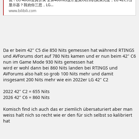
显示器？我劝你三思，LG...
www.bilibili.com
Da er beim 42" C5 die 850 Nits gemessen hat während RTINGS
und AVForums dort auf 780 Nits kamen und er nun beim 42" C6
nun im Game Mode 930 Nits gemessen hat
wird er wohl dann bei 860 Nits landen bei RTINGS und
AVForums also halt so grob 100 Nits mehr und damit
insgesamt 200 Nits mehr wie ein 2022er LG 42" C2
2022 42" C2 = 655 Nits
2026 42" C6 = 860 Nits
Komisch find ich auch das er ziemlich übersaturiert aber man
weiss halt nich so recht wie er den für sich selbst so kalibriert
hat