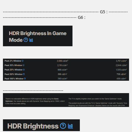
----------------------------------------------------------------- G5 : -------------
-------------------------------------------------- G6 :
-----------------------------------------