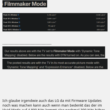
----------------------------------------
Ich glaube irgendwie auch das LG da mit Firmware Updates
noch was machen kann auch wenn man bedenkt das der im
Vivid Mode auf 4.800 Nits kommt also nochmal 300 Nits höher