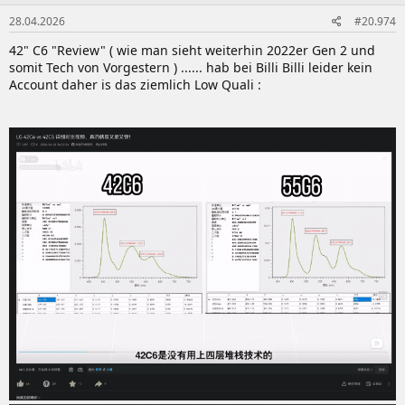
28.04.2026
#20.974
42" C6 "Review" ( wie man sieht weiterhin 2022er Gen 2 und
somit Tech von Vorgestern ) ...... hab bei Billi Billi leider kein
Account daher is das ziemlich Low Quali :