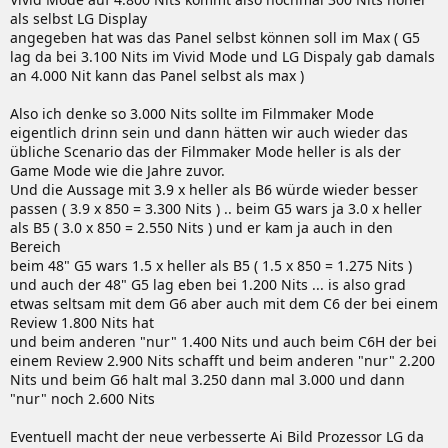
als selbst LG Display
angegeben hat was das Panel selbst können soll im Max ( G5
lag da bei 3.100 Nits im Vivid Mode und LG Dispaly gab damals
an 4.000 Nit kann das Panel selbst als max )
Also ich denke so 3.000 Nits sollte im Filmmaker Mode
eigentlich drinn sein und dann hätten wir auch wieder das
übliche Scenario das der Filmmaker Mode heller is als der
Game Mode wie die Jahre zuvor.
Und die Aussage mit 3.9 x heller als B6 würde wieder besser
passen ( 3.9 x 850 = 3.300 Nits ) .. beim G5 wars ja 3.0 x heller
als B5 ( 3.0 x 850 = 2.550 Nits ) und er kam ja auch in den
Bereich
beim 48" G5 wars 1.5 x heller als B5 ( 1.5 x 850 = 1.275 Nits )
und auch der 48" G5 lag eben bei 1.200 Nits ... is also grad
etwas seltsam mit dem G6 aber auch mit dem C6 der bei einem
Review 1.800 Nits hat
und beim anderen "nur" 1.400 Nits und auch beim C6H der bei
einem Review 2.900 Nits schafft und beim anderen "nur" 2.200
Nits und beim G6 halt mal 3.250 dann mal 3.000 und dann
"nur" noch 2.600 Nits
Eventuell macht der neue verbesserte Ai Bild Prozessor LG da