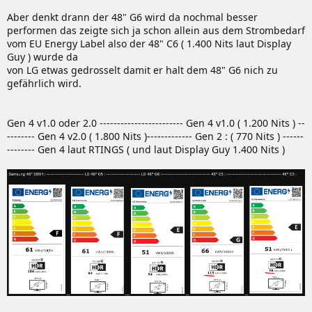
Aber denkt drann der 48" G6 wird da nochmal besser
performen das zeigte sich ja schon allein aus dem Strombedarf
vom EU Energy Label also der 48" C6 ( 1.400 Nits laut Display
Guy ) wurde da
von LG etwas gedrosselt damit er halt dem 48" G6 nich zu
gefährlich wird.
Gen 4 v1.0 oder 2.0 ------------------------ Gen 4 v1.0 ( 1.200 Nits ) --
-------- Gen 4 v2.0 ( 1.800 Nits )------------- Gen 2 : ( 770 Nits ) ------
-------- Gen 4 laut RTINGS ( und laut Display Guy 1.400 Nits )