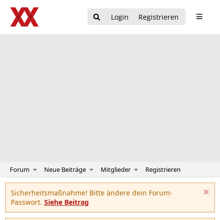
Login
Registrieren
Forum
Neue Beiträge
Mitglieder
Registrieren
Sicherheitsmaßnahme! Bitte ändere dein Forum-
Passwort.
Siehe Beitrag