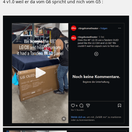
4 v1.0 weil er da vom G6 spricht und nich vom G5 :