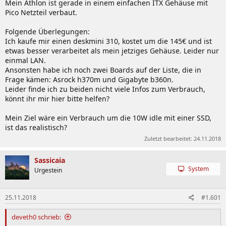
Mein Athlon ist gerade in einem einfachen ITX Gehäuse mit
Pico Netzteil verbaut.
Folgende Überlegungen:
Ich kaufe mir einen deskmini 310, kostet um die 145€ und ist
etwas besser verarbeitet als mein jetziges Gehäuse. Leider nur
einmal LAN.
Ansonsten habe ich noch zwei Boards auf der Liste, die in
Frage kämen: Asrock h370m und Gigabyte b360n.
Leider finde ich zu beiden nicht viele Infos zum Verbrauch,
könnt ihr mir hier bitte helfen?
Mein Ziel wäre ein Verbrauch um die 10W idle mit einer SSD,
ist das realistisch?
Zuletzt bearbeitet:
24.11.2018
Sassicaia
System
Urgestein
25.11.2018
#1.601
deveth0 schrieb: