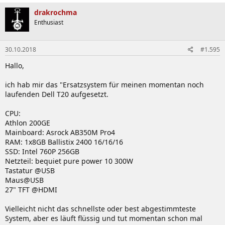
drakrochma
Enthusiast
30.10.2018
#1.595
Hallo,
ich hab mir das "Ersatzsystem für meinen momentan noch
laufenden Dell T20 aufgesetzt.
CPU:
Athlon 200GE
Mainboard: Asrock AB350M Pro4
RAM: 1x8GB Ballistix 2400 16/16/16
SSD: Intel 760P 256GB
Netzteil: bequiet pure power 10 300W
Tastatur @USB
Maus@USB
27" TFT @HDMI
Vielleicht nicht das schnellste oder best abgestimmteste
System, aber es läuft flüssig und tut momentan schon mal