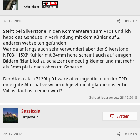
Enthusiast
26.12.2018
#1.617
Steht bei Silverstone in den Kommentaren zum VT01 und ich
habe das Gehäuse in Verbindung mit dem Kühler auf 2
anderen Webseiten gefunden.
War da anfangs auch sehr verwundert aber der Silverstone
NT08-115XP Kühler mit 34mm höhe scheint auch auf einigen
Bildern (klar blöd zu schätzen) eindeutig kleiner und mit mehr
als 3mm platz nach oben im Gehäuse.
Der Akasa ak-cc7129bp01 wäre aber eigentlich bei der TPD
eine gute Alternative wobei ich jetzt nicht glaube das er bei
Vollast lautlos bleiben wird?
Zuletzt bearbeitet:
26.12.2018
Sassicaia
System
Urgestein
26.12.2018
#1.618