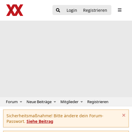
Login
Registrieren
Forum
Neue Beiträge
Mitglieder
Registrieren
Sicherheitsmaßnahme! Bitte ändere dein Forum-
Passwort.
Siehe Beitrag