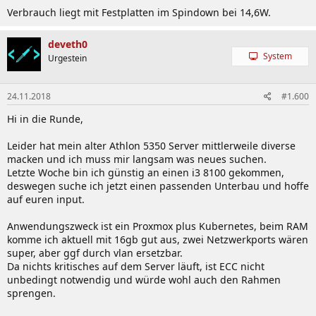
Verbrauch liegt mit Festplatten im Spindown bei 14,6W.
deveth0
System
Urgestein
24.11.2018
#1.600
Hi in die Runde,
Leider hat mein alter Athlon 5350 Server mittlerweile diverse
macken und ich muss mir langsam was neues suchen.
Letzte Woche bin ich günstig an einen i3 8100 gekommen,
deswegen suche ich jetzt einen passenden Unterbau und hoffe
auf euren input.
Anwendungszweck ist ein Proxmox plus Kubernetes, beim RAM
komme ich aktuell mit 16gb gut aus, zwei Netzwerkports wären
super, aber ggf durch vlan ersetzbar.
Da nichts kritisches auf dem Server läuft, ist ECC nicht
unbedingt notwendig und würde wohl auch den Rahmen
sprengen.