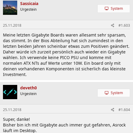
Sassicaia
System
Urgestein
25.11.2018
#1.603
Meine letzten Gigabyte Boards waren allesamt sehr sparsam,
das stimmt. In der Bios Abteilung hat sich zumindest in den
letzten beiden Jahren scheinbar etwas zum Positiven geändert.
Daher würde ich zurzeit persönlich auch wieder ein Gigabyte
wählen. Ich verwende keine PICO PSU und komme mit
normalen ATX NTs auf Werte unter 10W. Ein board only mit
deinen vorhandenen Komponenten ist sicherlich das kleinste
Investment.
deveth0
System
Urgestein
25.11.2018
#1.604
Super, danke!
Bisher bin ich mit Gigabyte auch immer gut gefahren, Asrock
läuft im Desktop.