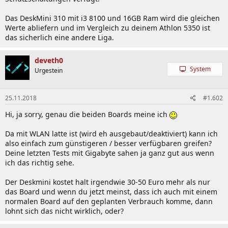
Das DeskMini 310 mit i3 8100 und 16GB Ram wird die gleichen
Werte abliefern und im Vergleich zu deinem Athlon 5350 ist
das sicherlich eine andere Liga.
deveth0
System
Urgestein
25.11.2018
#1.602
Hi, ja sorry, genau die beiden Boards meine ich
Da mit WLAN latte ist (wird eh ausgebaut/deaktiviert) kann ich
also einfach zum günstigeren / besser verfügbaren greifen?
Deine letzten Tests mit Gigabyte sahen ja ganz gut aus wenn
ich das richtig sehe.
Der Deskmini kostet halt irgendwie 30-50 Euro mehr als nur
das Board und wenn du jetzt meinst, dass ich auch mit einem
normalen Board auf den geplanten Verbrauch komme, dann
lohnt sich das nicht wirklich, oder?