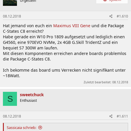
Urgestein
08.12.2018
#1.610
Hat jemand von euch ein
Maximus VIII Gene
und die Package
C-States C8 erreicht?
Habe gerade ein W10 Pro 1809 aufgesetzt und lediglich einen
G4560, eine 970EVO NVMe, 2x 4GB G.Skill TridentZ und ein
bequiet S7 300W am laufen.
Mit diesen Komponenten erreichen andere boards problemlos
die Package C-States C8.
Ich bekomme das board ums Verrecken nicht signifikant unter
~18Watt.
Zuletzt bearbeitet:
08.12.2018
sweetchuck
S
Enthusiast
08.12.2018
#1.611
Sassicaia schrieb: