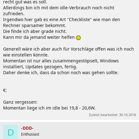
recht gut was es soll.
Allerdings bin ich mit dem idle-Verbrauch noch nicht
zufrieden.
Irgendwo hier gab es eine Art "Checkliste" wie man den
Rechner sparsamer bekommt.
Die finde ich aber grade nicht.
Kann mir da jemand weiter helfen
Generell wäre ich aber auch für Vorschläge offen was ich noch
wie einstellen könnte.
Momentan ist nur alles zusammengestöpselt, Windows
installiert, Updates gezogen, fertig.
Daher denke ich, dass da schon noch was gehen sollte.
€:
Ganz vergessen:
Momentan liege ich im idle bei 19,8 - 20,6W.
Zuletzt bearbeitet:
30.10.2018
-DDD-
D
Enthusiast