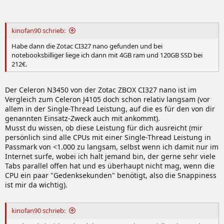
kinofan90 schrieb:
Habe dann die Zotac CI327 nano gefunden und bei
notebooksbilliger liege ich dann mit 4GB ram und 120GB SSD bei
212€.
Der Celeron N3450 von der Zotac ZBOX CI327 nano ist im
Vergleich zum Celeron J4105 doch schon relativ langsam (vor
allem in der Single-Thread Leistung, auf die es für den von dir
genannten Einsatz-Zweck auch mit ankommt).
Musst du wissen, ob diese Leistung für dich ausreicht (mir
persönlich sind alle CPUs mit einer Single-Thread Leistung in
Passmark von <1.000 zu langsam, selbst wenn ich damit nur im
Internet surfe, wobei ich halt jemand bin, der gerne sehr viele
Tabs parallel offen hat und es überhaupt nicht mag, wenn die
CPU ein paar "Gedenksekunden" benötigt, also die Snappiness
ist mir da wichtig).
kinofan90 schrieb: