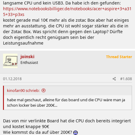
langsame CPU und kein USB3. Da habe ich den gefunden:
https://www.notebooksbilliger.de/notebooks/acer+aspire+3+a31
5+33+p3xs
kostet gerade mal 10€ mehr als die zotac Box aber hat einiges
mehr an ausstattung. die CPU ist wohl sogar stärker als die in
der Zotac Box. Was spricht denn gegen den Laptop? Dürfte
doch eigentlich recht genügsam sein bei der
Leistungsaufnahme
joinski
Thread Starter
Enthusiast
01.12.2018
#1.608
kinofan90 schrieb:
habe mal geschaut, alleine für das board und die CPU wäre man ja
schon locker bei über 200€...
Das von mir verlinkte Board hat die CPU doch bereits integriert
und kostet knappe 90€
Wie kommst du da auf über 200€?