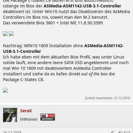
Die Package C-States C8 laufen erst und ausschließlich,
solange im Bios der
ASMedia-ASM1142-USB-3.1-Controller
deaktiviert ist. Unter Win10 nutzt das Deaktivieren des AsMedia
Controllers im Bios nix, soweit man den M.2 benutzt.
Das verwendete Bios 3801 + Intel ME 11.8.50.3399
Nachtrag: WIN10 1809 Installation ohne
ASMedia-ASM1142-
USB-3.1-Controller
Ich habe eben mit dem aktuellen Bios Profil, was unter Linux
solide läuft, eine andere leere SATA SSD angeklemmt und noch
mal Win 10 1809 mit deaktiviertem AsMedia Controller
installiert und siehe da es liefen direkt
out of the box
die
Package C-States C8.
Zuletzt bearbeitet:
21.12.2018
SeraX
Enthusiast
26.12.2018
#1.613