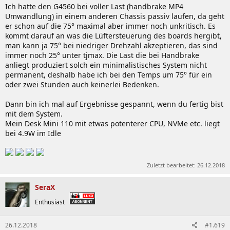
Ich hatte den G4560 bei voller Last (handbrake MP4
Umwandlung) in einem anderen Chassis passiv laufen, da geht
er schon auf die 75° maximal aber immer noch unkritisch. Es
kommt darauf an was die Lüftersteuerung des boards hergibt,
man kann ja 75° bei niedriger Drehzahl akzeptieren, das sind
immer noch 25° unter tjmax. Die Last die bei Handbrake
anliegt produziert solch ein minimalistisches System nicht
permanent, deshalb habe ich bei den Temps um 75° für ein
oder zwei Stunden auch keinerlei Bedenken.
Dann bin ich mal auf Ergebnisse gespannt, wenn du fertig bist
mit dem System.
Mein Desk Mini 110 mit etwas potenterer CPU, NVMe etc. liegt
bei 4.9W im Idle
Zuletzt bearbeitet:
26.12.2018
SeraX
Enthusiast
26.12.2018
#1.619