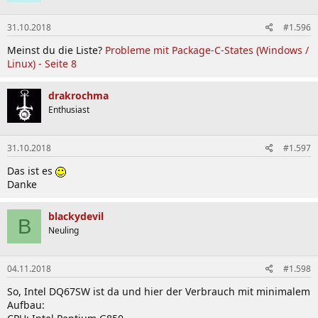
31.10.2018
#1.596
Meinst du die Liste?
Probleme mit Package-C-States (Windows /
Linux) - Seite 8
drakrochma
Enthusiast
31.10.2018
#1.597
Das ist es
Danke
blackydevil
B
Neuling
04.11.2018
#1.598
So, Intel DQ67SW ist da und hier der Verbrauch mit minimalem
Aufbau: