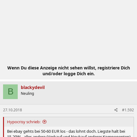
Wenn Du diese Anzeige nicht sehen willst, registriere Dich
und/oder logge Dich ein.
blackydevil
B
Neuling
27.10.2018
#1.592
Hypocrisy schrieb:
Bei ebay gehts bei 50-60 EUR los - das lohnt doch. Liegste halt bei
15-20W... alles andere (Verkauf und Neukauf anderer Komponenten)