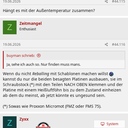
19.06.2026
#44.115
Hängt es mit der Außentemperatur zusammen?
Zeitmangel
Z
Enthusiast
19.06.2026
#44.116
buyman schrieb:
Ja, sehe ich auch so. Nur finden muss mans.
Wenn du nicht
Reballing
mit Schablonen machen willst
kannst du nur die beiden besagten Platinen ausbauen, sie im
Schraubstock (*) mit den Teilen NACH OBEN klemmen und der
Platine mit einem Heißluftföhn bis zu dem Zustand einheizen
ab dem du meinst, ab jetzt könnte es ungesund sein.
(*) Sowas wie Proxxon Micromot (FMZ oder FMS 75).
Zyxx
Z
System