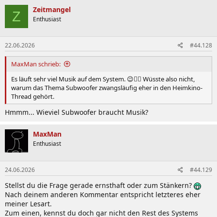
Zeitmangel
Z
Enthusiast
22.06.2026
#44.128
MaxMan schrieb:
Es läuft sehr viel Musik auf dem System. 😉🤷‍♂️ Wüsste also nicht,
warum das Thema Subwoofer zwangsläufig eher in den Heimkino-
Thread gehört.
Hmmm... Wieviel Subwoofer braucht Musik?
MaxMan
Enthusiast
24.06.2026
#44.129
Stellst du die Frage gerade ernsthaft oder zum Stänkern?
Nach deinem anderen Kommentar entspricht letzteres eher
meiner Lesart.
Zum einen, kennst du doch gar nicht den Rest des Systems