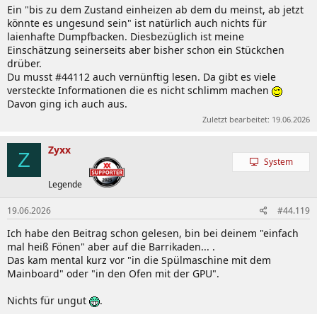
Ein "bis zu dem Zustand einheizen ab dem du meinst, ab jetzt
könnte es ungesund sein" ist natürlich auch nichts für
laienhafte Dumpfbacken. Diesbezüglich ist meine
Einschätzung seinerseits aber bisher schon ein Stückchen
drüber.
Du musst #44112 auch vernünftig lesen. Da gibt es viele
versteckte Informationen die es nicht schlimm machen
Davon ging ich auch aus.
Zuletzt bearbeitet:
19.06.2026
Zyxx
Z
System
Legende
19.06.2026
#44.119
Ich habe den Beitrag schon gelesen, bin bei deinem "einfach
mal heiß Fönen" aber auf die Barrikaden... .
Das kam mental kurz vor "in die Spülmaschine mit dem
Mainboard" oder "in den Ofen mit der GPU".
Nichts für ungut
.