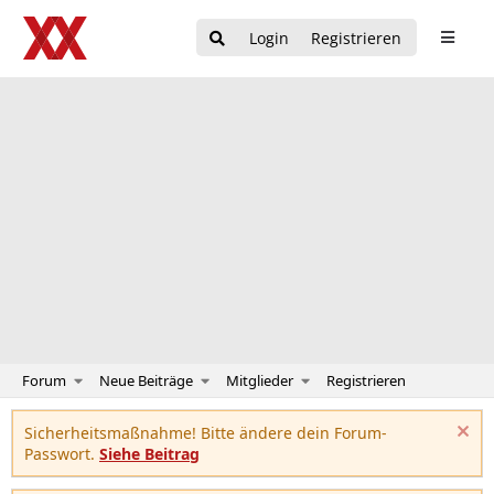
Login
Registrieren
Forum
Neue Beiträge
Mitglieder
Registrieren
Sicherheitsmaßnahme! Bitte ändere dein Forum-
Passwort.
Siehe Beitrag