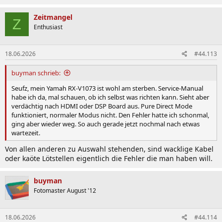
Zeitmangel
Z
Enthusiast
18.06.2026
#44.113
buyman schrieb:
Seufz, mein Yamah RX-V1073 ist wohl am sterben. Service-Manual
habe ich da, mal schauen, ob ich selbst was richten kann. Sieht aber
verdächtig nach HDMI oder DSP Board aus. Pure Direct Mode
funktioniert, normaler Modus nicht. Den Fehler hatte ich schonmal,
ging aber wieder weg. So auch gerade jetzt nochmal nach etwas
wartezeit.
Von allen anderen zu Auswahl stehenden, sind wacklige Kabel
oder kaöte Lötstellen eigentlich die Fehler die man haben will.
buyman
Fotomaster August '12
18.06.2026
#44.114