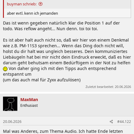
buyman schrieb:
aber evtl. kenn ich jemanden
Das ist wenn gegeben natürlich klar die Position 1 auf der
todo. Was reflow angeht... Nun denn. toi toi toi.
Es ist aber halt auch nicht so, daß wir hier von einem Denkmal
wie z.B. PM-11S3 sprechen... Wenn das Ding doch nicht will,
holst du dir halt was ungleich besseres. Dein kommuniziertes
Liebäugeln hat bei mir nicht dein Eindruck erweckt, daß es hier
darum geht behutsam einem Bedürftigem in der Not zu helfen
Von daher ging ich mit den Tipps auch entsprechend
entspannt um
(um das auch mal für Zyxx aufzulösen)
Zuletzt bearbeitet:
20.06.2026
MaxMan
Enthusiast
20.06.2026
#44.122
Mal was Anderes, zum Thema Audio. Ich hatte Ende letzten