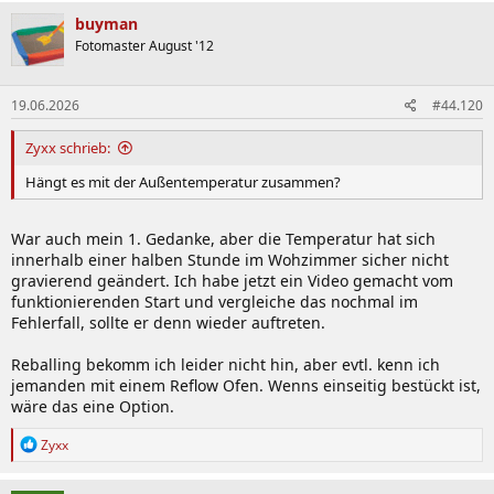
buyman
Fotomaster August '12
19.06.2026
#44.120
Zyxx schrieb:
Hängt es mit der Außentemperatur zusammen?
War auch mein 1. Gedanke, aber die Temperatur hat sich
innerhalb einer halben Stunde im Wohzimmer sicher nicht
gravierend geändert. Ich habe jetzt ein Video gemacht vom
funktionierenden Start und vergleiche das nochmal im
Fehlerfall, sollte er denn wieder auftreten.
Reballing bekomm ich leider nicht hin, aber evtl. kenn ich
jemanden mit einem Reflow Ofen. Wenns einseitig bestückt ist,
wäre das eine Option.
R
Zyxx
e
a