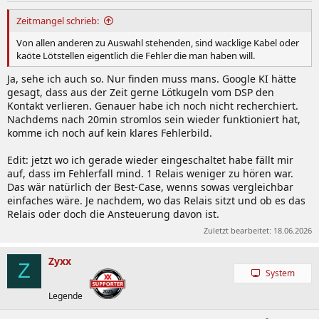
Zeitmangel schrieb:
Von allen anderen zu Auswahl stehenden, sind wacklige Kabel oder
kaöte Lötstellen eigentlich die Fehler die man haben will.
Ja, sehe ich auch so. Nur finden muss mans. Google KI hätte
gesagt, dass aus der Zeit gerne Lötkugeln vom DSP den
Kontakt verlieren. Genauer habe ich noch nicht recherchiert.
Nachdems nach 20min stromlos sein wieder funktioniert hat,
komme ich noch auf kein klares Fehlerbild.
Edit: jetzt wo ich gerade wieder eingeschaltet habe fällt mir
auf, dass im Fehlerfall mind. 1 Relais weniger zu hören war.
Das wär natürlich der Best-Case, wenns sowas vergleichbar
einfaches wäre. Je nachdem, wo das Relais sitzt und ob es das
Relais oder doch die Ansteuerung davon ist.
Zuletzt bearbeitet:
18.06.2026
Zyxx
Z
System
Legende