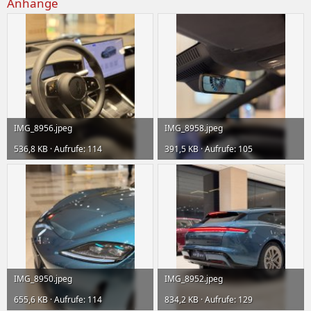
Anhänge
IMG_8956.jpeg
IMG_8958.jpeg
536,8 KB · Aufrufe: 114
391,5 KB · Aufrufe: 105
IMG_8950.jpeg
IMG_8952.jpeg
655,6 KB · Aufrufe: 114
834,2 KB · Aufrufe: 129