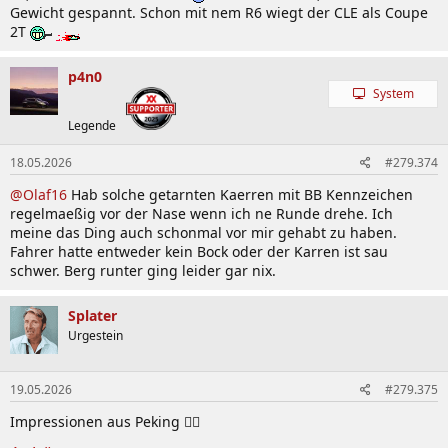
Gewicht gespannt. Schon mit nem R6 wiegt der CLE als Coupe
2T
p4n0
System
Legende
18.05.2026
#279.374
@Olaf16
Hab solche getarnten Kaerren mit BB Kennzeichen
regelmaeßig vor der Nase wenn ich ne Runde drehe. Ich
meine das Ding auch schonmal vor mir gehabt zu haben.
Fahrer hatte entweder kein Bock oder der Karren ist sau
schwer. Berg runter ging leider gar nix.
Splater
Urgestein
19.05.2026
#279.375
Impressionen aus Peking ✌🏻