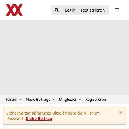
Login
Registrieren
Forum
Neue Beiträge
Mitglieder
Registrieren
Sicherheitsmaßnahme! Bitte ändere dein Forum-
Passwort.
Siehe Beitrag