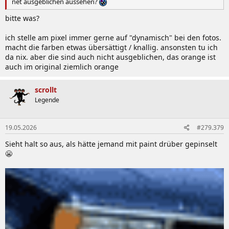
net ausgeblichen aussehen?
bitte was?
ich stelle am pixel immer gerne auf "dynamisch" bei den fotos.
macht die farben etwas übersättigt / knallig. ansonsten tu ich
da nix. aber die sind auch nicht ausgeblichen, das orange ist
auch im original ziemlich orange
scrollt
Legende
19.05.2026
#279.379
Sieht halt so aus, als hätte jemand mit paint drüber gepinselt
😬