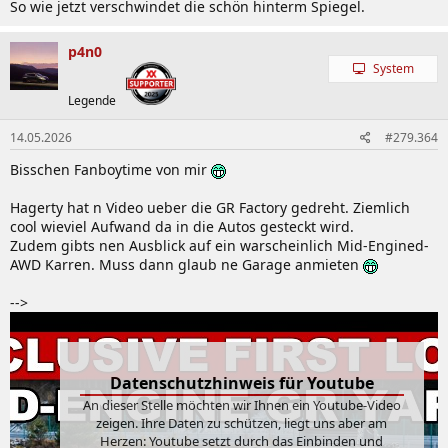
So wie jetzt verschwindet die schön hinterm Spiegel.
p4n0
System
Legende
14.05.2026
#279.364
Bisschen Fanboytime von mir
Hagerty hat n Video ueber die GR Factory gedreht. Ziemlich
cool wieviel Aufwand da in die Autos gesteckt wird.
Zudem gibts nen Ausblick auf ein warscheinlich Mid-Engined-
AWD Karren. Muss dann glaub ne Garage anmieten
-->
Datenschutzhinweis für Youtube
An dieser Stelle möchten wir Ihnen ein Youtube-Video
zeigen. Ihre Daten zu schützen, liegt uns aber am
Herzen: Youtube setzt durch das Einbinden und