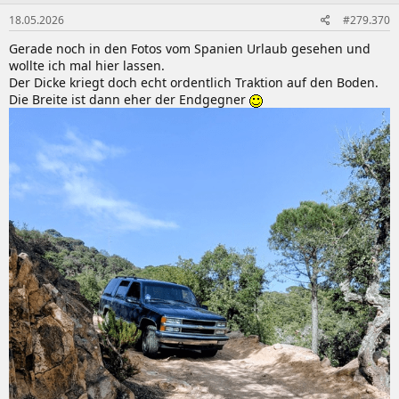
n
18.05.2026
#279.370
e
n
Gerade noch in den Fotos vom Spanien Urlaub gesehen und
:
wollte ich mal hier lassen.
Der Dicke kriegt doch echt ordentlich Traktion auf den Boden.
Die Breite ist dann eher der Endgegner