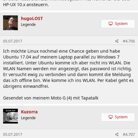
HP-UX 10.x ansteuern.
hugoLOST
System
Legende
05.07.2017
#4.706
Ich möchte Linux nochmal eine Chance geben und habe
Ubuntu 17.04 auf meinem Laptop parallel zu Windows 7
installiert. Unter Ubuntu komme ich aber nicht ins WLAN. Die
WLAN Namen werden mir angezeigt, das password ist richtig.
Er versucht ewig zu verbinden und dann kommt die Meldung
das ich offline bin. Wie komme ich ins WLAN. Per Kabel geht es
übrigens einwandfrei.
Gesendet von meinem Moto G (4) mit Tapatalk
Kuzorra
System
Legende
05.07.2017
#4.707