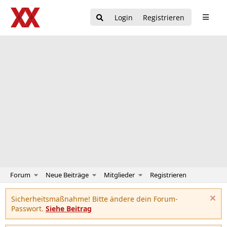
Login
Registrieren
Forum
Neue Beiträge
Mitglieder
Registrieren
Sicherheitsmaßnahme! Bitte ändere dein Forum-
Passwort.
Siehe Beitrag