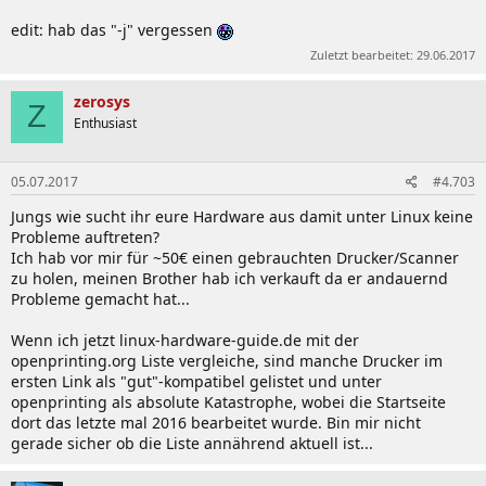
edit: hab das "-j" vergessen
Zuletzt bearbeitet:
29.06.2017
zerosys
Z
Enthusiast
05.07.2017
#4.703
Jungs wie sucht ihr eure Hardware aus damit unter Linux keine
Probleme auftreten?
Ich hab vor mir für ~50€ einen gebrauchten Drucker/Scanner
zu holen, meinen Brother hab ich verkauft da er andauernd
Probleme gemacht hat...
Wenn ich jetzt linux-hardware-guide.de mit der
openprinting.org Liste vergleiche, sind manche Drucker im
ersten Link als "gut"-kompatibel gelistet und unter
openprinting als absolute Katastrophe, wobei die Startseite
dort das letzte mal 2016 bearbeitet wurde. Bin mir nicht
gerade sicher ob die Liste annährend aktuell ist...