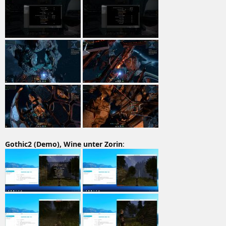
Gothic2 (Demo), Wine unter Zorin
: