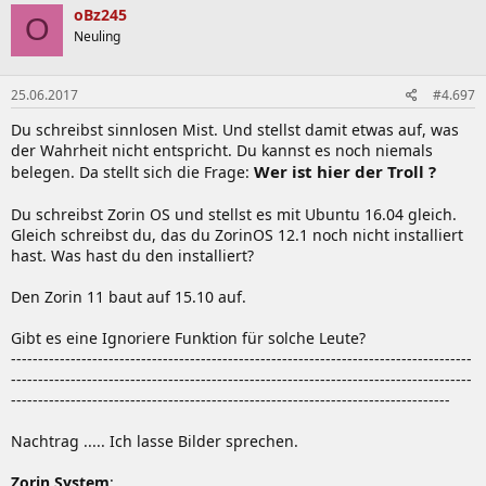
oBz245
O
Neuling
25.06.2017
#4.697
Du schreibst sinnlosen Mist. Und stellst damit etwas auf, was
der Wahrheit nicht entspricht. Du kannst es noch niemals
Wer ist hier der Troll ?
belegen. Da stellt sich die Frage:
Du schreibst Zorin OS und stellst es mit Ubuntu 16.04 gleich.
Gleich schreibst du, das du ZorinOS 12.1 noch nicht installiert
hast. Was hast du den installiert?
Den Zorin 11 baut auf 15.10 auf.
Gibt es eine Ignoriere Funktion für solche Leute?
-------------------------------------------------------------------------------------
-------------------------------------------------------------------------------------
---------------------------------------------------------------------------------
Nachtrag ..... Ich lasse Bilder sprechen.
Zorin System
: