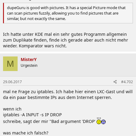
dupeGuru is good with pictures. It has a special Picture mode that
can scan pictures fuzzily, allowing you to find pictures that are
similar, but not exactly the same.
Ich hatte unter KDE mal ein sehr gutes Programm allgemein
zum Duplikate finden, finde ich gerade aber auch nicht mehr
wieder. Komparator wars nicht.
MisterY
M
Urgestein
29.06.2017
#4.702
mal ne Frage zu iptables. Ich habe hier einen LXC-Gast und will
da ein paar bestimmte IPs aus dem Internet sperren.
wenn ich
iptables -A INPUT -s IP DROP
schreibe, sagt der mir "Bad argument 'DROP'
was mache ich falsch?