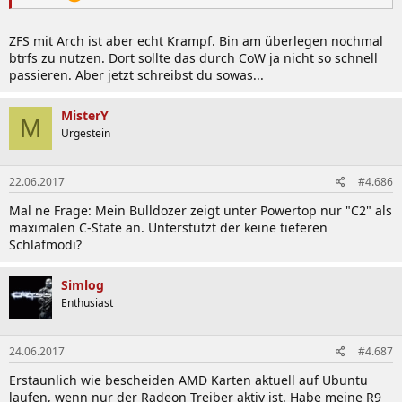
ZFS mit Arch ist aber echt Krampf. Bin am überlegen nochmal
btrfs zu nutzen. Dort sollte das durch CoW ja nicht so schnell
passieren. Aber jetzt schreibst du sowas...
MisterY
M
Urgestein
22.06.2017
#4.686
Mal ne Frage: Mein Bulldozer zeigt unter Powertop nur "C2" als
maximalen C-State an. Unterstützt der keine tieferen
Schlafmodi?
Simlog
Enthusiast
24.06.2017
#4.687
Erstaunlich wie bescheiden AMD Karten aktuell auf Ubuntu
laufen, wenn nur der Radeon Treiber aktiv ist. Habe meine R9