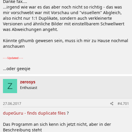
Danke fax....
...irgend wie war es das aber noch nicht so richtig - das was
mir vorschwebt war mit Vorschau und "visuellem" Abgleich,
also nicht nur 1:1 Duplikate, sondern auch verkleinerte
Versionen und ähnliche Bilder mit einstellbarem Schwellwert
was Abweichungen angeht.
Könnte gthumb gewesen sein, muss ich mir zu Hause nochmal
anschauen
- - - Updated - - -
...oder geeqie
zerosys
Z
Enthusiast
27.06.2017
#4.701
dupeGuru - finds duplicate files
?
Das Programm an sich kenn ich jetzt nicht, aber in der
Beschreibung steht