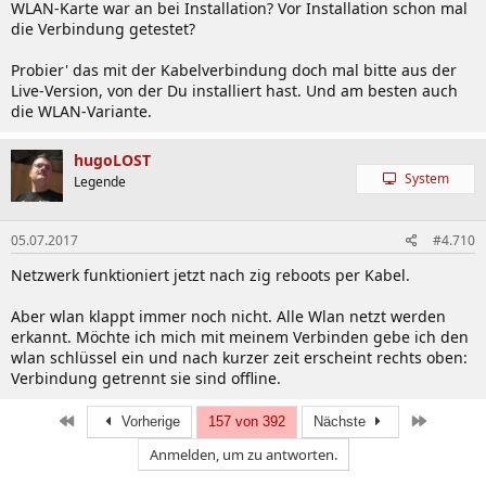
WLAN-Karte war an bei Installation? Vor Installation schon mal
die Verbindung getestet?
Probier' das mit der Kabelverbindung doch mal bitte aus der
Live-Version, von der Du installiert hast. Und am besten auch
die WLAN-Variante.
hugoLOST
System
Legende
05.07.2017
#4.710
Netzwerk funktioniert jetzt nach zig reboots per Kabel.
Aber wlan klappt immer noch nicht. Alle Wlan netzt werden
erkannt. Möchte ich mich mit meinem Verbinden gebe ich den
wlan schlüssel ein und nach kurzer zeit erscheint rechts oben:
Verbindung getrennt sie sind offline.
Erste
Letzte
Vorherige
157 von 392
Nächste
Anmelden, um zu antworten.