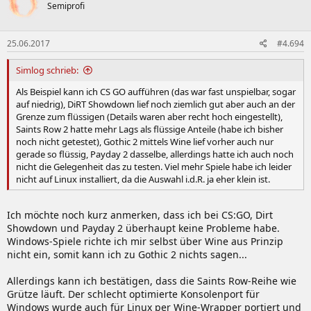
Semiprofi
25.06.2017
#4.694
Simlog schrieb:
Als Beispiel kann ich CS GO aufführen (das war fast unspielbar, sogar
auf niedrig), DiRT Showdown lief noch ziemlich gut aber auch an der
Grenze zum flüssigen (Details waren aber recht hoch eingestellt),
Saints Row 2 hatte mehr Lags als flüssige Anteile (habe ich bisher
noch nicht getestet), Gothic 2 mittels Wine lief vorher auch nur
gerade so flüssig, Payday 2 dasselbe, allerdings hatte ich auch noch
nicht die Gelegenheit das zu testen. Viel mehr Spiele habe ich leider
nicht auf Linux installiert, da die Auswahl i.d.R. ja eher klein ist.
Ich möchte noch kurz anmerken, dass ich bei CS:GO, Dirt
Showdown und Payday 2 überhaupt keine Probleme habe.
Windows-Spiele richte ich mir selbst über Wine aus Prinzip
nicht ein, somit kann ich zu Gothic 2 nichts sagen...
Allerdings kann ich bestätigen, dass die Saints Row-Reihe wie
Grütze läuft. Der schlecht optimierte Konsolenport für
Windows wurde auch für Linux per Wine-Wrapper portiert und