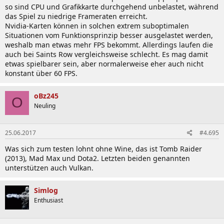
so sind CPU und Grafikkarte durchgehend unbelastet, während
das Spiel zu niedrige Frameraten erreicht.
Nvidia-Karten können in solchen extrem suboptimalen
Situationen vom Funktionsprinzip besser ausgelastet werden,
weshalb man etwas mehr FPS bekommt. Allerdings laufen die
auch bei Saints Row vergleichsweise schlecht. Es mag damit
etwas spielbarer sein, aber normalerweise eher auch nicht
konstant über 60 FPS.
oBz245
O
Neuling
25.06.2017
#4.695
Was sich zum testen lohnt ohne Wine, das ist Tomb Raider
(2013), Mad Max und Dota2. Letzten beiden genannten
unterstützen auch Vulkan.
Simlog
Enthusiast