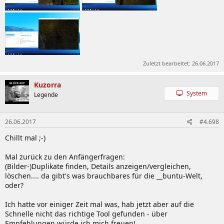
Zuletzt bearbeitet:
26.06.2017
Kuzorra
System
Legende
26.06.2017
#4.698
Chillt mal ;-)
Mal zurück zu den Anfängerfragen:
(Bilder-)Duplikate finden, Details anzeigen/vergleichen,
löschen.... da gibt's was brauchbares für die __buntu-Welt,
oder?
Ich hatte vor einiger Zeit mal was, hab jetzt aber auf die
Schnelle nicht das richtige Tool gefunden - über
Empfehlungen würde ich mich freuen!