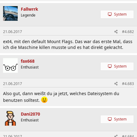
Fallwrrk
System
Legende
21.06.2017
#4.682
ext4, mit den default Mount Flags. Das war das erste Mal, dass
ich die Maschine killen musste und es hat direkt gekracht.
fax668
System
Enthusiast
21.06.2017
#4.683
Also gut, dann weißt du ja jetzt, welches Dateisystem du
benutzen solltest.
Dani2070
System
Enthusiast
21.06.2017
#4.684