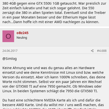
380 4GB gegen eine GTX 550ti 1GB getauscht. War preislich zur
Zeit einfach lukrativ und hat sich sogar gelohnt. Die 550
zersägt die 380 in allen Spielen total. Eventuell sind die Treiber
in ein paar Monaten besser und der Etherium Hype lässt
nach...Dann hoffe ich mit einer AMD nachlegen zu können.
oBz245
O
Neuling
24.06.2017
#4.688
@Simlog
Keine Ahnung wie und was du genau alles an Hardware
einsetzt und wie deine Kenntnisse mit Linux sind bzw. welche
Version du einsetzt. Aber ich kann 1000% schreiben, das deine
Worte nicht stimmen. Selbst vor ein paar Jahren ein Wechsel
von der GTX560 TI auf eine 7950 gemacht. Ob Windows oder
Linux. In beiden Systemen schlägt die 7950 die GTX560 TI.
Du hast eine schlechtere NVIDIA Karte als ich und dafür die
bessere AMD Karte. Und du willst mir / uns weiß machen, das