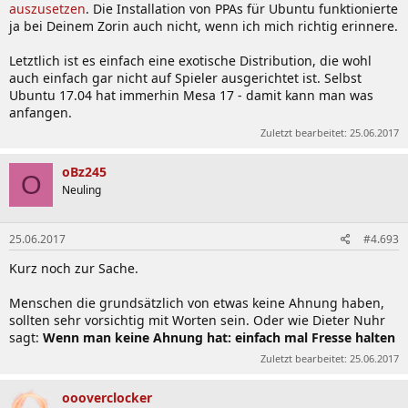
auszusetzen
. Die Installation von PPAs für Ubuntu funktionierte
ja bei Deinem Zorin auch nicht, wenn ich mich richtig erinnere.
Letztlich ist es einfach eine exotische Distribution, die wohl
auch einfach gar nicht auf Spieler ausgerichtet ist. Selbst
Ubuntu 17.04 hat immerhin Mesa 17 - damit kann man was
anfangen.
Zuletzt bearbeitet:
25.06.2017
oBz245
O
Neuling
25.06.2017
#4.693
Kurz noch zur Sache.
Menschen die grundsätzlich von etwas keine Ahnung haben,
sollten sehr vorsichtig mit Worten sein. Oder wie Dieter Nuhr
sagt:
Wenn man keine Ahnung hat: einfach mal Fresse halten
Zuletzt bearbeitet:
25.06.2017
oooverclocker