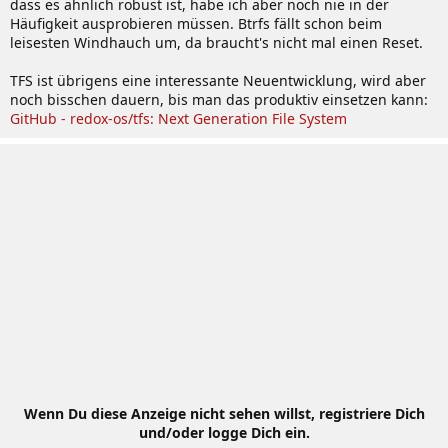
dass es ähnlich robust ist, habe ich aber noch nie in der
Häufigkeit ausprobieren müssen. Btrfs fällt schon beim
leisesten Windhauch um, da braucht's nicht mal einen Reset.
TFS ist übrigens eine interessante Neuentwicklung, wird aber
noch bisschen dauern, bis man das produktiv einsetzen kann:
GitHub - redox-os/tfs: Next Generation File System
Wenn Du diese Anzeige nicht sehen willst, registriere Dich
und/oder logge Dich ein.