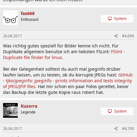
fax668
System
Enthusiast
26.06.2017
#4.699
Was richtig gutes speziell für Bilder kenne ich nicht. Für
Duplikate allgemein benutze ich am liebsten FSLint:
FSlint -
Duplicate file finder for linux
.
Bei der Gelegenheit solltest du auch mal jpeginfo drüber
laufen lassen, um zu testen, ob du korrupte JPEGs hast:
GitHub
- tjko/jpeginfo: jpeginfo - prints information and tests integrity
of JPEG/JFIF files
. Hat mir schon ein paar Fotos gerettet, bevor
das Backup die letzte gute Kopie raus rotiert hat.
Kuzorra
System
Legende
26.06.2017
#4.700