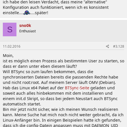
ich habe den leisen Verdacht, dass meine "alternative"
Konfiguration auch funktioniert, wenn ich es konsistent
einstelle....
....später!
sno0k
S
Enthusiast
11.02.2016
#3.128
Moin,
ist es möglich einen Prozess als bestimmten User zu starten, so
dass er dann unter eben diesem läuft?
Will BTSync so zum laufen bekommen, dass die
synchroniserten Dateien bereits die passenden Rechte habe
und nicht root:root. Auf meinem Server läuft OMV (Debian).
Hab das Linux x64 Paket auf der
BTSync-Seite
geladen und
soweit auch alles hinbekommen mit dem installieren und
einem init.d Skript, so dass bei jedem Neustart auch BTSync
automatisch startet.
Bin mir jetzt nicht sicher, wie ich meinen Wunsch realisieren
kann. Meine Suche hat mich noch nicht weiter gebracht, da ich
Linux-Anfänger bin. In einigen Beispielen hatte ich gefunden,
dass ich die config-Datein anpassen muss mit DAEMON_UID