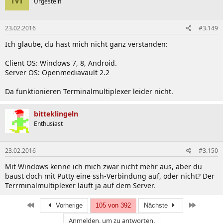
Urgestein
23.02.2016
#3.149
Ich glaube, du hast mich nicht ganz verstanden:
Client OS: Windows 7, 8, Android.
Server OS: Openmediavault 2.2
Da funktionieren Terminalmultiplexer leider nicht.
bitteklingeln
Enthusiast
23.02.2016
#3.150
Mit Windows kenne ich mich zwar nicht mehr aus, aber du
baust doch mit Putty eine ssh-Verbindung auf, oder nicht? Der
Terrminalmultiplexer läuft ja auf dem Server.
Erste
Letzte
Vorherige
105 von 392
Nächste
Anmelden, um zu antworten.