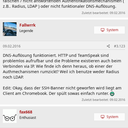
falschen / nicht antwortenden Authentifikationsmechanismen (
z.B.. Radius, LDAP ) oder nicht funktionaler DNS-Auflösung.
Zuletzt bearbeitet:
09.02.2016
Fallwrrk
System
Legende
09.02.2016
#3.123
DNS-Auflösung funktioniert. HTTP und TeamSpeak sind
problemlos aufrufbar und die Probleme existieren auch beim
Verbinden via IP. Wie finde ich denn heraus, ob einer der
Authmechanismen rumzickt? Weil ich benutze weder Radius
noch LDAP.
Edit: Okay, dass der SSH-Banner nicht geworfen wird liegt am
Client am Chromebook. Der spült sowas einfach runter.
Zuletzt bearbeitet:
09.02.2016
fax668
System
Enthusiast