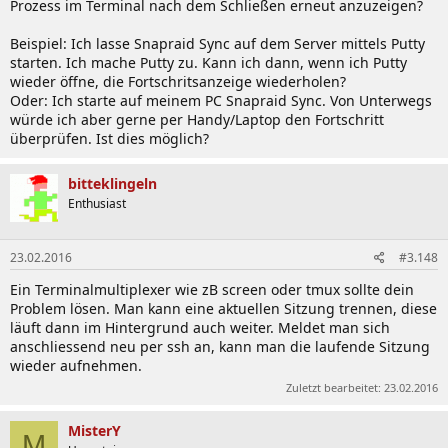
Prozess im Terminal nach dem Schließen erneut anzuzeigen?
Beispiel: Ich lasse Snapraid Sync auf dem Server mittels Putty
starten. Ich mache Putty zu. Kann ich dann, wenn ich Putty
wieder öffne, die Fortschritsanzeige wiederholen?
Oder: Ich starte auf meinem PC Snapraid Sync. Von Unterwegs
würde ich aber gerne per Handy/Laptop den Fortschritt
überprüfen. Ist dies möglich?
bitteklingeln
Enthusiast
23.02.2016
#3.148
Ein Terminalmultiplexer wie zB screen oder tmux sollte dein
Problem lösen. Man kann eine aktuellen Sitzung trennen, diese
läuft dann im Hintergrund auch weiter. Meldet man sich
anschliessend neu per ssh an, kann man die laufende Sitzung
wieder aufnehmen.
Zuletzt bearbeitet:
23.02.2016
MisterY
M