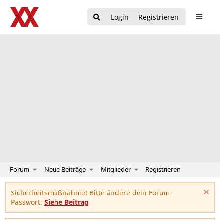
Login
Registrieren
Forum
Neue Beiträge
Mitglieder
Registrieren
Sicherheitsmaßnahme! Bitte ändere dein Forum-
Passwort.
Siehe Beitrag