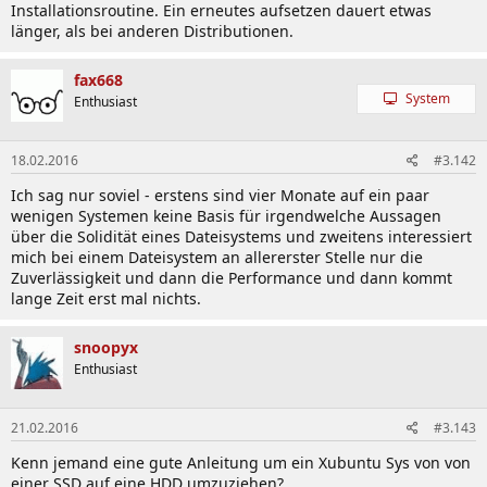
Installationsroutine. Ein erneutes aufsetzen dauert etwas
länger, als bei anderen Distributionen.
fax668
System
Enthusiast
18.02.2016
#3.142
Ich sag nur soviel - erstens sind vier Monate auf ein paar
wenigen Systemen keine Basis für irgendwelche Aussagen
über die Solidität eines Dateisystems und zweitens interessiert
mich bei einem Dateisystem an allererster Stelle nur die
Zuverlässigkeit und dann die Performance und dann kommt
lange Zeit erst mal nichts.
snoopyx
Enthusiast
21.02.2016
#3.143
Kenn jemand eine gute Anleitung um ein Xubuntu Sys von von
einer SSD auf eine HDD umzuziehen?