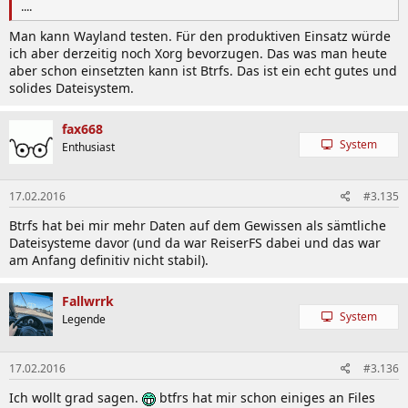
....
Man kann Wayland testen. Für den produktiven Einsatz würde
ich aber derzeitig noch Xorg bevorzugen. Das was man heute
aber schon einsetzten kann ist Btrfs. Das ist ein echt gutes und
solides Dateisystem.
fax668
System
Enthusiast
17.02.2016
#3.135
Btrfs hat bei mir mehr Daten auf dem Gewissen als sämtliche
Dateisysteme davor (und da war ReiserFS dabei und das war
am Anfang definitiv nicht stabil).
Fallwrrk
System
Legende
17.02.2016
#3.136
Ich wollt grad sagen.
btfrs hat mir schon einiges an Files