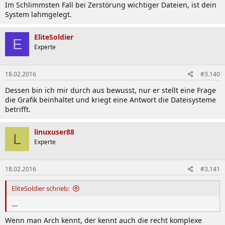
Im Schlimmsten Fall bei Zerstörung wichtiger Dateien, ist dein
System lahmgelegt.
EliteSoldier
E
Experte
18.02.2016
#3.140
Dessen bin ich mir durch aus bewusst, nur er stellt eine Frage
die Grafik beinhaltet und kriegt eine Antwort die Dateisysteme
betrifft.
linuxuser88
L
Experte
18.02.2016
#3.141
EliteSoldier schrieb:
....
Wenn man Arch kennt, der kennt auch die recht komplexe