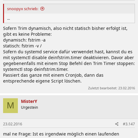
snoopyx schrieb:
...
Sofern Trim dynamisch, also nicht statisch bisher erfolgt ist,
gibt es keine Probleme:
dynamisch: fstrim -a
statisch: fstrim -v /
Sofern du systemd service dafür verwendet hast, kannst du es
mit systemctl disable deinfstrim.timer deaktivieren. Davor aber
gegebenenfalls mit einem Stop Befehl den Trim Timer stoppen:
systemctl stop deinfstrim.timer.
Passiert das ganze mit einem CronJob, dann das
entsprechende eigene Script löschen.
Zuletzt bearbeitet:
23.02.2016
MisterY
M
Urgestein
23.02.2016
#3.147
mal ne Frage: Ist es irgendwie möglich einen laufenden