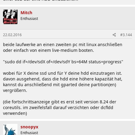
Mitch
Enthusiast
22.02.2016
#3.144
beide laufwerke an einen zweiten pc mit linux anschließen
oder einfach von einem live-medium booten.
"sudo dd if=/dev/sdX of=/dev/sdY bs=64M status=progress"
wobei für X deine ssd und für Y deine hdd einzutragen ist.
davon ausgehend, dass die hdd eine höhere kapazität hat,
kannst du anschließend mit gparted deine partition(en)
vergrößern.
(die fortschrittsanzeige gibt es erst seit version 8.24 der
coreutils. im zweifelsfall darauf verzichten oder dcfldd
verwenden)
snoopyx
Enthusiast