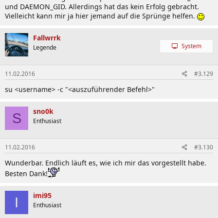
und DAEMON_GID. Allerdings hat das kein Erfolg gebracht.
Vielleicht kann mir ja hier jemand auf die Sprünge helfen.
Fallwrrk
System
Legende
11.02.2016
#3.129
su <username> -c "<auszuführender Befehl>"
sno0k
S
Enthusiast
11.02.2016
#3.130
Wunderbar. Endlich läuft es, wie ich mir das vorgestellt habe.
Besten Dank!
imi95
I
Enthusiast