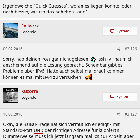
Irgendwelche "Quick Guesses", woran es liegen könnte, oder
noch besser, wie ich das beheben kann?
Fallwrrk
System
Legende
09.02.2016
#3.126
Sorry, hab deinen Post gar nicht gelesen.
"ssh -v" hat mich
anscheinend auf die Lösung gebracht. Scheinbar gibt es
Probleme über IPv6. Hätte auch selbst mal drauf kommen
können es mal mit IPv4 zu versuchen.
Kuzorra
System
Legende
10.02.2016
#3.127
Okay, die Baikal-Frage hat sich vermutlich erledigt - mit
Standard-Port
UND
der richtigen Adresse funktioniert's.
Dummerweise muss ich jetzt langsam mal los zur Arbeit, aber