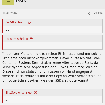
Experte
18.02.2016
#3.139
fax668 schrieb:
.....
Fallwrrk schrieb:
.....
In den vier Monaten, die ich schon Btrfs nutze, sind mir solche
Probleme noch nicht vorgekommen. Davor nutze ich das LVM-
Container System. Dies ist aber keine Alternative zu Btrfs, da
keine dynamische Anpassung der Subvolumen möglich sind.
Diese sind nur statisch und müssen von Hand angepasst
werden. Btrfs reduziert mit dem Copy on Write Verfahren auch
unnötige Schreibzyklen, was den SSD's zu gute kommt.
EliteSoldier schrieb:
....