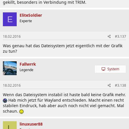
gekillt, besonders in Verbindung mit TRIM.
EliteSoldier
E
Experte
18.02.2016
#3.137
Was genau hat das Dateisystem jetzt eigentlich mit der Grafik
zu tun?
Fallwrrk
System
Legende
18.02.2016
#3.138
Wenn das Dateisystem instabil ist haste bald keine Grafik mehr.
Hab mich jetzt für Wayland entschieden. Macht einen recht
stabilen Eindruck, hab aber auch noch nicht viel gemacht. Mal
schaun.
linuxuser88
L