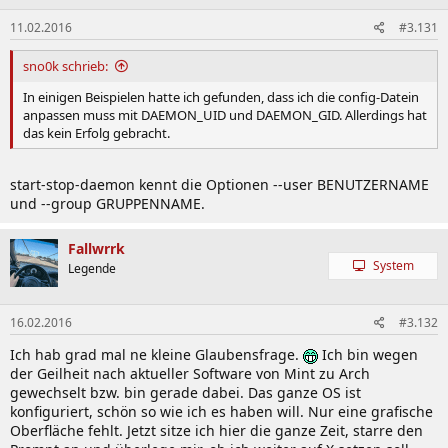
11.02.2016
#3.131
sno0k schrieb:
In einigen Beispielen hatte ich gefunden, dass ich die config-Datein
anpassen muss mit DAEMON_UID und DAEMON_GID. Allerdings hat
das kein Erfolg gebracht.
start-stop-daemon kennt die Optionen --user BENUTZERNAME
und --group GRUPPENNAME.
Fallwrrk
System
Legende
16.02.2016
#3.132
Ich hab grad mal ne kleine Glaubensfrage.
Ich bin wegen
der Geilheit nach aktueller Software von Mint zu Arch
gewechselt bzw. bin gerade dabei. Das ganze OS ist
konfiguriert, schön so wie ich es haben will. Nur eine grafische
Oberfläche fehlt. Jetzt sitze ich hier die ganze Zeit, starre den