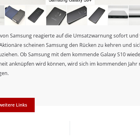
 von Samsung reagierte auf die Umsatzwarnung sofort und 
 Aktionäre scheinen Samsung den Rücken zu kehren und si
uziehen. Ob Samsung mit dem kommende Galaxy S10 wieder
eit anknüpfen wird können, wird sich im kommenden Jahr 
igen.
weitere Links