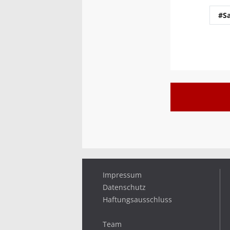
#S
Impressum
Datenschutz
Haftungsausschluss
Team