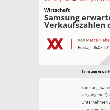
Wirtschaft
Samsung erwart
Verkaufszahlen 
Von
Marcel Habe
Freitag, 06.07.20
Samsung erwarte
Samsung hat no
vergangene Qu
Unternehmen wi
schon einmal a