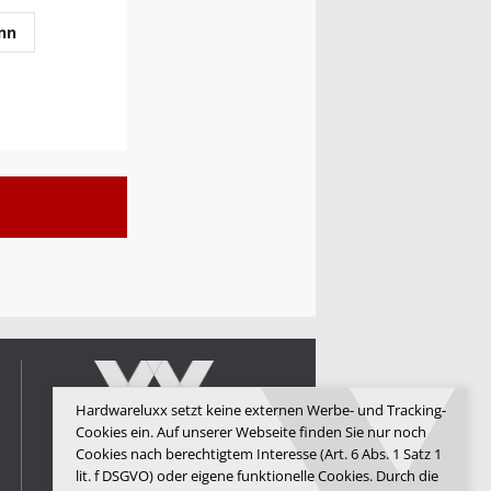
nn
Hardwareluxx setzt keine externen Werbe- und Tracking-
Cookies ein. Auf unserer Webseite finden Sie nur noch
Cookies nach berechtigtem Interesse (Art. 6 Abs. 1 Satz 1
lit. f DSGVO) oder eigene funktionelle Cookies. Durch die
Hardwareluxx Media GmbH