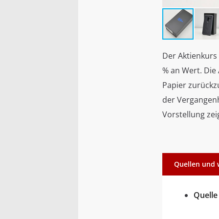
Der Aktienkurs
% an Wert. Die
Papier zurückz
der Vergangenh
Vorstellung ze
Quellen und 
Quelle