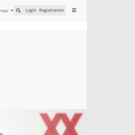
Open Internes Submenu
Login
Registrieren
rnes