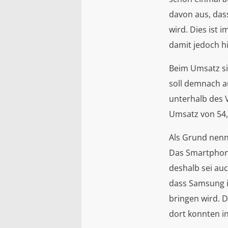
davon aus, das
wird. Dies ist 
damit jedoch h
Beim Umsatz si
soll demnach a
unterhalb des 
Umsatz von 54,6
Als Grund nenn
Das Smartphon
deshalb sei au
dass Samsung i
bringen wird. 
dort konnten i