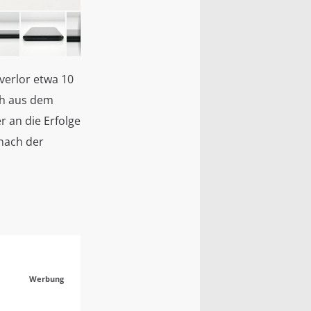
verlor etwa 10
ch aus dem
 an die Erfolge
nach der
Werbung