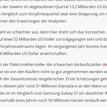
s der Gewinn im abgelaufenen Quartal 13,2 Milliarden US-D
im Vergleich zum Vorjahresquartal zwar eine Steigerung um r
inter den Erwartungen der Analysten.
eht es schlechter aus, denn hier dreht sich das Vorzeichen
uf etwa 52 Milliarden US-Doller zurückgegangen sein und d
Vorjahreszeitraums liegen. Im vergangenen Jahr konnte ma
 Milliarden US-Dollar erwirtschaften.
t der Elektronikhersteller die schwachen Verkaufszahlen
de
e sei von den Käufern nicht so gut angenommen worden w
ch der Gesamtumsatz eingebrochen. Erste Schätzungen geh
n diesem Jahr rund 31 Millionen Exemplare an den Mann un
Dies ist im Vergleich zum Samsung Galaxy S7 ein deutlicher
nnerhalb eines Jahres noch 50 Millionen Geräte verkauft we