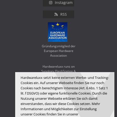
Instagram
RSS
Gründungsmitglied der
European Hardware
Association
Hardwareluxx runs on
Synology FlashStation &
WD Red SA500
Hardwareluxx setzt keine externen Werbe- und Tracking-
Cookies ein. Auf unserer Webseite finden Sie nur noch
Cookies nach berechtigtem Interesse (Art. 6 Abs. 1 Satz 1
lit. f DSGVO) oder eigene funktionelle Cookies. Durch die
Nutzung unserer Webseite erklären Sie sich damit
einverstanden, dass wir diese Cookies setzen. Mehr
Informationen und Möglichkeiten zur Einstellung
unserer Cookies finden Sie in unserer