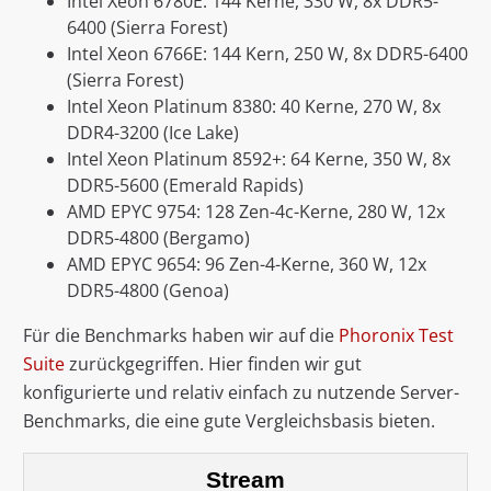
Intel Xeon 6780E: 144 Kerne, 330 W, 8x DDR5-
6400 (Sierra Forest)
Intel Xeon 6766E: 144 Kern, 250 W, 8x DDR5-6400
(Sierra Forest)
Intel Xeon Platinum 8380: 40 Kerne, 270 W, 8x
DDR4-3200 (Ice Lake)
Intel Xeon Platinum 8592+: 64 Kerne, 350 W, 8x
DDR5-5600 (Emerald Rapids)
AMD EPYC 9754: 128 Zen-4c-Kerne, 280 W, 12x
DDR5-4800 (Bergamo)
AMD EPYC 9654: 96 Zen-4-Kerne, 360 W, 12x
DDR5-4800 (Genoa)
Für die Benchmarks haben wir auf die
Phoronix Test
Suite
zurückgegriffen. Hier finden wir gut
konfigurierte und relativ einfach zu nutzende Server-
Benchmarks, die eine gute Vergleichsbasis bieten.
Stream