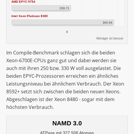
AMD EPYC 9754
209.71
Intel Xeon Platinum 8380
360.94
s
Weniger ist besser
Im Compile-Benchmark schlagen sich die beiden
Xeon-6700E-CPUs ganz gut und dabei werden sie
auch mit ihren 250 bzw. 330 W voll ausgelastet. Die
beiden EPYC-Prozessoren erreichen ein ähnliches
Leistungsniveau bei ähnlichem Verbrauch. Der Xeon
8592+ setzt sich zwischen die beiden neuen Xeons.
Abgeschlagen ist der Xeon 8480 - sogar mit dem
höchsten Verbrauch.
NAMD 3.0
ATPase mit 327.506 Atomen