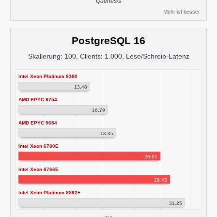
Queries/s
Mehr ist besser
PostgreSQL 16
Skalierung: 100, Clients: 1.000, Lese/Schreib-Latenz
Intel Xeon Platinum 8380
13.48
AMD EPYC 9754
16.79
AMD EPYC 9654
18.35
Intel Xeon 6780E
26.61
Intel Xeon 6766E
28.43
Intel Xeon Platinum 8592+
31.25