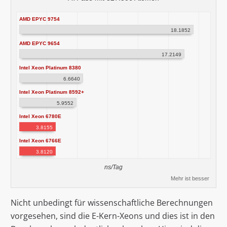
AMD EPYC 9754
18.1852
AMD EPYC 9654
17.2149
Intel Xeon Platinum 8380
6.6640
Intel Xeon Platinum 8592+
5.9552
Intel Xeon 6780E
3.8155
Intel Xeon 6766E
3.8120
ns/Tag
Mehr ist besser
Nicht unbedingt für wissenschaftliche Berechnungen
vorgesehen, sind die E-Kern-Xeons und dies ist in den