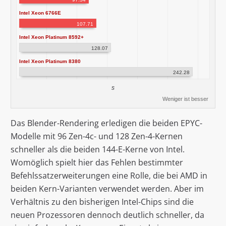
Intel Xeon 6766E
107.71
Intel Xeon Platinum 8592+
128.07
Intel Xeon Platinum 8380
242.28
s
Weniger ist besser
Das Blender-Rendering erledigen die beiden EPYC-
Modelle mit 96 Zen-4c- und 128 Zen-4-Kernen
schneller als die beiden 144-E-Kerne von Intel.
Womöglich spielt hier das Fehlen bestimmter
Befehlssatzerweiterungen eine Rolle, die bei AMD in
beiden Kern-Varianten verwendet werden. Aber im
Verhältnis zu den bisherigen Intel-Chips sind die
neuen Prozessoren dennoch deutlich schneller, da