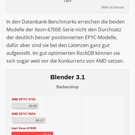
Op/s
Mehr ist besser
In den Datenbank-Benchmarks erreichen die beiden
Modelle der Xeon-6700E-Serie nicht den Durchsatz
der deutlich besser positionierten EPYC-Modelle,
dafür aber sind sie bei den Latenzen ganz gut
aufgestellt. Im gut optimierten RockDB können sie
sich sogar weit vor die Konkurrenz von AMD setzen.
Blender 3.1
Barbershop
AMD EPYC 9754
63.85
AMD EPYC 9654
80.07
Intel Xeon 6780E
97.34