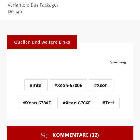
Varianten: Das Package-
Design
Quellen und weitere Links
Werbung
#Intel
#Xeon-6700E
#Xeon
#Xeon-6780E
#Xeon-6766E
#Test
KOMMENTARE (32)