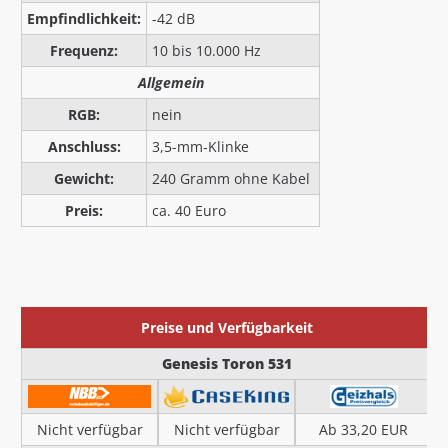
Empfindlichkeit:
-42 dB
Frequenz:
10 bis 10.000 Hz
Allgemein
RGB:
nein
Anschluss:
3,5-mm-Klinke
Gewicht:
240 Gramm ohne Kabel
Preis:
ca. 40 Euro
Preise und Verfügbarkeit
Genesis Toron 531
Nicht verfügbar
Nicht verfügbar
Ab 33,20 EUR