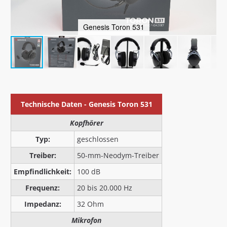
Genesis Toron 531
Technische Daten - Genesis Toron 531
Kopfhörer
Typ:
geschlossen
Treiber:
50-mm-Neodym-Treiber
Empfindlichkeit:
100 dB
Frequenz:
20 bis 20.000 Hz
Impedanz:
32 Ohm
Mikrofon