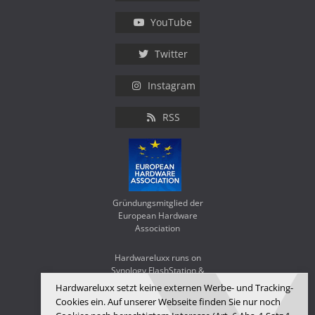
YouTube
Twitter
Instagram
RSS
Gründungsmitglied der
European Hardware
Association
Hardwareluxx runs on
Synology FlashStation &
WD Red SA500
Hardwareluxx setzt keine externen Werbe- und Tracking-
Cookies ein. Auf unserer Webseite finden Sie nur noch