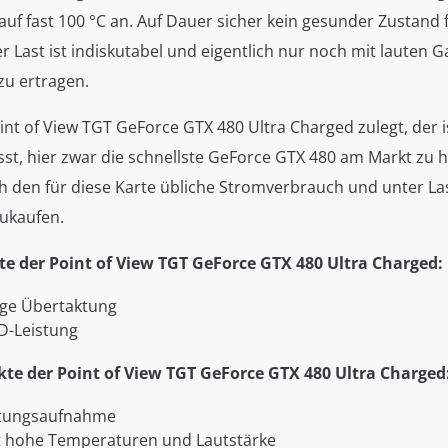
f fast 100 °C an. Auf Dauer sicher kein gesunder Zustand 
r Last ist indiskutabel und eigentlich nur noch mit lauten
zu ertragen.
int of View TGT GeForce GTX 480 Ultra Charged zulegt, der i
st, hier zwar die schnellste GeForce GTX 480 am Markt zu h
h den für diese Karte übliche Stromverbrauch und unter L
zukaufen.
te der Point of View TGT GeForce GTX 480 Ultra Charged:
ige Übertaktung
D-Leistung
te der Point of View TGT GeForce GTX 480 Ultra Charged
stungsaufnahme
t hohe Temperaturen und Lautstärke