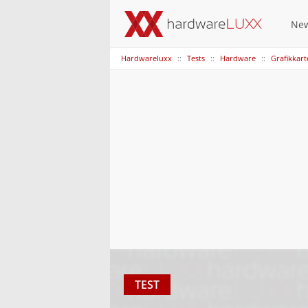
Ne
Hardwareluxx
Tests
Hardware
Grafikkar
TEST