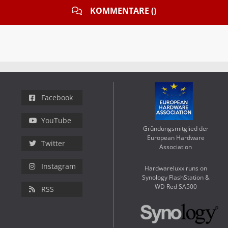
KOMMENTARE ()
Facebook
YouTube
Gründungsmitglied der
European Hardware
Twitter
Association
Instagram
Hardwareluxx runs on
Synology FlashStation &
WD Red SA500
RSS