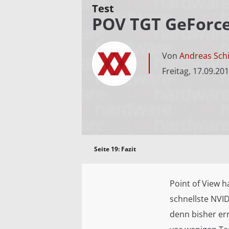
Test
POV TGT GeForce 
Von
Andreas Schi
Freitag, 17.09.20
Seite 19:
Fazit
Point of View 
schnellste NVI
denn bisher er