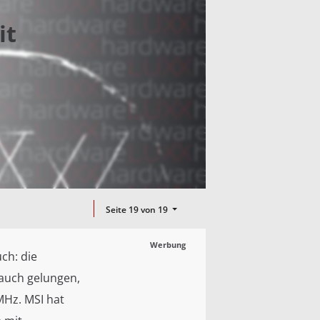
it
Seite 19 von 19
Werbung
ch: die
 auch gelungen,
MHz. MSI hat