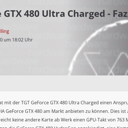
GTX 480 Ultra Charged - Faz
lling
10 um 18:02 Uhr
hat mit der TGT GeForce GTX 480 Ultra Charged einen Anspru
DIA GeForce GTX 480 am Markt anbieten zu können. Dies ist
reicht keine andere Karte ab Werk einen GPU-Takt von 763 