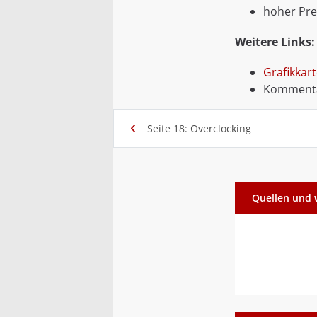
hoher Pre
Weitere Links:
Grafikkar
Kommenta
Seite 18: Overclocking
Quellen und 