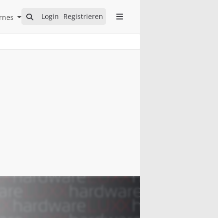
Open Internes Submenu
Login
Registrieren
rnes