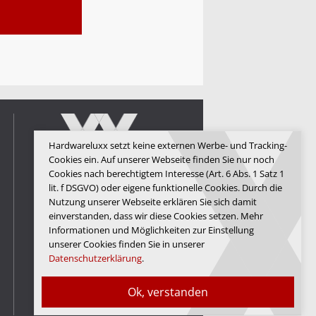
Hardwareluxx setzt keine externen Werbe- und Tracking-
Cookies ein. Auf unserer Webseite finden Sie nur noch
Cookies nach berechtigtem Interesse (Art. 6 Abs. 1 Satz 1
lit. f DSGVO) oder eigene funktionelle Cookies. Durch die
Hardwareluxx Media GmbH
Nutzung unserer Webseite erklären Sie sich damit
einverstanden, dass wir diese Cookies setzen. Mehr
© Copyright 2026 Hardwareluxx
Media GmbH
Informationen und Möglichkeiten zur Einstellung
unserer Cookies finden Sie in unserer
Datenschutzerklärung
.
Ok, verstanden