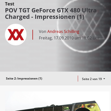
Test
POV TGT GeForce GTX 480 Ultra
Charged - Impressionen (1)
Von
Andreas Schilling
Freitag, 17.09.2010 um 18:02 Uhr
Seite 2:
Impressionen (1)
Seite 2 von 19