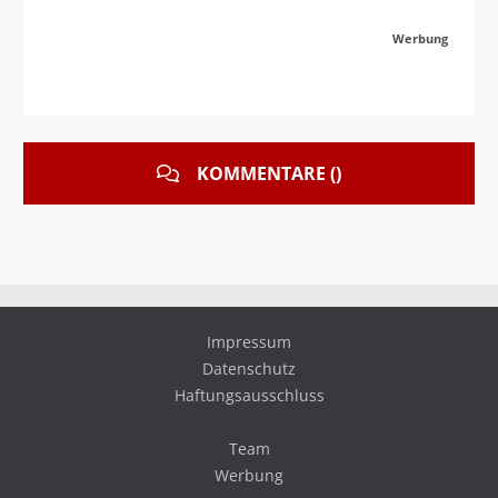
Werbung
KOMMENTARE ()
Impressum
Datenschutz
Haftungsausschluss
Team
Werbung