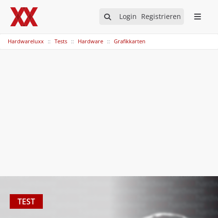
Login
Registrieren
Hardwareluxx
Tests
Hardware
Grafikkarten
TEST