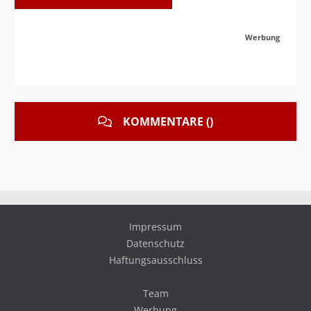
Werbung
KOMMENTARE ()
Impressum
Datenschutz
Haftungsausschluss
Team
Werbung