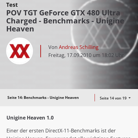
Test
POV TGT GeForce GTX 480 Ultra
Charged - Benchmarks - Unigine
Heaven
Von
Andreas Schilling
Freitag, 17.09.2010 um 18:02 Uhr
Seite 14:
Benchmarks - Unigine Heaven
Seite 14 von 19
Unigine Heaven 1.0
Einer der ersten DirectX-11-Benchmarks ist der