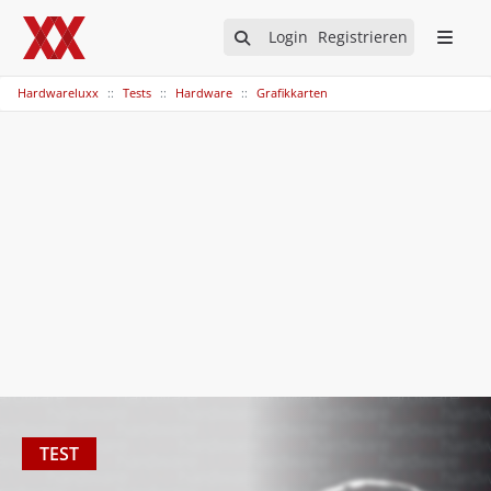
Login
Registrieren
Hardwareluxx
Tests
Hardware
Grafikkarten
TEST