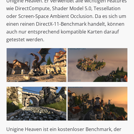
Unigine Heaven. Er verwendet alle wichtigen Features
wie DirectCompute, Shader Model 5.0, Tessellation
oder Screen-Space Ambient Occlusion. Da es sich um
einen reinen DirectX-11-Benchmark handelt, können
auch nur entsprechend kompatible Karten darauf
getestet werden.
Unigine Heaven ist ein kostenloser Benchmark, der