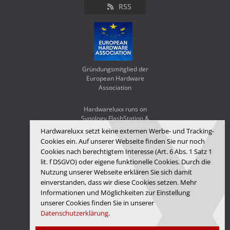
RSS
Gründungsmitglied der
European Hardware
Association
Hardwareluxx runs on
Synology FlashStation &
WD Red SA500
Hardwareluxx setzt keine externen Werbe- und Tracking-
Cookies ein. Auf unserer Webseite finden Sie nur noch
Cookies nach berechtigtem Interesse (Art. 6 Abs. 1 Satz 1
lit. f DSGVO) oder eigene funktionelle Cookies. Durch die
Nutzung unserer Webseite erklären Sie sich damit
einverstanden, dass wir diese Cookies setzen. Mehr
Informationen und Möglichkeiten zur Einstellung
unserer Cookies finden Sie in unserer
Datenschutzerklärung
.
Hardwareluxx Media GmbH