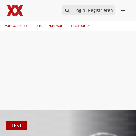
Login
Registrieren
Hardwareluxx
Tests
Hardware
Grafikkarten
TEST