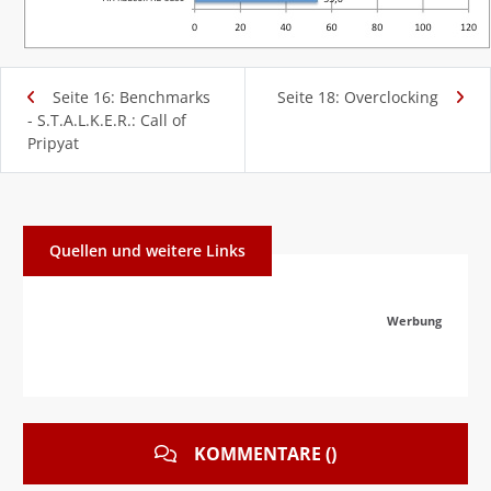
Seite 16: Benchmarks
Seite 18: Overclocking
- S.T.A.L.K.E.R.: Call of
Pripyat
Quellen und weitere Links
Werbung
KOMMENTARE ()