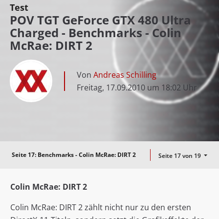
Test
POV TGT GeForce GTX 480 Ultra
Charged - Benchmarks - Colin
McRae: DIRT 2
Von
Andreas Schilling
Freitag, 17.09.2010 um 18:02 Uhr
Seite 17:
Benchmarks - Colin McRae: DIRT 2
Seite 17 von 19
Colin McRae: DIRT 2
Colin McRae: DIRT 2 zählt nicht nur zu den ersten