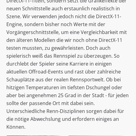
DirectX-11-Titeln, sondern setzt die Grafikeffekte der
neuen Schnittstelle auch erstaunlich realistisch in
Szene. Wir verwenden jedoch nicht die DirectX-11-
Engine, sondern bisher noch Werte mit der
Vorgängerschnittstelle, um eine Vergleichbarkeit mit
den älteren Modellen die wir noch ohne DirectX-11
testen mussten, zu gewährleisten. Doch auch
spielerisch weiß das Rennspiel zu überzeugen. So
durchlebt der Spieler seine Karriere in einigen
aktuellen Offroad-Events und rast über zahlreiche
Schauplätze aus der realen Rennsportwelt. Ob bei
hitzigen Temperaturen im tiefsten Dschungel oder
aber bei angenehmen 25 Grad in der Stadt - für jeden
sollte der passende Ort mit dabei sein.
Unterschiedliche Renn-Disziplinen sorgen dabei für
die nötige Abwechslung und erfordern einiges an
Können.