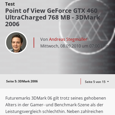
Test
Point of View GeForce GTX 460
UltraCharged 768 MB - 3DMark
2006
Von
Andreas Stegmüller
Mittwoch, 08.09.2010 um 07:00 Uhr
Seite 5:
3DMark 2006
Seite 5 von 15
Futuremarks 3DMark 06 gilt trotz seines gehobenen
Alters in der Gamer- und Benchmark-Szene als der
Leistungsvergleich schlechthin. Neben zahlreichen