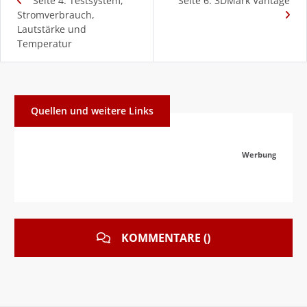
Seite 4: Testsystem,
Seite 6: 3DMark Vantage
Stromverbrauch,
Lautstärke und
Temperatur
Quellen und weitere Links
Werbung
KOMMENTARE ()