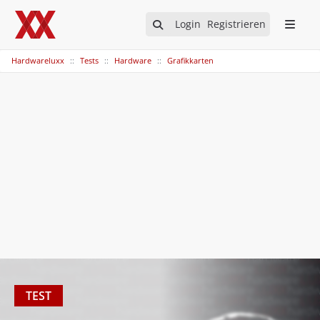
Login
Registrieren
Hardwareluxx
Tests
Hardware
Grafikkarten
TEST