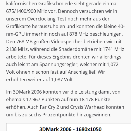
kalifornischen Grafikschmiede sieht gerade einmal
675/1400/900 MHz vor. Dennoch versuchten wir in
unserem Overclocking-Test noch mehr aus der
Grafikkarte herauszuholen und konnten die kleine 40-
nm-GPU immerhin noch auf 878 MHz beschleunigen.
Den 768 MB großen Videospeicher betrieben wir mit
2138 MHz, während die Shaderdomäne mit 1741 MHz
arbeitete. Für dieses Ergebnis drehten wir allerdings
auch leicht am Spannungsregler, welcher mit 1,072
Volt ohnehin schon fast auf Anschlag lief. Wir
erhöhten weiter auf 1,087 Volt.
Im 3DMark 2006 konnten wir die Leistung damit von
ehemals 17.967 Punkten auf nun 18.178 Punkte
erhöhen. Auch Far Cry 2 und Crysis Warhead konnten
um bis zu sechs Prozentpunkte hinzugewinnen.