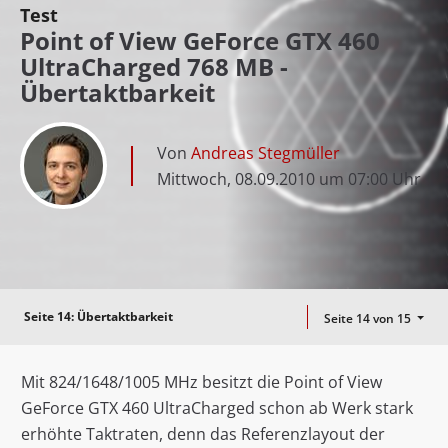
Test
Point of View GeForce GTX 460
UltraCharged 768 MB -
Übertaktbarkeit
Von
Andreas Stegmüller
Mittwoch, 08.09.2010 um 07:00 Uhr
Seite 14:
Übertaktbarkeit
Seite 14 von 15
Mit 824/1648/1005 MHz besitzt die Point of View
GeForce GTX 460 UltraCharged schon ab Werk stark
erhöhte Taktraten, denn das Referenzlayout der