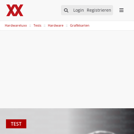
Login
Registrieren
Hardwareluxx
Tests
Hardware
Grafikkarten
TEST