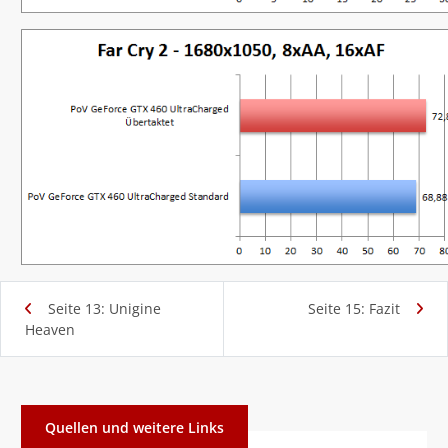
Seite 13: Unigine
Seite 15: Fazit
Heaven
Quellen und weitere Links