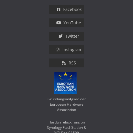
Facebook
YouTube
Twitter
Instagram
RSS
Gründungsmitglied der
European Hardware
Association
Hardwareluxx runs on
Synology FlashStation &
WD Red SA500