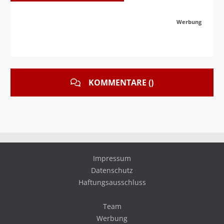
Werbung
KOMMENTARE ()
Impressum
Datenschutz
Haftungsausschluss
Team
Werbung