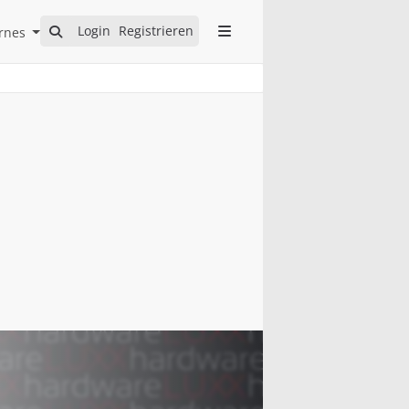
Open Internes Submenu
Login
Registrieren
rnes