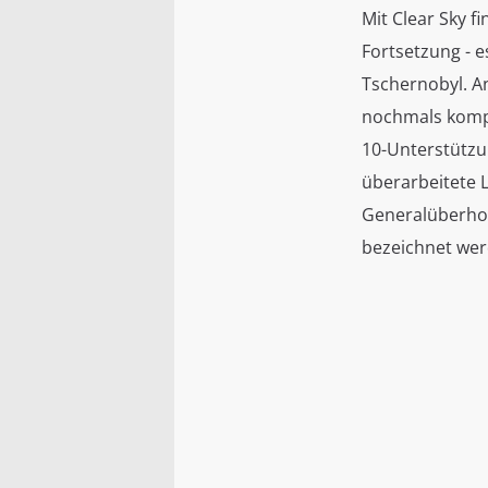
Mit Clear Sky 
Fortsetzung - e
Tschernobyl. An
nochmals komple
10-Unterstützun
überarbeitete L
Generalüberhol
bezeichnet wer