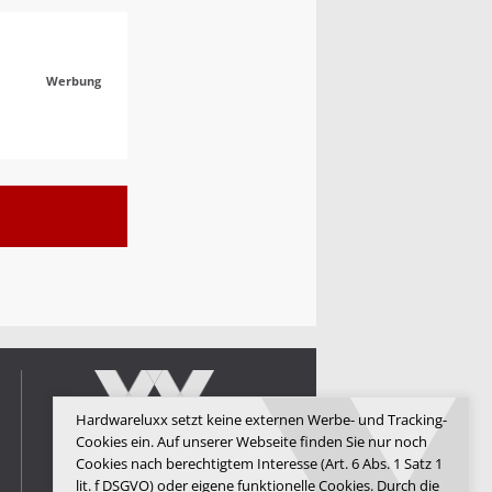
Werbung
Hardwareluxx setzt keine externen Werbe- und Tracking-
Cookies ein. Auf unserer Webseite finden Sie nur noch
Cookies nach berechtigtem Interesse (Art. 6 Abs. 1 Satz 1
lit. f DSGVO) oder eigene funktionelle Cookies. Durch die
Hardwareluxx Media GmbH