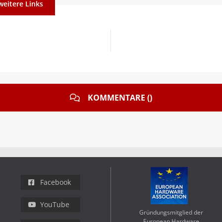
weitere Links
KOMMENTARE ()
Facebook
YouTube
Gründungsmitglied der
European Hardware