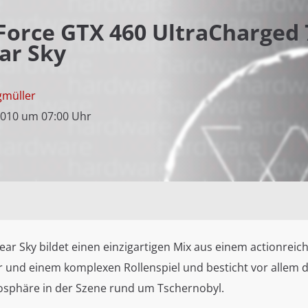
Force GTX 460 UltraCharged 
ear Sky
gmüller
2010 um 07:00 Uhr
Clear Sky bildet einen einzigartigen Mix aus einem actionreich
 und einem komplexen Rollenspiel und besticht vor allem 
sphäre in der Szene rund um Tschernobyl.