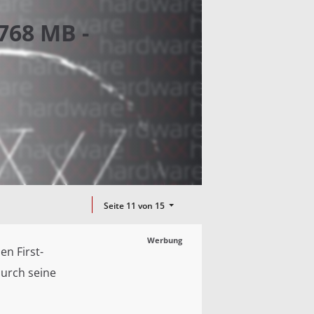
768 MB -
Seite 11 von 15
Werbung
en First-
durch seine