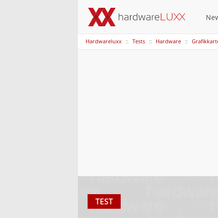
Ne
Hardwareluxx
Tests
Hardware
Grafikkar
TEST