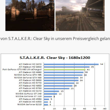
 von S.T.A.L.K.E.R.: Clear Sky in unserem Preisvergleich gel