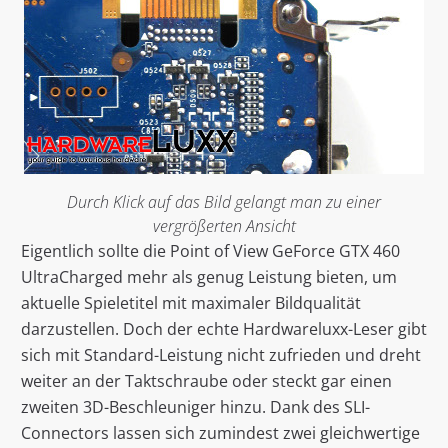
Durch Klick auf das Bild gelangt man zu einer
vergrößerten Ansicht
Eigentlich sollte die Point of View GeForce GTX 460
UltraCharged mehr als genug Leistung bieten, um
aktuelle Spieletitel mit maximaler Bildqualität
darzustellen. Doch der echte Hardwareluxx-Leser gibt
sich mit Standard-Leistung nicht zufrieden und dreht
weiter an der Taktschraube oder steckt gar einen
zweiten 3D-Beschleuniger hinzu. Dank des SLI-
Connectors lassen sich zumindest zwei gleichwertige