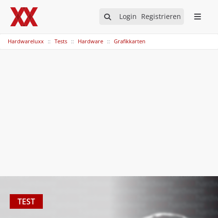
Login
Registrieren
Hardwareluxx
Tests
Hardware
Grafikkarten
TEST