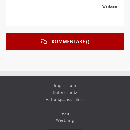
Werbung
KOMMENTARE ()
Impressum
Datenschutz
Haftungsausschluss
Team
Werbung