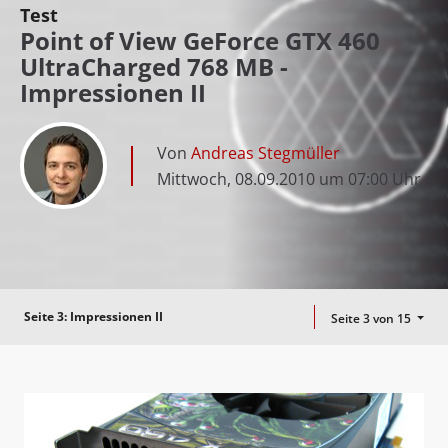
Test
Point of View GeForce GTX 460
UltraCharged 768 MB -
Impressionen II
Von
Andreas Stegmüller
Mittwoch, 08.09.2010 um 07:00 Uhr
Seite 3:
Impressionen II
Seite 3 von 15