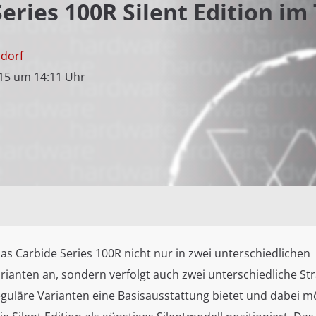
eries 100R Silent Edition im T
sdorf
15 um 14:11 Uhr
das Carbide Series 100R nicht nur in zwei unterschiedlichen
ianten an, sondern verfolgt auch zwei unterschiedliche Str
guläre Varianten eine Basisausstattung bietet und dabei mö