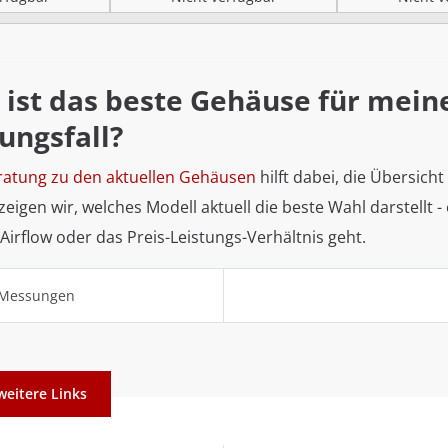
 ist das beste Gehäuse für mein
ngsfall?
ratung zu den aktuellen Gehäusen
hilft dabei, die Übersicht
 zeigen wir, welches Modell aktuell die beste Wahl darstellt -
Airflow oder das Preis-Leistungs-Verhältnis geht.
d Messungen
weitere Links