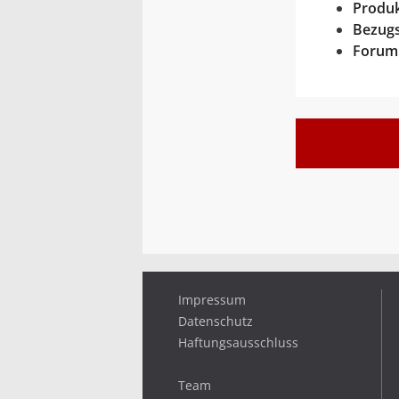
Produk
Bezugs
Forum
Impressum
Datenschutz
Haftungsausschluss
Team