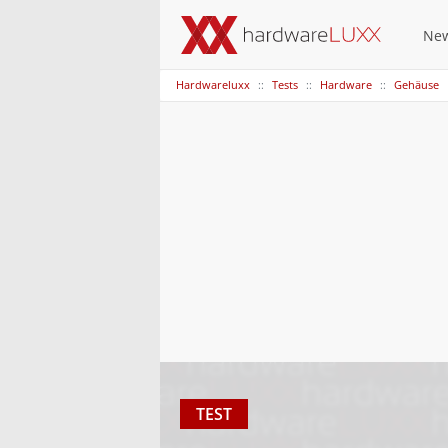
Ne
Hardwareluxx
Tests
Hardware
Gehäuse
TEST