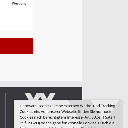
Werbung
Hardwareluxx setzt keine externen Werbe- und Tracking-
Cookies ein. Auf unserer Webseite finden Sie nur noch
Cookies nach berechtigtem Interesse (Art. 6 Abs. 1 Satz 1
lit. f DSGVO) oder eigene funktionelle Cookies. Durch die
Hardwareluxx Media GmbH