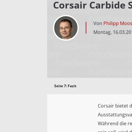
Corsair Carbide S
Von
Philipp Moo
Montag, 16.03.20
Seite 7:
Fazit
Corsair bietet 
Ausstattungsvar
Während die re