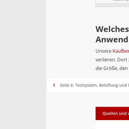
Welches
Anwendu
Unsere
Kaufbe
verlieren. Dort
die Größe, den 
Seite 6: Testsystem, Belüftung un
Quellen und 