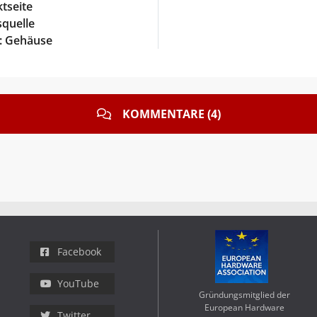
tseite
quelle
: Gehäuse
KOMMENTARE (4)
Facebook
YouTube
Gründungsmitglied der
European Hardware
Twitter