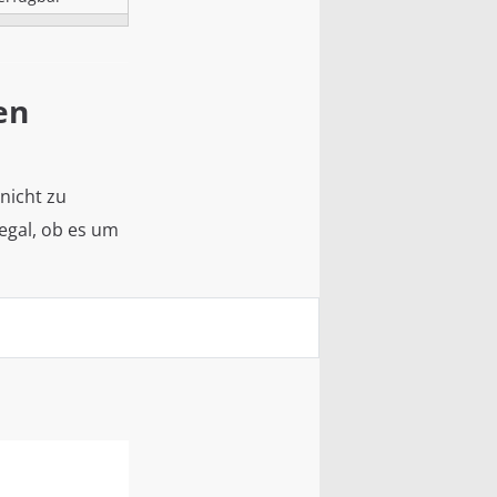
en
 nicht zu
 egal, ob es um