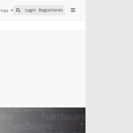
Open Internes Submenu
Login
Registrieren
rnes