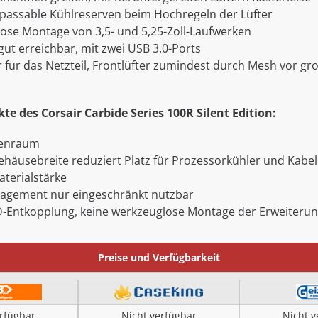
passable Kühlreserven beim Hochregeln der Lüfter
ose Montage von 3,5- und 5,25-Zoll-Laufwerken
gut erreichbar, mit zwei USB 3.0-Ports
er für das Netzteil, Frontlüfter zumindest durch Mesh vor g
te des Corsair Carbide Series 100R Silent Edition:
nenraum
ehäusebreite reduziert Platz für Prozessorkühler und Ka
aterialstärke
agement nur eingeschränkt nutzbar
-Entkopplung, keine werkzeuglose Montage der Erweiteru
Preise und Verfügbarkeit
erfügbar
Nicht verfügbar
Nicht v