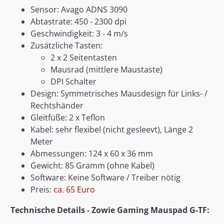
Sensor: Avago ADNS 3090
Abtastrate: 450 - 2300 dpi
Geschwindigkeit: 3 - 4 m/s
Zusätzliche Tasten:
2 x 2 Seitentasten
Mausrad (mittlere Maustaste)
DPI Schalter
Design: Symmetrisches Mausdesign für Links- /
Rechtshänder
Gleitfüße: 2 x Teflon
Kabel: sehr flexibel (nicht gesleevt), Länge 2
Meter
Abmessungen: 124 x 60 x 36 mm
Gewicht: 85 Gramm (ohne Kabel)
Software: Keine Software / Treiber nötig
Preis:
ca. 65 Euro
Technische Details - Zowie Gaming Mauspad G-TF: