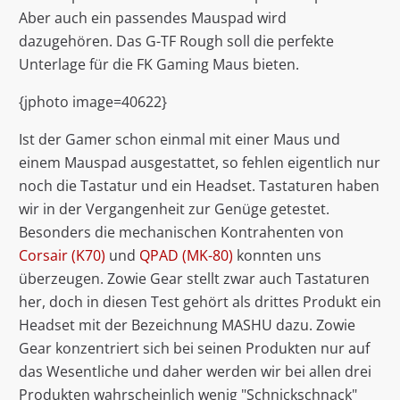
Aber auch ein passendes Mauspad wird
dazugehören. Das G-TF Rough soll die perfekte
Unterlage für die FK Gaming Maus bieten.
{jphoto image=40622}
Ist der Gamer schon einmal mit einer Maus und
einem Mauspad ausgestattet, so fehlen eigentlich nur
noch die Tastatur und ein Headset. Tastaturen haben
wir in der Vergangenheit zur Genüge getestet.
Besonders die mechanischen Kontrahenten von
Corsair (K70)
und
QPAD (MK-80)
konnten uns
überzeugen. Zowie Gear stellt zwar auch Tastaturen
her, doch in diesen Test gehört als drittes Produkt ein
Headset mit der Bezeichnung MASHU dazu. Zowie
Gear konzentriert sich bei seinen Produkten nur auf
das Wesentliche und daher werden wir bei allen drei
Produkten wahrscheinlich wenig "Schnickschnack"