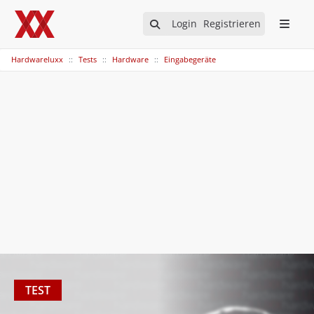
Login
Registrieren
Hardwareluxx
Tests
Hardware
Eingabegeräte
TEST