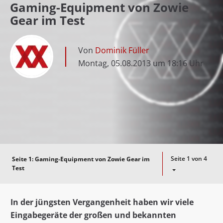
Gaming-Equipment von Zowie
Gear im Test
Von
Dominik Füller
Montag, 05.08.2013 um 18:16 Uhr
Seite 1 von 4
Seite 1:
Gaming-Equipment von Zowie Gear im
Test
In der jüngsten Vergangenheit haben wir viele
Eingabegeräte der großen und bekannten