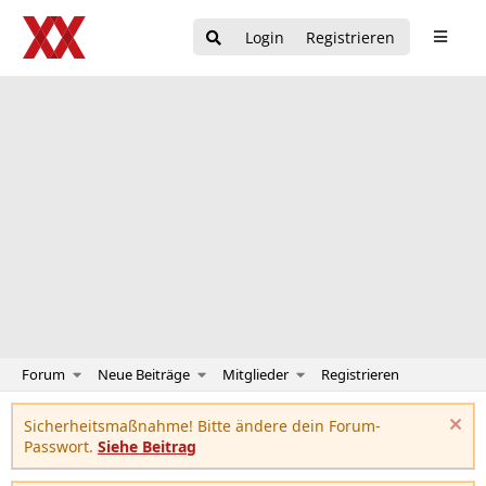
Login
Registrieren
Forum
Neue Beiträge
Mitglieder
Registrieren
Sicherheitsmaßnahme! Bitte ändere dein Forum-
Passwort.
Siehe Beitrag