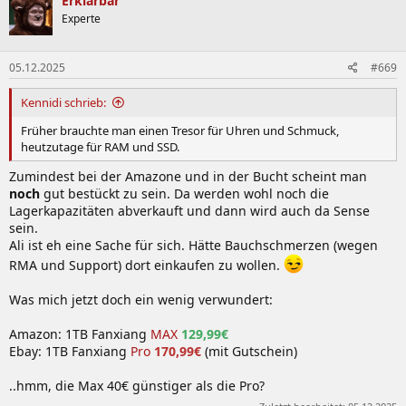
Erklärbär
Experte
05.12.2025
#669
Kennidi schrieb:
Früher brauchte man einen Tresor für Uhren und Schmuck,
heutzutage für RAM und SSD.
Zumindest bei der Amazone und in der Bucht scheint man
noch
gut bestückt zu sein. Da werden wohl noch die
Lagerkapazitäten abverkauft und dann wird auch da Sense
sein.
Ali ist eh eine Sache für sich. Hätte Bauchschmerzen (wegen
RMA und Support) dort einkaufen zu wollen.
Was mich jetzt doch ein wenig verwundert:
Amazon: 1TB Fanxiang
MAX
129,99€
Ebay: 1TB Fanxiang
Pro
170,99€
(mit Gutschein)
..hmm, die Max 40€ günstiger als die Pro?