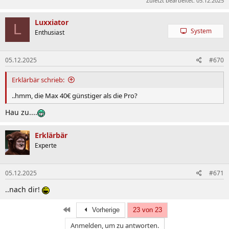
Zuletzt bearbeitet:
05.12.2025
Luxxiator
L
System
Enthusiast
05.12.2025
#670
Erklärbär schrieb:
..hmm, die Max 40€ günstiger als die Pro?
Hau zu....
Erklärbär
Experte
05.12.2025
#671
..nach dir!
Erste
Vorherige
23 von 23
Anmelden, um zu antworten.