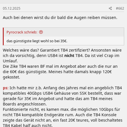
05.12.2025
#662
Auch bei denen wirst du dir bald die Augen reiben müssen.
Pyrocrack schrieb:
das günstigste liegt wohl so bei 35€.
Welches wäre das? Garantiert TB4 zertifiziert? Ansonsten wäre
ich da vorsichtig, denn USB4 ist
nicht
TB4. Da ist viel Crap im
Umlauf.
Die Zike TB4 waren BF mal im Angebot aber auch die nur an
die 60€ das günstigste. Meines hatte damals knapp 120€
gekostet.
ps:
Ich hatte mir z.b. Anfang des Jahres mal ein angeblich TB4
kompatibles 40Gbps USB4 Gehäuse von SSK bestellt, dass war
gerade für 35€ im Angebot und hatte das am TB4 meines
Boards angeschlossen.
Funktionierte nicht, es kamen max. die möglichen 10Gbps für
nicht TB4 kompatible Endgeräte rum. Auch die TB4 Konsole
zeigte das Gerät nicht an, ein fast 20€ teures, voll beschaltetes
TB4 Kabel half auch nicht.