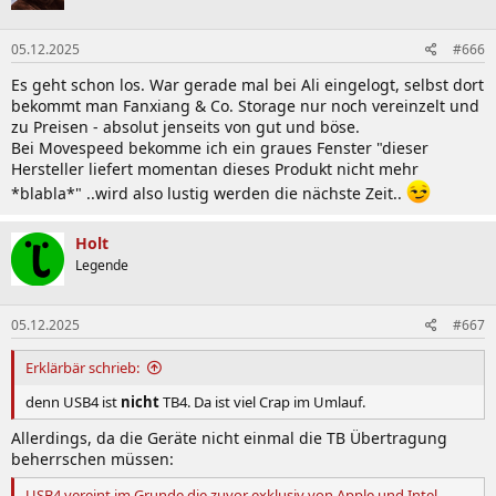
05.12.2025
#666
Es geht schon los. War gerade mal bei Ali eingelogt, selbst dort
bekommt man Fanxiang & Co. Storage nur noch vereinzelt und
zu Preisen - absolut jenseits von gut und böse.
Bei Movespeed bekomme ich ein graues Fenster "dieser
Hersteller liefert momentan dieses Produkt nicht mehr
*blabla*" ..wird also lustig werden die nächste Zeit..
Holt
Legende
05.12.2025
#667
Erklärbär schrieb:
denn USB4 ist
nicht
TB4. Da ist viel Crap im Umlauf.
Allerdings, da die Geräte nicht einmal die TB Übertragung
beherrschen müssen:
USB4 vereint im Grunde die zuvor exklusiv von Apple und Intel