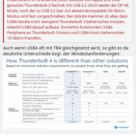
genutzte Thunderbolt-3-Technik mit USB 3.2. Doch weder der DP Alt
Mode, noch der zu USB 3.2 Gen 2x2 abwärtskompatible 20-Gbit/s-
Modus sind fest vorgeschrieben. Der dickste Hammer ist aber, dass
USB4-Geräte nicht zwingend Thunderbolt 3 beherrschen müssen,
obwohl USB4 darauf aufbaut. Immerhin funktioniert USB4-
Peripherie an Thunderbolt-3-Hosts und USB4-Hosts beherrschen
10-Gbit/s-Transfers.
Auch wenn USB4 oft mit TB4 gleichgesetzt wird, so gibt es da
deutliche Unterschiede bzgl. der Mindestanforderungen: