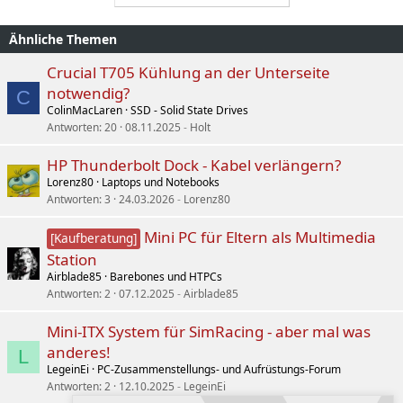
Ähnliche Themen
Crucial T705 Kühlung an der Unterseite
notwendig?
C
ColinMacLaren
SSD - Solid State Drives
Antworten
20
08.11.2025
Holt
HP Thunderbolt Dock - Kabel verlängern?
Lorenz80
Laptops und Notebooks
Antworten
3
24.03.2026
Lorenz80
Mini PC für Eltern als Multimedia
[Kaufberatung]
Station
Airblade85
Barebones und HTPCs
Antworten
2
07.12.2025
Airblade85
Mini-ITX System für SimRacing - aber mal was
anderes!
L
LegeinEi
PC-Zusammenstellungs- und Aufrüstungs-Forum
Antworten
2
12.10.2025
LegeinEi