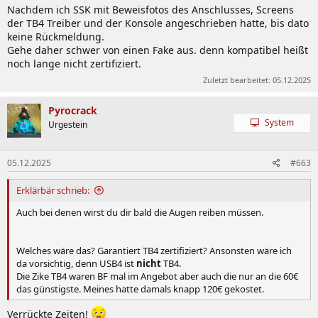
Nachdem ich SSK mit Beweisfotos des Anschlusses, Screens
der TB4 Treiber und der Konsole angeschrieben hatte, bis dato
keine Rückmeldung.
Gehe daher schwer von einen Fake aus. denn kompatibel heißt
noch lange nicht zertifiziert.
Zuletzt bearbeitet:
05.12.2025
Pyrocrack
System
Urgestein
05.12.2025
#663
Erklärbär schrieb:
Auch bei denen wirst du dir bald die Augen reiben müssen.
Welches wäre das? Garantiert TB4 zertifiziert? Ansonsten wäre ich
da vorsichtig, denn USB4 ist
nicht
TB4.
Die Zike TB4 waren BF mal im Angebot aber auch die nur an die 60€
das günstigste. Meines hatte damals knapp 120€ gekostet.
Verrückte Zeiten!