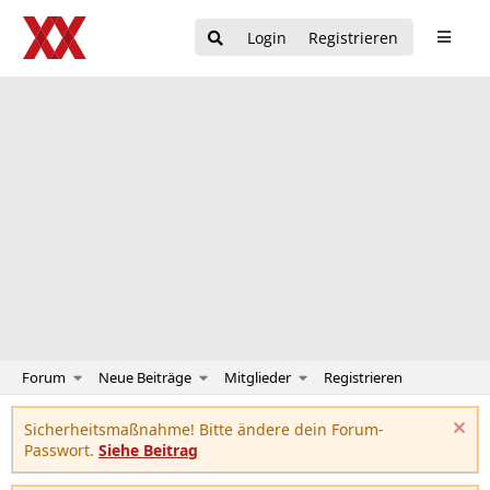
Login
Registrieren
Forum
Neue Beiträge
Mitglieder
Registrieren
Sicherheitsmaßnahme! Bitte ändere dein Forum-
Passwort.
Siehe Beitrag