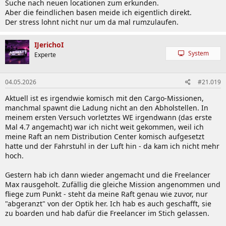
Suche nach neuen locationen zum erkunden.
Aber die feindlichen basen meide ich eigentlich direkt.
Der stress lohnt nicht nur um da mal rumzulaufen.
IJerichoI
System
Experte
04.05.2026
#21.019
Aktuell ist es irgendwie komisch mit den Cargo-Missionen,
manchmal spawnt die Ladung nicht an den Abholstellen. In
meinem ersten Versuch vorletztes WE irgendwann (das erste
Mal 4.7 angemacht) war ich nicht weit gekommen, weil ich
meine Raft an nem Distribution Center komisch aufgesetzt
hatte und der Fahrstuhl in der Luft hin - da kam ich nicht mehr
hoch.
Gestern hab ich dann wieder angemacht und die Freelancer
Max rausgeholt. Zufällig die gleiche Mission angenommen und
fliege zum Punkt - steht da meine Raft genau wie zuvor, nur
"abgeranzt" von der Optik her. Ich hab es auch geschafft, sie
zu boarden und hab dafür die Freelancer im Stich gelassen.