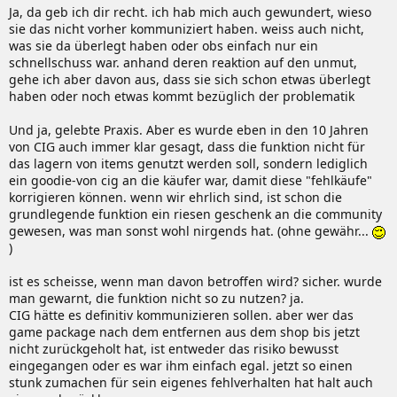
Ja, da geb ich dir recht. ich hab mich auch gewundert, wieso
sie das nicht vorher kommuniziert haben. weiss auch nicht,
was sie da überlegt haben oder obs einfach nur ein
schnellschuss war. anhand deren reaktion auf den unmut,
gehe ich aber davon aus, dass sie sich schon etwas überlegt
haben oder noch etwas kommt bezüglich der problematik
Und ja, gelebte Praxis. Aber es wurde eben in den 10 Jahren
von CIG auch immer klar gesagt, dass die funktion nicht für
das lagern von items genutzt werden soll, sondern lediglich
ein goodie-von cig an die käufer war, damit diese "fehlkäufe"
korrigieren können. wenn wir ehrlich sind, ist schon die
grundlegende funktion ein riesen geschenk an die community
gewesen, was man sonst wohl nirgends hat. (ohne gewähr...
)
ist es scheisse, wenn man davon betroffen wird? sicher. wurde
man gewarnt, die funktion nicht so zu nutzen? ja.
CIG hätte es definitiv kommunizieren sollen. aber wer das
game package nach dem entfernen aus dem shop bis jetzt
nicht zurückgeholt hat, ist entweder das risiko bewusst
eingegangen oder es war ihm einfach egal. jetzt so einen
stunk zumachen für sein eigenes fehlverhalten hat halt auch