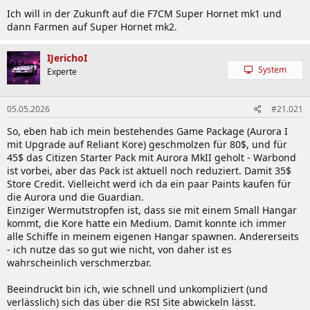
Ich will in der Zukunft auf die F7CM Super Hornet mk1 und
dann Farmen auf Super Hornet mk2.
IJerichoI
System
Experte
05.05.2026
#21.021
So, eben hab ich mein bestehendes Game Package (Aurora I
mit Upgrade auf Reliant Kore) geschmolzen für 80$, und für
45$ das Citizen Starter Pack mit Aurora MkII geholt - Warbond
ist vorbei, aber das Pack ist aktuell noch reduziert. Damit 35$
Store Credit. Vielleicht werd ich da ein paar Paints kaufen für
die Aurora und die Guardian.
Einziger Wermutstropfen ist, dass sie mit einem Small Hangar
kommt, die Kore hatte ein Medium. Damit konnte ich immer
alle Schiffe in meinem eigenen Hangar spawnen. Andererseits
- ich nutze das so gut wie nicht, von daher ist es
wahrscheinlich verschmerzbar.
Beeindruckt bin ich, wie schnell und unkompliziert (und
verlässlich) sich das über die RSI Site abwickeln lässt.