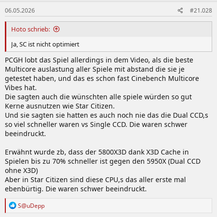
06.05.2026
#21.028
Hoto schrieb:
Ja, SC ist nicht optimiert
PCGH lobt das Spiel allerdings in dem Video, als die beste
Multicore auslastung aller Spiele mit abstand die sie je
getestet haben, und das es schon fast Cinebench Multicore
Vibes hat.
Die sagten auch die wünschten alle spiele würden so gut
Kerne ausnutzen wie Star Citizen.
Und sie sagten sie hatten es auch noch nie das die Dual CCD,s
so viel schneller waren vs Single CCD. Die waren schwer
beeindruckt.
Erwähnt wurde zb, dass der 5800X3D dank X3D Cache in
Spielen bis zu 70% schneller ist gegen den 5950X (Dual CCD
ohne X3D)
Aber in Star Citizen sind diese CPU,s das aller erste mal
ebenbürtig. Die waren schwer beeindruckt.
R
S@uDepp
e