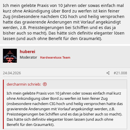
n
Ich mein gelebte Praxis von 10 Jahren oder sowas einfach mal
:
kurz ohne Ankündigung über Bord zu werfen ist kein feiner
Zug (insbesondere nachdem CIG hoch und heilig versprochen
hatte das gravierende Änderungen mit Vorlauf angekündigt
werden, z.B. Preissteigerungen bei Schiffen und es das ja
bisher auch so macht). Das hätte sich definitiv eleganter lösen
lassen (und auch ohne Benefit für den Graumarkt).
huberei
Moderator
Hardwareluxx Team
24.04.2026
#21.008
dercharmin schrieb:
Ich mein gelebte Praxis von 10 Jahren oder sowas einfach mal kurz
ohne Ankündigung über Bord zu werfen ist kein feiner Zug
(insbesondere nachdem CIG hoch und heilig versprochen hatte das
gravierende Änderungen mit Vorlauf angekündigt werden, z.B.
Preissteigerungen bei Schiffen und es das ja bisher auch so macht).
Das hätte sich definitiv eleganter lösen lassen (und auch ohne
Benefit für den Graumarkt).