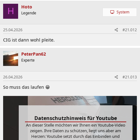
Hoto
H
System
Legende
25.04.2026
#21.012
CIG ist dann wohl pleite.
PeterPan62
Experte
26.04.2026
#21.013
So muss das laufen 😁
Datenschutzhinweis für Youtube
An dieser Stelle möchten wir Ihnen ein Youtube-Video
zeigen. Ihre Daten zu schützen, liegt uns aber am
Herzen: Youtube setzt durch das Einbinden und