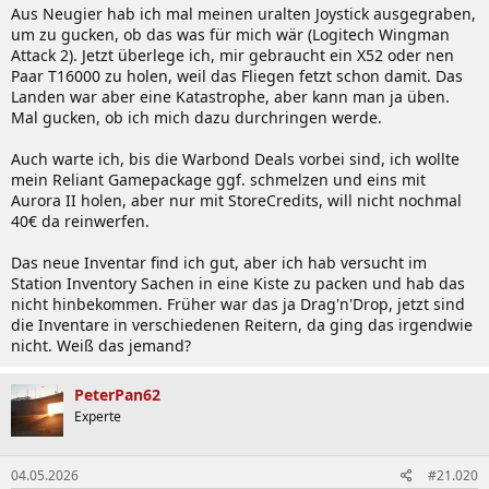
Aus Neugier hab ich mal meinen uralten Joystick ausgegraben,
um zu gucken, ob das was für mich wär (Logitech Wingman
Attack 2). Jetzt überlege ich, mir gebraucht ein X52 oder nen
Paar T16000 zu holen, weil das Fliegen fetzt schon damit. Das
Landen war aber eine Katastrophe, aber kann man ja üben.
Mal gucken, ob ich mich dazu durchringen werde.
Auch warte ich, bis die Warbond Deals vorbei sind, ich wollte
mein Reliant Gamepackage ggf. schmelzen und eins mit
Aurora II holen, aber nur mit StoreCredits, will nicht nochmal
40€ da reinwerfen.
Das neue Inventar find ich gut, aber ich hab versucht im
Station Inventory Sachen in eine Kiste zu packen und hab das
nicht hinbekommen. Früher war das ja Drag'n'Drop, jetzt sind
die Inventare in verschiedenen Reitern, da ging das irgendwie
nicht. Weiß das jemand?
PeterPan62
Experte
04.05.2026
#21.020