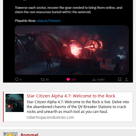
Star Citizen Alpha 4.7: Welcome to the Rock
Star Citizen Alpha 4.7: Welcome to the Rock is live. Delve into
the abandoned chasms of the QV Breaker Stations to crack
rocks and unearth as much loot as you can haul.
robertsspaceindustries.com
Rommel