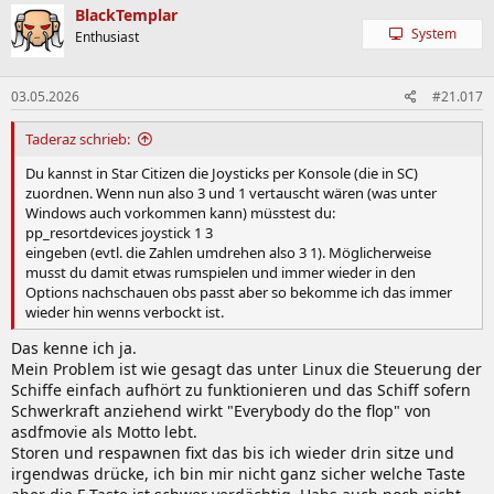
BlackTemplar
System
Enthusiast
03.05.2026
#21.017
Taderaz schrieb:
Du kannst in Star Citizen die Joysticks per Konsole (die in SC)
zuordnen. Wenn nun also 3 und 1 vertauscht wären (was unter
Windows auch vorkommen kann) müsstest du:
pp_resortdevices joystick 1 3
eingeben (evtl. die Zahlen umdrehen also 3 1). Möglicherweise
musst du damit etwas rumspielen und immer wieder in den
Options nachschauen obs passt aber so bekomme ich das immer
wieder hin wenns verbockt ist.
Das kenne ich ja.
Mein Problem ist wie gesagt das unter Linux die Steuerung der
Schiffe einfach aufhört zu funktionieren und das Schiff sofern
Schwerkraft anziehend wirkt "Everybody do the flop" von
asdfmovie als Motto lebt.
Storen und respawnen fixt das bis ich wieder drin sitze und
irgendwas drücke, ich bin mir nicht ganz sicher welche Taste