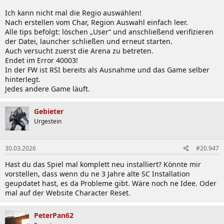
kommt.
Ich kann nicht mal die Regio auswählen!
Nach erstellen vom Char, Region Auswahl einfach leer.
Alle tips befolgt: löschen „User“ und anschließend verifizieren
der Datei, launcher schließen und erneut starten.
Auch versucht zuerst die Arena zu betreten.
Endet im Error 40003!
In der FW ist RSI bereits als Ausnahme und das Game selber
hinterlegt.
Jedes andere Game läuft.
Gebieter
Urgestein
30.03.2026
#20.947
Hast du das Spiel mal komplett neu installiert? Könnte mir
vorstellen, dass wenn du ne 3 Jahre alte SC Installation
geupdatet hast, es da Probleme gibt. Wäre noch ne Idee. Oder
mal auf der Website Character Reset.
PeterPan62