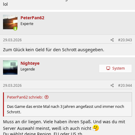
lol
PeterPan62
Experte
29.03.2026
#20.943
Zum Glück kein Geld für den Schrott ausgegeben.
Nighteye
System
Legende
29.03.2026
#20.944
PeterPan62 schrieb:
Das Game das erste Mal nach 3 Jahren angefasst und immer noch
Schrott.
Muss an dir liegen. Viele haben ihren Spaß. Und was du mit
Server Auswahl meinst, weiß ich auch nicht
Du wählst deine Region, EU oder US zb.