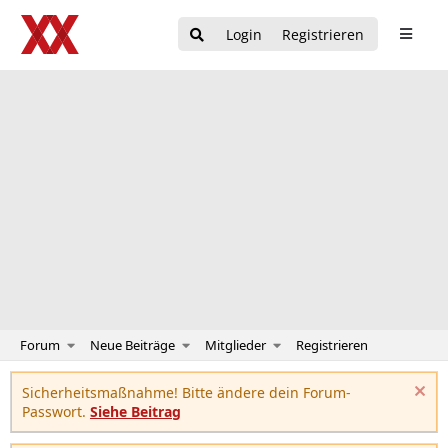
Login
Registrieren
Forum
Neue Beiträge
Mitglieder
Registrieren
Sicherheitsmaßnahme! Bitte ändere dein Forum-
Passwort.
Siehe Beitrag