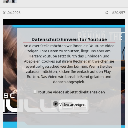
o
n
01.04.2026
#20.957
e
n
:
Datenschutzhinweis für Youtube
An dieser Stelle möchten wir Ihnen ein Youtube-Video
zeigen. Ihre Daten zu schützen, liegt uns aber am
Herzen: Youtube setzt durch das Einbinden und
Abspielen Cookies auf ihrem Rechner, mit welchen sie
eventuell getracked werden können. Wenn Sie dies
zulassen möchten, klicken Sie einfach auf den Play-
Button. Das Video wird anschließend geladen und
danach abgespielt.
Youtube Videos ab jetzt direkt anzeigen
Video anzeigen