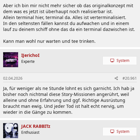
Aber ich bin mir nicht mehr sicher ob das originalkonzept mit
dem was es jetzt ist überhaupt noch realisierbar ist.
Allein terminal hier, terminal da. Alles ist verterminalisiert.
In den seltensten fällen kannst du aufwachen und in einem
lauf zu deinem schiff ohne das da ein terminal dazwischen ist.
Kann man wohl nur warten und tee trinken.
IJerichoI
System
Experte
02.04.2026
#20.961
Ja, für weniger als ne Stunde lohnt es sich garnicht. Ich hab ja
bisher noch nichtmal diese Story-Missionen angerührt, weil
alleine und ohne Erfahrung und ggf. Richtige Ausrüstung
braucht man ewig. Und jeder Tod ist halt echt nervig, um
wieder in die Gänge zu kommen.
JACK RABBITz
System
Enthusiast