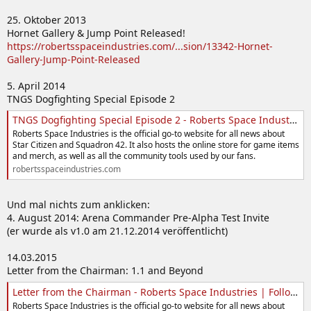
25. Oktober 2013
Hornet Gallery & Jump Point Released!
https://robertsspaceindustries.com/...sion/13342-Hornet-
Gallery-Jump-Point-Released
5. April 2014
TNGS Dogfighting Special Episode 2
TNGS Dogfighting Special Episode 2 - Roberts Space Industries | Follow the development of Star Citizen and Squadron 42
Roberts Space Industries is the official go-to website for all news about
Star Citizen and Squadron 42. It also hosts the online store for game items
and merch, as well as all the community tools used by our fans.
robertsspaceindustries.com
Und mal nichts zum anklicken:
4. August 2014: Arena Commander Pre-Alpha Test Invite
(er wurde als v1.0 am 21.12.2014 veröffentlicht)
14.03.2015
Letter from the Chairman: 1.1 and Beyond
Letter from the Chairman - Roberts Space Industries | Follow the development of Star Citizen and Squadron 42
Roberts Space Industries is the official go-to website for all news about