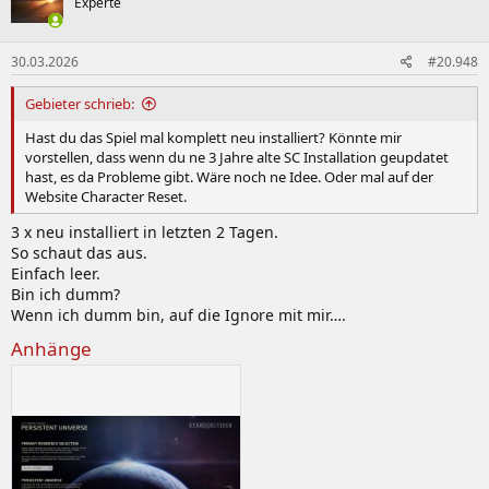
Experte
30.03.2026
#20.948
Gebieter schrieb:
Hast du das Spiel mal komplett neu installiert? Könnte mir
vorstellen, dass wenn du ne 3 Jahre alte SC Installation geupdatet
hast, es da Probleme gibt. Wäre noch ne Idee. Oder mal auf der
Website Character Reset.
3 x neu installiert in letzten 2 Tagen.
So schaut das aus.
Einfach leer.
Bin ich dumm?
Wenn ich dumm bin, auf die Ignore mit mir….
Anhänge