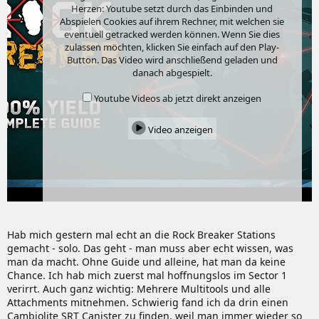
Herzen: Youtube setzt durch das Einbinden und
Abspielen Cookies auf ihrem Rechner, mit welchen sie
eventuell getracked werden können. Wenn Sie dies
zulassen möchten, klicken Sie einfach auf den Play-
Button. Das Video wird anschließend geladen und
danach abgespielt.
Youtube Videos ab jetzt direkt anzeigen
Video anzeigen
Hab mich gestern mal echt an die Rock Breaker Stations
gemacht - solo. Das geht - man muss aber echt wissen, was
man da macht. Ohne Guide und alleine, hat man da keine
Chance. Ich hab mich zuerst mal hoffnungslos im Sector 1
verirrt. Auch ganz wichtig: Mehrere Multitools und alle
Attachments mitnehmen. Schwierig fand ich da drin einen
Cambiolite SRT Canister zu finden, weil man immer wieder so