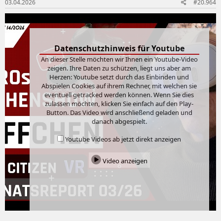
03.04.2026
#20.964
e
n
:
Datenschutzhinweis für Youtube
An dieser Stelle möchten wir Ihnen ein Youtube-Video
zeigen. Ihre Daten zu schützen, liegt uns aber am
Herzen: Youtube setzt durch das Einbinden und
Abspielen Cookies auf ihrem Rechner, mit welchen sie
eventuell getracked werden können. Wenn Sie dies
zulassen möchten, klicken Sie einfach auf den Play-
Button. Das Video wird anschließend geladen und
danach abgespielt.
Youtube Videos ab jetzt direkt anzeigen
Video anzeigen