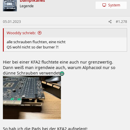
Dampfkanes
System
Legende
05.01.2023
#1.278
Wooddy schrieb:
alle schrauben fluchten, eine nicht
QS wohl nicht so der burner ?!
Hier bei einer KFA2 fluchtete eine auch nur grenzwertig.
Dann weiß man irgendwie auch, warum Alphacool nur so
dünne Schrauben verwendet
So hab ich die Pads bei der KFA2 aufgelegt: