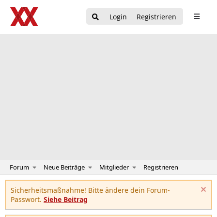
Login
Registrieren
Forum
Neue Beiträge
Mitglieder
Registrieren
Sicherheitsmaßnahme! Bitte ändere dein Forum-
Passwort.
Siehe Beitrag