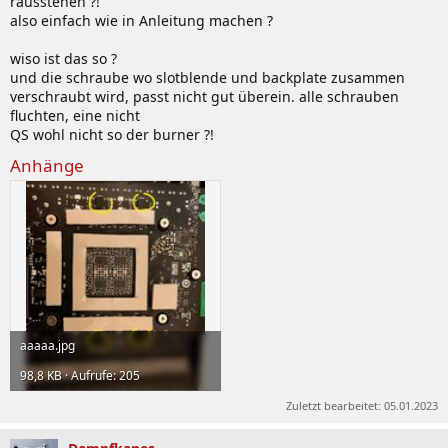
rausstehen ?!
also einfach wie in Anleitung machen ?
wiso ist das so ?
und die schraube wo slotblende und backplate zusammen
verschraubt wird, passt nicht gut überein. alle schrauben
fluchten, eine nicht
QS wohl nicht so der burner ?!
Anhänge
aaaaa.jpg
98,8 KB · Aufrufe: 205
Zuletzt bearbeitet:
05.01.2023