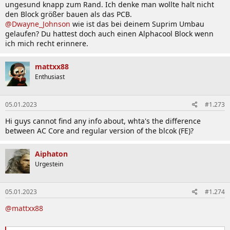
ungesund knapp zum Rand. Ich denke man wollte halt nicht
den Block größer bauen als das PCB.
@Dwayne_Johnson
wie ist das bei deinem Suprim Umbau
gelaufen? Du hattest doch auch einen Alphacool Block wenn
ich mich recht erinnere.
mattxx88
Enthusiast
05.01.2023
#1.273
Hi guys cannot find any info about, whta's the difference
between AC Core and regular version of the blcok (FE)?
Aiphaton
Urgestein
05.01.2023
#1.274
@mattxx88