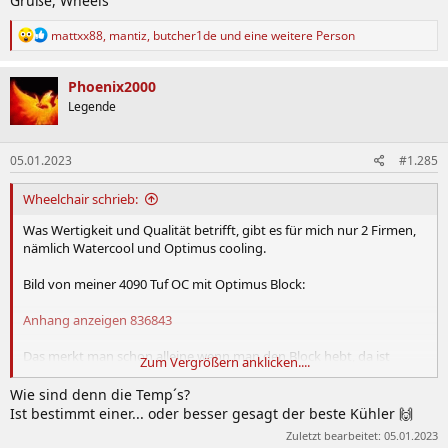
Grüße, Wheels
R
mattxx88
,
mantiz
,
butcher1de
und eine weitere Person
e
a
k
Phoenix2000
t
Legende
i
o
n
05.01.2023
#1.285
e
n
:
Wheelchair schrieb:
Was Wertigkeit und Qualität betrifft, gibt es für mich nur 2 Firmen,
nämlich Watercool und Optimus cooling.
Bild von meiner 4090 Tuf OC mit Optimus Block:
Anhang anzeigen 836843
Das merkt man schon alleine wenn man den Block hebt, da ist
Zum Vergrößern anklicken....
einiges an Material verbaut, Qualität und Estetik sprechen für sich.
Wie sind denn die Temp´s?
Grüße, Wheels
Ist bestimmt einer... oder besser gesagt der beste Kühler 🙌
Zuletzt bearbeitet:
05.01.2023