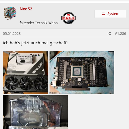
Neo52
System
faltender Technik-Wahni
05.01.2023
#1.286
ich hab's jetzt auch mal geschafft