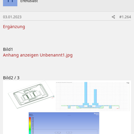
Enthusiast
03.01.2023
#1.264
Ergänzung
Bild1
Anhang anzeigen Unbenannt1.jpg
Bild2 / 3