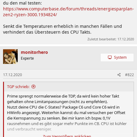
du den mal testen:
https://www.computerbase.de/forum/threads/energiesparplan-
zen2-ryzen-3000.1934824/
Senkt die Temperaturen erheblich in manchen Fällen und
verhindert das Übersteuern des CPU Takts.
Zuletzt bearbeitet:
17.12.2020
monitorhero
System
Experte
17.12.2020
#822
TGP schrieb:
Prime sprengt normalerweise die TDP, da wird kein hoher Takt
gehalten ohne Limitanpassungen (nicht zu empfehlen).
Nutzt deine CPU die C-States? Package C6 und Core C6 wird in
HWinfo angezeigt. Weiterhin kannst du mal versuchen per Offset
die Kernspannung zu senken. Bei mir kann ich bspw. 0,1V
rausnehmen und es gibt sogar mehr Punkte im CB. CPU ist kühler
und verbraucht weniger.
Zum Vergrößern anklicken....