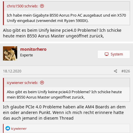
chris1500 schrieb:
Ich habe mein Gigabyte B550 Aorus Pro AC ausgebaut und ein X570
Unify eingebaut (verwendet mit Ryzen 5900X).
Also gibt es beim Unify keine pcie4.0 Probleme? Ich schicke
heute mein B550 Aorus Master ungeöffnet zurück,
monitorhero
System
Experte
18.12.2020
#826
icywiener schrieb:
Also gibt es beim Unify keine pcie4.0 Probleme? Ich schicke heute
mein B550 Aorus Master ungeöffnet zurück,
Ich glaube PCIe 4.0 Probleme haben alle AM4 Boards an dem
ein oder anderen Punkt. Wenn ich mich recht erinnere hatte
das auch jemand in diesem Thread
R
icywiener
e