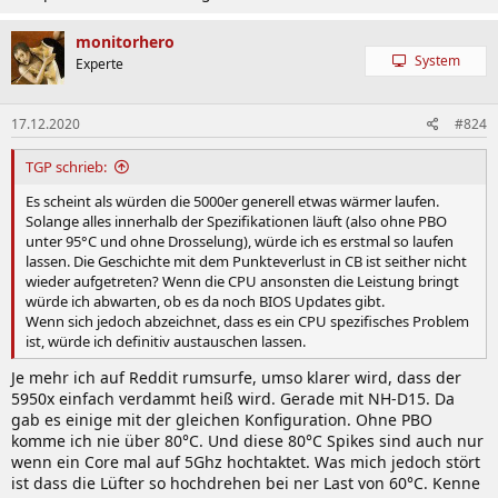
monitorhero
System
Experte
17.12.2020
#824
TGP schrieb:
Es scheint als würden die 5000er generell etwas wärmer laufen.
Solange alles innerhalb der Spezifikationen läuft (also ohne PBO
unter 95°C und ohne Drosselung), würde ich es erstmal so laufen
lassen. Die Geschichte mit dem Punkteverlust in CB ist seither nicht
wieder aufgetreten? Wenn die CPU ansonsten die Leistung bringt
würde ich abwarten, ob es da noch BIOS Updates gibt.
Wenn sich jedoch abzeichnet, dass es ein CPU spezifisches Problem
ist, würde ich definitiv austauschen lassen.
Je mehr ich auf Reddit rumsurfe, umso klarer wird, dass der
5950x einfach verdammt heiß wird. Gerade mit NH-D15. Da
gab es einige mit der gleichen Konfiguration. Ohne PBO
komme ich nie über 80°C. Und diese 80°C Spikes sind auch nur
wenn ein Core mal auf 5Ghz hochtaktet. Was mich jedoch stört
ist dass die Lüfter so hochdrehen bei ner Last von 60°C. Kenne