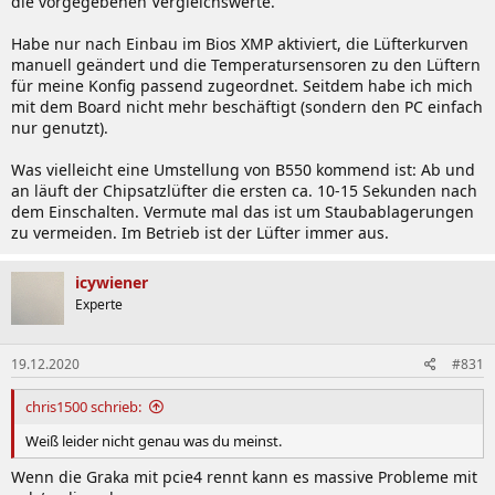
die vorgegebenen Vergleichswerte.
Habe nur nach Einbau im Bios XMP aktiviert, die Lüfterkurven
manuell geändert und die Temperatursensoren zu den Lüftern
für meine Konfig passend zugeordnet. Seitdem habe ich mich
mit dem Board nicht mehr beschäftigt (sondern den PC einfach
nur genutzt).
Was vielleicht eine Umstellung von B550 kommend ist: Ab und
an läuft der Chipsatzlüfter die ersten ca. 10-15 Sekunden nach
dem Einschalten. Vermute mal das ist um Staubablagerungen
zu vermeiden. Im Betrieb ist der Lüfter immer aus.
icywiener
Experte
19.12.2020
#831
chris1500 schrieb:
Weiß leider nicht genau was du meinst.
Wenn die Graka mit pcie4 rennt kann es massive Probleme mit