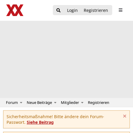
Login
Registrieren
Forum
Neue Beiträge
Mitglieder
Registrieren
Sicherheitsmaßnahme! Bitte ändere dein Forum-
Passwort.
Siehe Beitrag