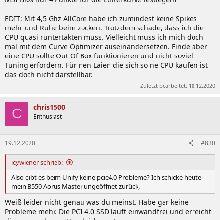
EDIT: Mit 4,5 Ghz AllCore habe ich zumindest keine Spikes
mehr und Ruhe beim zocken. Trotzdem schade, dass ich die
CPU quasi runtertakten muss. Vielleicht muss ich mich doch
mal mit dem Curve Optimizer auseinandersetzen. Finde aber
eine CPU sollte Out Of Box funktionieren und nicht soviel
Tuning erfordern. Für nen Laien die sich so ne CPU kaufen ist
das doch nicht darstellbar.
Zuletzt bearbeitet:
18.12.2020
chris1500
C
Enthusiast
19.12.2020
#830
icywiener schrieb:
Also gibt es beim Unify keine pcie4.0 Probleme? Ich schicke heute
mein B550 Aorus Master ungeöffnet zurück,
Weiß leider nicht genau was du meinst. Habe gar keine
Probleme mehr. Die PCI 4.0 SSD läuft einwandfrei und erreicht