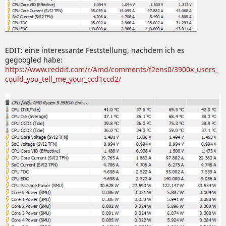
EDIT: eine interessante Feststellung, nachdem ich es
gegoogled habe:
https://www.reddit.com/r/Amd/comments/f2ens0/3900x_users_
could_you_tell_me_your_ccd1ccd2/