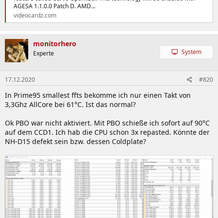
AGESA 1.1.0.0 Patch D. AMD...
videocardz.com
monitorhero
System
Experte
17.12.2020
#820
In Prime95 smallest ffts bekomme ich nur einen Takt von
3,3Ghz AllCore bei 61°C. Ist das normal?
Ok PBO war nicht aktiviert. Mit PBO schieße ich sofort auf 90°C
auf dem CCD1. Ich hab die CPU schon 3x repasted. Könnte der
NH-D15 defekt sein bzw. dessen Coldplate?