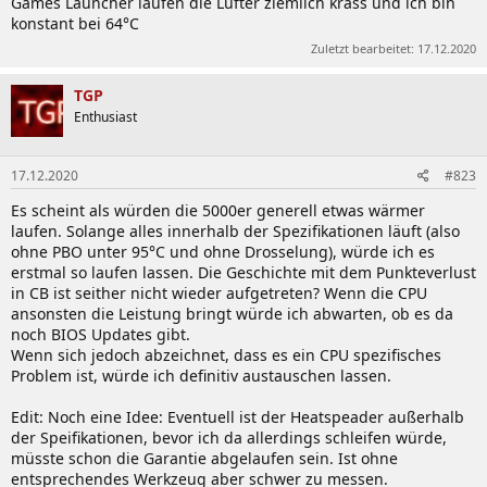
Games Launcher laufen die Lüfter ziemlich krass und ich bin
konstant bei 64°C
Zuletzt bearbeitet:
17.12.2020
TGP
Enthusiast
17.12.2020
#823
Es scheint als würden die 5000er generell etwas wärmer
laufen. Solange alles innerhalb der Spezifikationen läuft (also
ohne PBO unter 95°C und ohne Drosselung), würde ich es
erstmal so laufen lassen. Die Geschichte mit dem Punkteverlust
in CB ist seither nicht wieder aufgetreten? Wenn die CPU
ansonsten die Leistung bringt würde ich abwarten, ob es da
noch BIOS Updates gibt.
Wenn sich jedoch abzeichnet, dass es ein CPU spezifisches
Problem ist, würde ich definitiv austauschen lassen.
Edit: Noch eine Idee: Eventuell ist der Heatspeader außerhalb
der Speifikationen, bevor ich da allerdings schleifen würde,
müsste schon die Garantie abgelaufen sein. Ist ohne
entsprechendes Werkzeug aber schwer zu messen.