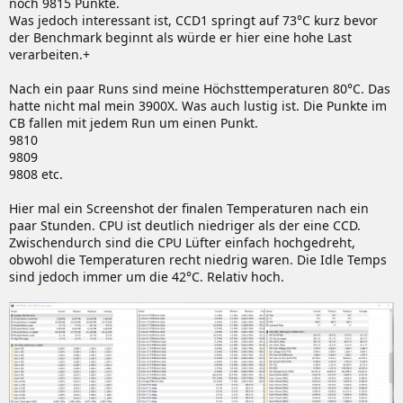
noch 9815 Punkte.
Was jedoch interessant ist, CCD1 springt auf 73°C kurz bevor
der Benchmark beginnt als würde er hier eine hohe Last
verarbeiten.+
Nach ein paar Runs sind meine Höchsttemperaturen 80°C. Das
hatte nicht mal mein 3900X. Was auch lustig ist. Die Punkte im
CB fallen mit jedem Run um einen Punkt.
9810
9809
9808 etc.
Hier mal ein Screenshot der finalen Temperaturen nach ein
paar Stunden. CPU ist deutlich niedriger als der eine CCD.
Zwischendurch sind die CPU Lüfter einfach hochgedreht,
obwohl die Temperaturen recht niedrig waren. Die Idle Temps
sind jedoch immer um die 42°C. Relativ hoch.