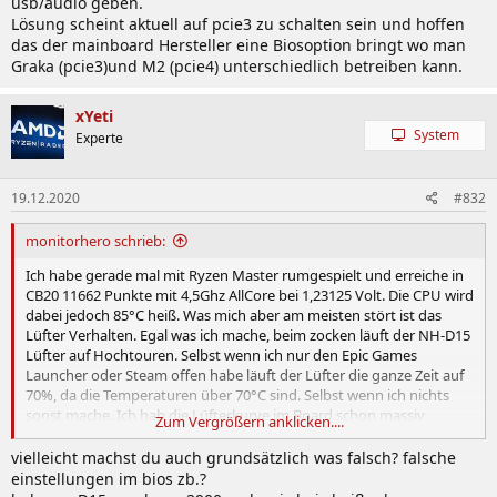
usb/audio geben.
Lösung scheint aktuell auf pcie3 zu schalten sein und hoffen
das der mainboard Hersteller eine Biosoption bringt wo man
Graka (pcie3)und M2 (pcie4) unterschiedlich betreiben kann.
xYeti
System
Experte
19.12.2020
#832
monitorhero schrieb:
Ich habe gerade mal mit Ryzen Master rumgespielt und erreiche in
CB20 11662 Punkte mit 4,5Ghz AllCore bei 1,23125 Volt. Die CPU wird
dabei jedoch 85°C heiß. Was mich aber am meisten stört ist das
Lüfter Verhalten. Egal was ich mache, beim zocken läuft der NH-D15
Lüfter auf Hochtouren. Selbst wenn ich nur den Epic Games
Launcher oder Steam offen habe läuft der Lüfter die ganze Zeit auf
70%, da die Temperaturen über 70°C sind. Selbst wenn ich nichts
sonst mache. Ich hab die Lüfterkurve im Board schon massiv
Zum Vergrößern anklicken....
runtergeregelt, dass er überhaupt erst auf 70% läuft, wenn ich bei
70°C bin. Irgendwie ist das ziemlich absurd. Ich frage mich ob der
vielleicht machst du auch grundsätzlich was falsch? falsche
Heatspreader schlecht verlötet ist oder der Heatspreader uneben
einstellungen im bios zb.?
ist. 3x repasten ohne Erfolg, sagt mir, dass es nicht der NH-D15 ist.