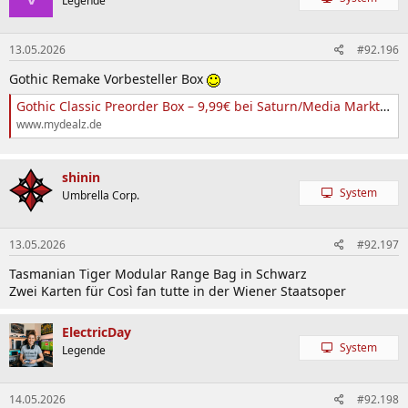
Legende
13.05.2026
#92.196
Gothic Remake Vorbesteller Box
Gothic Classic Preorder Box – 9,99€ bei Saturn/Media Markt, jetzt sichern at Saturn | mydealz
www.mydealz.de
shinin
System
Umbrella Corp.
13.05.2026
#92.197
Tasmanian Tiger Modular Range Bag in Schwarz
Zwei Karten für Così fan tutte in der Wiener Staatsoper
ElectricDay
System
Legende
14.05.2026
#92.198