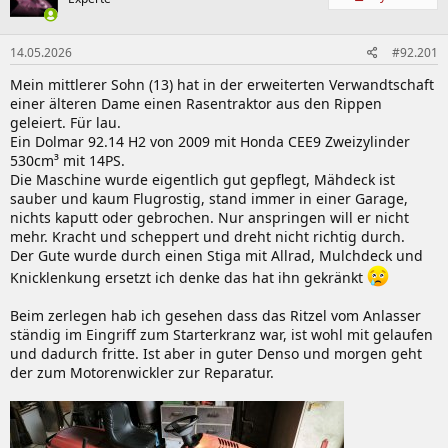
14.05.2026
#92.201
Mein mittlerer Sohn (13) hat in der erweiterten Verwandtschaft
einer älteren Dame einen Rasentraktor aus den Rippen
geleiert. Für lau.
Ein Dolmar 92.14 H2 von 2009 mit Honda CEE9 Zweizylinder
530cm³ mit 14PS.
Die Maschine wurde eigentlich gut gepflegt, Mähdeck ist
sauber und kaum Flugrostig, stand immer in einer Garage,
nichts kaputt oder gebrochen. Nur anspringen will er nicht
mehr. Kracht und scheppert und dreht nicht richtig durch.
Der Gute wurde durch einen Stiga mit Allrad, Mulchdeck und
Knicklenkung ersetzt ich denke das hat ihn gekränkt
Beim zerlegen hab ich gesehen dass das Ritzel vom Anlasser
ständig im Eingriff zum Starterkranz war, ist wohl mit gelaufen
und dadurch fritte. Ist aber in guter Denso und morgen geht
der zum Motorenwickler zur Reparatur.