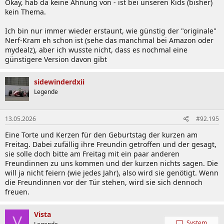
Okay, hab da keine Ahnung von - ist bei unseren Kids (bisher)
kein Thema.
Ich bin nur immer wieder erstaunt, wie günstig der "originale"
Nerf-Kram eh schon ist (sehe das manchmal bei Amazon oder
mydealz), aber ich wusste nicht, dass es nochmal eine
günstigere Version davon gibt
sidewinderdxii
Legende
13.05.2026
#92.195
Eine Torte und Kerzen für den Geburtstag der kurzen am
Freitag. Dabei zufällig ihre Freundin getroffen und der gesagt,
sie solle doch bitte am Freitag mit ein paar anderen
Freundinnen zu uns kommen und der kurzen nichts sagen. Die
will ja nicht feiern (wie jedes Jahr), also wird sie genötigt. Wenn
die Freundinnen vor der Tür stehen, wird sie sich dennoch
freuen.
Vista
V
System