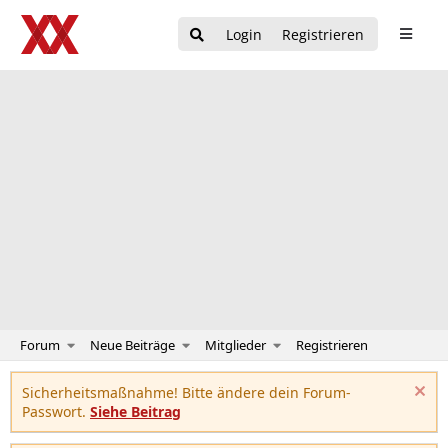
Login
Registrieren
Forum
Neue Beiträge
Mitglieder
Registrieren
Sicherheitsmaßnahme! Bitte ändere dein Forum-
Passwort.
Siehe Beitrag