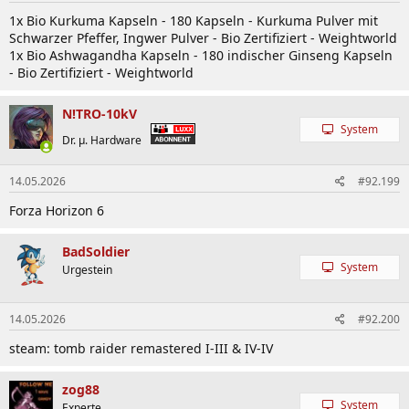
1x Bio Kurkuma Kapseln - 180 Kapseln - Kurkuma Pulver mit
Schwarzer Pfeffer, Ingwer Pulver - Bio Zertifiziert - Weightworld
1x Bio Ashwagandha Kapseln - 180 indischer Ginseng Kapseln
- Bio Zertifiziert - Weightworld
N!TRO-10kV
System
Dr. µ. Hardware
14.05.2026
#92.199
Forza Horizon 6
BadSoldier
System
Urgestein
14.05.2026
#92.200
steam: tomb raider remastered I-III & IV-IV
zog88
System
Experte