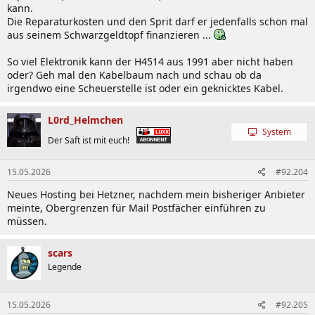
kann.
Die Reparaturkosten und den Sprit darf er jedenfalls schon mal
aus seinem Schwarzgeldtopf finanzieren ...
So viel Elektronik kann der H4514 aus 1991 aber nicht haben
oder? Geh mal den Kabelbaum nach und schau ob da
irgendwo eine Scheuerstelle ist oder ein geknicktes Kabel.
L0rd_Helmchen
System
Der Saft ist mit euch!
15.05.2026
#92.204
Neues Hosting bei Hetzner, nachdem mein bisheriger Anbieter
meinte, Obergrenzen für Mail Postfächer einführen zu
müssen.
scars
Legende
15.05.2026
#92.205