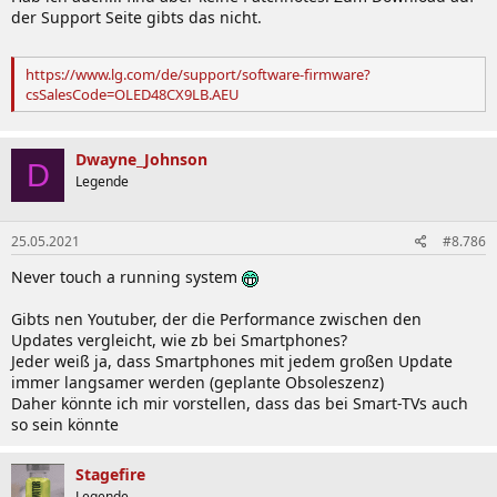
der Support Seite gibts das nicht.
https://www.lg.com/de/support/software-firmware?
csSalesCode=OLED48CX9LB.AEU
Dwayne_Johnson
D
Legende
25.05.2021
#8.786
Never touch a running system
Gibts nen Youtuber, der die Performance zwischen den
Updates vergleicht, wie zb bei Smartphones?
Jeder weiß ja, dass Smartphones mit jedem großen Update
immer langsamer werden (geplante Obsoleszenz)
Daher könnte ich mir vorstellen, dass das bei Smart-TVs auch
so sein könnte
Stagefire
Legende