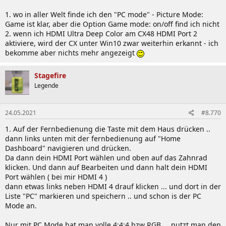
1. wo in aller Welt finde ich den "PC mode" - Picture Mode:
Game ist klar, aber die Option Game mode: on/off find ich nicht
2. wenn ich HDMI Ultra Deep Color am CX48 HDMI Port 2
aktiviere, wird der CX unter Win10 zwar weiterhin erkannt - ich
bekomme aber nichts mehr angezeigt
Stagefire
Legende
24.05.2021
#8.770
1. Auf der Fernbedienung die Taste mit dem Haus drücken ..
dann links unten mit der fernbedienung auf "Home
Dashboard" navigieren und drücken.
Da dann dein HDMI Port wählen und oben auf das Zahnrad
klicken. Und dann auf Bearbeiten und dann halt dein HDMI
Port wählen ( bei mir HDMI 4 )
dann etwas links neben HDMI 4 drauf klicken ... und dort in der
Liste "PC" markieren und speichern .. und schon is der PC
Mode an.
Nur mit PC Mode hat man volle 4:4:4 bzw RGB ... nutzt man den