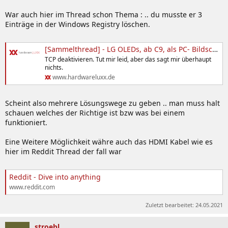
War auch hier im Thread schon Thema : .. du musste er 3
Einträge in der Windows Registry löschen.
[Sammelthread] - LG OLEDs, ab C9, als PC- Bildschirm, HDMI 2.1, VRR
TCP deaktivieren. Tut mir leid, aber das sagt mir überhaupt
nichts.
www.hardwareluxx.de
Scheint also mehrere Lösungswege zu geben .. man muss halt
schauen welches der Richtige ist bzw was bei einem
funktioniert.
Eine Weitere Möglichkeit währe auch das HDMI Kabel wie es
hier im Reddit Thread der fall war
Reddit - Dive into anything
www.reddit.com
Zuletzt bearbeitet:
24.05.2021
stroebl