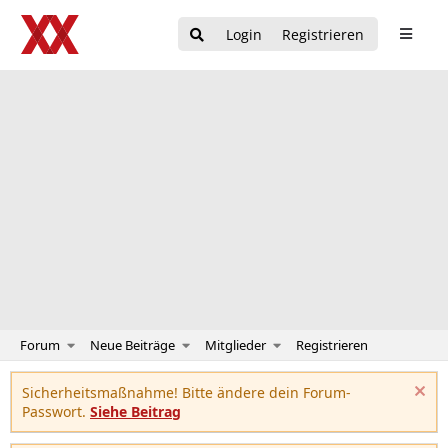
Login
Registrieren
Forum
Neue Beiträge
Mitglieder
Registrieren
Sicherheitsmaßnahme! Bitte ändere dein Forum-
Passwort.
Siehe Beitrag