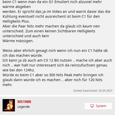
beim C1 wenn man da ein G1 Emuliert nich alzuviel mehr
wärme abgeben
werden. Er spricht das ja im Video an und warnt davor das die
Kühlung eventuell nicht ausreichent ist beim C1 für den
Helligkeits Plus.
Aber die Paar Nits mehr machen da glaub ich kaum nen
unterschied. Zum einen keinen Sichtbaren Helligkeits
unterschied und auch kein
Wärme mässigen.
Weiss aber ehrlich gesagt nich wenn ich nun ein C1 hätte ob
ich das machen würde.
Ich kann ja zb auch am CX 12 Bit nutzen .. mache ich aber auch
nich .. war halt nur interessant sich da reinzufuchsen genau
wie bei den 124hz.
Würde es beim C1 aber so 300 Nits Peak mehr bringen ich
glaub dann würde ich es machen .. aber nich für 120 Nits
mehr.
Zuletzt bearbeitet:
25.05.2021
MS1988
System
Legende