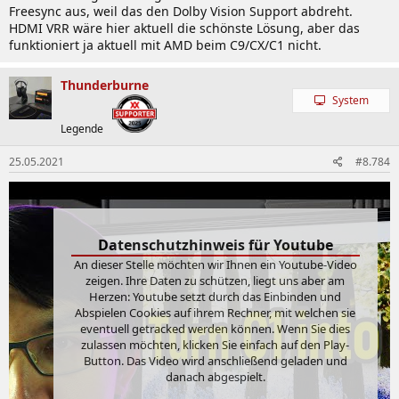
Freesync aus, weil das den Dolby Vision Support abdreht.
HDMI VRR wäre hier aktuell die schönste Lösung, aber das
funktioniert ja aktuell mit AMD beim C9/CX/C1 nicht.
Thunderburne
System
Legende
25.05.2021
#8.784
Datenschutzhinweis für Youtube
An dieser Stelle möchten wir Ihnen ein Youtube-Video
zeigen. Ihre Daten zu schützen, liegt uns aber am
Herzen: Youtube setzt durch das Einbinden und
Abspielen Cookies auf ihrem Rechner, mit welchen sie
eventuell getracked werden können. Wenn Sie dies
zulassen möchten, klicken Sie einfach auf den Play-
Button. Das Video wird anschließend geladen und
danach abgespielt.