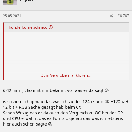
25.05.2021
#8.787
Thunderburne schrieb:
Zum Vergrößern anklicken....
6:42 min .,.. kommt mir bekannt vor was er da sagt 😜
is so ziemlich genau das was ich zu der 124hz und 4K +120hz +
12 bit + RGB Sache gesagt hab beim CX
Schon Witzig das er da auch den Vergleich zu OC bei der GPU
und CPU erwähnt das es Fun is .. genau das was ich letztens
hier auch schon sagte 😁