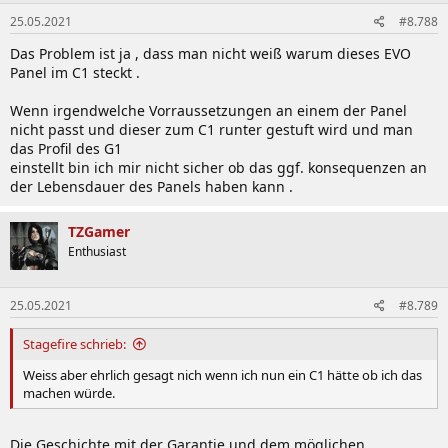
25.05.2021
#8.788
Das Problem ist ja , dass man nicht weiß warum dieses EVO
Panel im C1 steckt .
Wenn irgendwelche Vorraussetzungen an einem der Panel
nicht passt und dieser zum C1 runter gestuft wird und man
das Profil des G1
einstellt bin ich mir nicht sicher ob das ggf. konsequenzen an
der Lebensdauer des Panels haben kann .
TZGamer
Enthusiast
25.05.2021
#8.789
Stagefire schrieb:
Weiss aber ehrlich gesagt nich wenn ich nun ein C1 hätte ob ich das
machen würde.
Die Geschichte mit der Garantie und dem möglichen