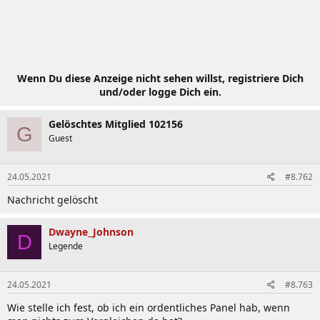
Wenn Du diese Anzeige nicht sehen willst, registriere Dich
und/oder logge Dich ein.
Gelöschtes Mitglied 102156
G
Guest
24.05.2021
#8.762
Nachricht gelöscht
Dwayne_Johnson
D
Legende
24.05.2021
#8.763
Wie stelle ich fest, ob ich ein ordentliches Panel hab, wenn