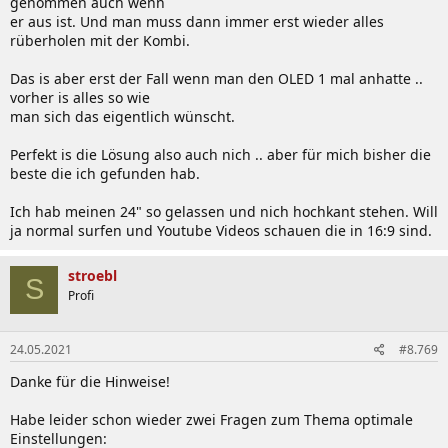
genommen auch wenn
er aus ist. Und man muss dann immer erst wieder alles
rüberholen mit der Kombi.
Das is aber erst der Fall wenn man den OLED 1 mal anhatte ..
vorher is alles so wie
man sich das eigentlich wünscht.
Perfekt is die Lösung also auch nich .. aber für mich bisher die
beste die ich gefunden hab.
Ich hab meinen 24" so gelassen und nich hochkant stehen. Will
ja normal surfen und Youtube Videos schauen die in 16:9 sind.
stroebl
S
Profi
24.05.2021
#8.769
Danke für die Hinweise!
Habe leider schon wieder zwei Fragen zum Thema optimale
Einstellungen: