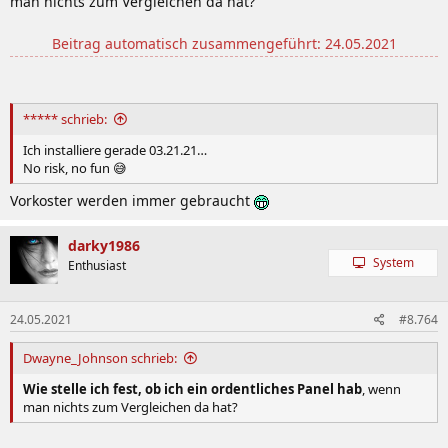
man nichts zum Vergleichen da hat?
Beitrag automatisch zusammengeführt:
24.05.2021
***** schrieb:
Ich installiere gerade 03.21.21…
No risk, no fun 😅
Vorkoster werden immer gebraucht
darky1986
System
Enthusiast
24.05.2021
#8.764
Dwayne_Johnson schrieb:
Wie stelle ich fest, ob ich ein ordentliches Panel hab
, wenn
man nichts zum Vergleichen da hat?