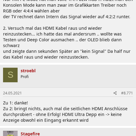
Konsolen Mode kann man zwar im Grafikkarten Treiber noch
RGB oder 4:4:4 wählen aber
der TV rechnet dann Intern das Signal wieder auf 4:2:2 runter.
2. Versuch mal das HDMI Kabel raus und wieder
reinzustecken... ich hatte das mal andersrum .. wollte was
Testen und Deep Color ausmachen .. der OLED blieb dann
schwarz
und zeigte dann sekunden Später an "kein Signal" Da half nur
das Kabel raus und wieder reinzustecken.
stroebl
S
Profi
24.05.2021
#8.771
Zu 1: danke!
Zu 2: bringt nichts, auch mal die seitlichen HDMI Anschlüsse
durchprobiert - ohne Erfolg! HDMI Ultra Depp ein -> keine
Anzeige obwohl ein Eingang erkannt wird
Stagefire