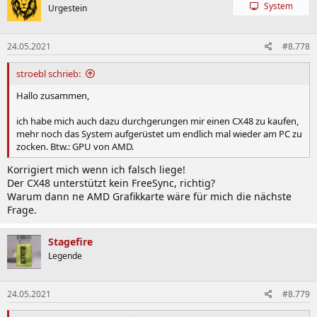
System
Urgestein
24.05.2021
#8.778
stroebl schrieb:
Hallo zusammen,
ich habe mich auch dazu durchgerungen mir einen CX48 zu kaufen,
mehr noch das System aufgerüstet um endlich mal wieder am PC zu
zocken. Btw.: GPU von AMD.
Korrigiert mich wenn ich falsch liege!
Der CX48 unterstützt kein FreeSync, richtig?
Warum dann ne AMD Grafikkarte wäre für mich die nächste
Frage.
Stagefire
Legende
24.05.2021
#8.779