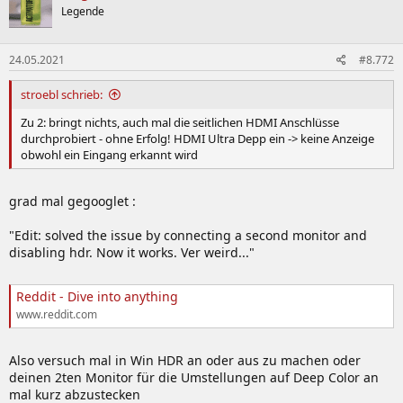
Legende
24.05.2021
#8.772
stroebl schrieb:
Zu 2: bringt nichts, auch mal die seitlichen HDMI Anschlüsse
durchprobiert - ohne Erfolg! HDMI Ultra Depp ein -> keine Anzeige
obwohl ein Eingang erkannt wird
grad mal gegooglet :
"Edit: solved the issue by connecting a second monitor and
disabling hdr. Now it works. Ver weird..."
Reddit - Dive into anything
www.reddit.com
Also versuch mal in Win HDR an oder aus zu machen oder
deinen 2ten Monitor für die Umstellungen auf Deep Color an
mal kurz abzustecken