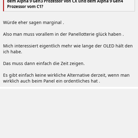
dem Alpha 9 Gen3 Prozessor von CX und dem Alpha 9 Gen4
Prozessor vom C1?
Würde eher sagen marginal .
Also man muss vorallem in der Panellotterie glück haben .
Mich interessiert eigentlich mehr wie lange der OLED hält den
ich habe.
Das muss dann einfach die Zeit zeigen.
Es gibt einfach keine wirkliche Alternative derzeit, wenn man
wirklich auch beim Panel ein ordentliches hat .