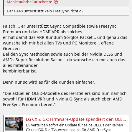
MehlstaubtheCat schrieb:
Der CX48 unterstützt kein FreeSync, richtig?
Falsch ... er unterstützt Gsync Compatible sowie Freesync
Premium und das HDMI VRR als solches
er hat damit das VRR Rundum Sorglos Packet .. und genau das
wünsche ich mir bei allen TVs und PC Monitore .. offene
Grenzen
Bei den Sync Methoden sowie auch bei der Nvidia DLSS und
AMDs Super Resolution Sache .. da wünsche ich mir auch das
alles miteinander
kombinierbar ist.
Denn nur so wird es für die Kunden einfacher.
"Die aktuellen OLED-Modelle des Herstellers sind nun nämlich
sowohl für HDMI VRR und Nvidia G-Sync als auch eben AMD
FreeSync Premium bereit."
LG CX & GX: Firmware-Update spendiert den OLEDs AMD FreeSync Premium
LG verteilt ab sofort ein Update für seine OLEDs der Reihen
CX und GX. Die TVs werden damit für AMD FreeSync