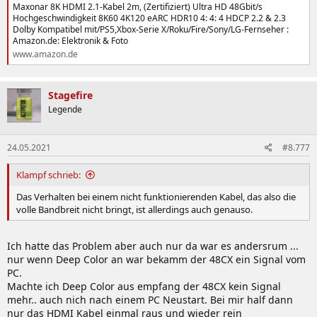
Maxonar 8K HDMI 2.1-Kabel 2m, (Zertifiziert) Ultra HD 48Gbit/s
Hochgeschwindigkeit 8K60 4K120 eARC HDR10 4: 4: 4 HDCP 2.2 & 2.3
Dolby Kompatibel mit/PS5,Xbox-Serie X/Roku/Fire/Sony/LG-Fernseher :
Amazon.de: Elektronik & Foto
www.amazon.de
Stagefire
Legende
24.05.2021
#8.777
Klampf schrieb:
Das Verhalten bei einem nicht funktionierenden Kabel, das also die
volle Bandbreit nicht bringt, ist allerdings auch genauso.
Ich hatte das Problem aber auch nur da war es andersrum ...
nur wenn Deep Color an war bekamm der 48CX ein Signal vom
PC.
Machte ich Deep Color aus empfang der 48CX kein Signal
mehr.. auch nich nach einem PC Neustart. Bei mir half dann
nur das HDMI Kabel einmal raus und wieder rein