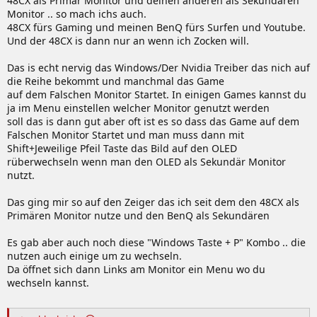
48CX als Primär Monitor und deinen anderen als Sekundären
Monitor .. so mach ichs auch.
48CX fürs Gaming und meinen BenQ fürs Surfen und Youtube.
Und der 48CX is dann nur an wenn ich Zocken will.
Das is echt nervig das Windows/Der Nvidia Treiber das nich auf
die Reihe bekommt und manchmal das Game
auf dem Falschen Monitor Startet. In einigen Games kannst du
ja im Menu einstellen welcher Monitor genutzt werden
soll das is dann gut aber oft ist es so dass das Game auf dem
Falschen Monitor Startet und man muss dann mit
Shift+Jeweilige Pfeil Taste das Bild auf den OLED
rüberwechseln wenn man den OLED als Sekundär Monitor
nutzt.
Das ging mir so auf den Zeiger das ich seit dem den 48CX als
Primären Monitor nutze und den BenQ als Sekundären
Es gab aber auch noch diese "Windows Taste + P" Kombo .. die
nutzen auch einige um zu wechseln.
Da öffnet sich dann Links am Monitor ein Menu wo du
wechseln kannst.