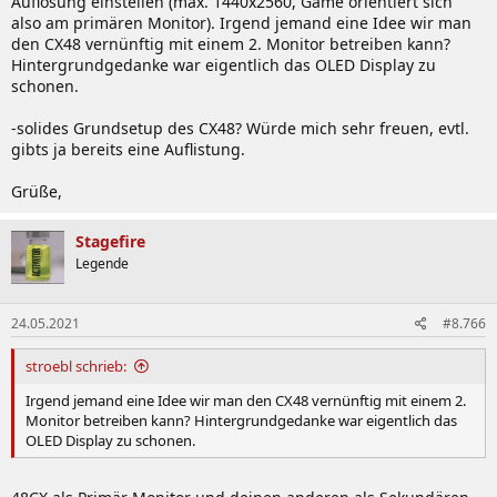
Auflösung einstellen (max. 1440x2560, Game orientiert sich
also am primären Monitor). Irgend jemand eine Idee wir man
den CX48 vernünftig mit einem 2. Monitor betreiben kann?
Hintergrundgedanke war eigentlich das OLED Display zu
schonen.
-solides Grundsetup des CX48? Würde mich sehr freuen, evtl.
gibts ja bereits eine Auflistung.
Grüße,
Stagefire
Legende
24.05.2021
#8.766
stroebl schrieb:
Irgend jemand eine Idee wir man den CX48 vernünftig mit einem 2.
Monitor betreiben kann? Hintergrundgedanke war eigentlich das
OLED Display zu schonen.