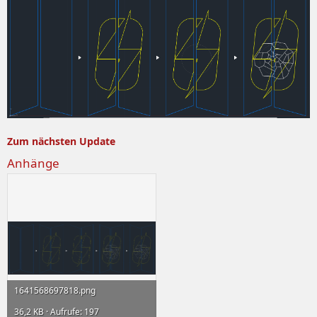
Zum nächsten Update
Anhänge
1641568697818.png
36,2 KB · Aufrufe: 197