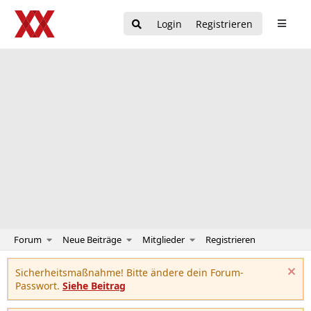
Login
Registrieren
Forum
Neue Beiträge
Mitglieder
Registrieren
Sicherheitsmaßnahme! Bitte ändere dein Forum-
Passwort.
Siehe Beitrag