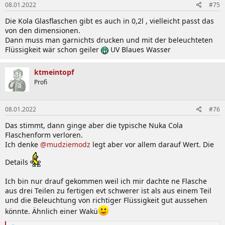
08.01.2022
#75
Die Kola Glasflaschen gibt es auch in 0,2l , vielleicht passt das
von den dimensionen.
Dann muss man garnichts drucken und mit der beleuchteten
Flüssigkeit wär schon geiler
UV Blaues Wasser
ktmeintopf
Profi
08.01.2022
#76
Das stimmt, dann ginge aber die typische Nuka Cola
Flaschenform verloren.
Ich denke
@mudziemodz
legt aber vor allem darauf Wert. Die
Details
Ich bin nur drauf gekommen weil ich mir dachte ne Flasche
aus drei Teilen zu fertigen evt schwerer ist als aus einem Teil
und die Beleuchtung von richtiger Flüssigkeit gut aussehen
könnte. Ähnlich einer Wakü