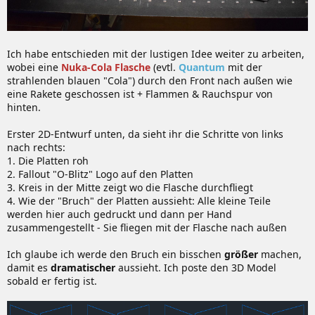
Ich habe entschieden mit der lustigen Idee weiter zu arbeiten,
wobei eine
Nuka-Cola Flasche
(evtl.
Quantum
mit der
strahlenden blauen "Cola") durch den Front nach außen wie
eine Rakete geschossen ist + Flammen & Rauchspur von
hinten.
Erster 2D-Entwurf unten, da sieht ihr die Schritte von links
nach rechts:
1. Die Platten roh
2. Fallout "O-Blitz" Logo auf den Platten
3. Kreis in der Mitte zeigt wo die Flasche durchfliegt
4. Wie der "Bruch" der Platten aussieht: Alle kleine Teile
werden hier auch gedruckt und dann per Hand
zusammengestellt - Sie fliegen mit der Flasche nach außen
Ich glaube ich werde den Bruch ein bisschen
größer
machen,
damit es
dramatischer
aussieht. Ich poste den 3D Model
sobald er fertig ist.