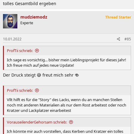
tolles Gesamtbild ergeben
mudziemodz
Thread Starter
Experte
10.01.2022
#85
ProfTii schrieb:
Ich sage es vorsichtig... bisher mein Lieblingsprojekt für dieses Jahr!
Ich freue mich auf jedes neue Update!
Der Druck steigt 😅 freut mich sehr 🍻
ProfTii schrieb:
Vllt hilft es für die "Story" des Lacks, wenn du an manchen Stellen
noch mit anderen Materialien als nur dem Rost arbeitest oder noch
Kratzer und Lackplatzer einarbeitest
VorauseilenderGehorsam schrieb:
Ich könnte mir auch vorstellen, dass Kerben und Kratzer ein tolles