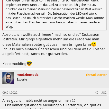
Alle Wege führen nach Rom, es sind unterschiedliche Ideen die ich
implementieren kann um das Ziel zu erreichen, ich gehe mit 3D
drucken da es meiner Meinung besser passend zu den Rest was ich
mit der Flasche machen will - Die Integration der LED und wie ich
das Feuer und Rauch hinter der Flasche machen werde. Man könnte
es ja mit echten Flaschen auch machen, ist aber nur einen anderen
Weg.
Absolut, ich wollte auch keine "mach so und so" Diskussion
lostreten. Mir gings eigentlich mehr um die Frage wie man
diese Materialien später gut zusammen bringen kann
Ich lass mich einfach Überraschen und bei dem was du bisher
abgeliefert hast, kanns nur gut werden.
Keep modding
mudziemodz
Thread Starter
Experte
09.01.2022
#82
Alles gut, ich hab‘s nicht so angenommen 😊
Es ist immer gut andere Meinungen zu erfahren, vlt. gibt es